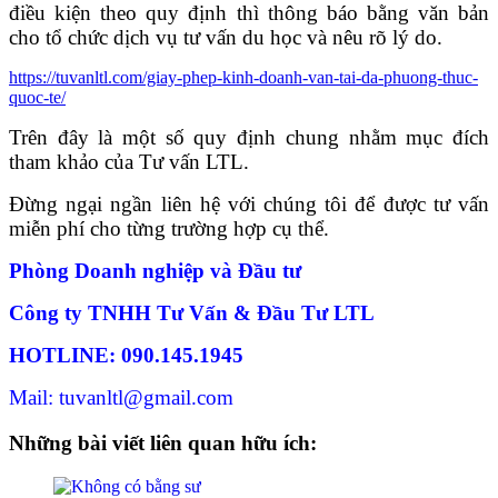
điều kiện theo quy định thì thông báo bằng văn bản
cho tổ chức dịch vụ tư vấn du học và nêu rõ lý do.
https://tuvanltl.com/giay-phep-kinh-doanh-van-tai-da-phuong-thuc-
quoc-te/
Trên đây là một số quy định chung nhằm mục đích
tham khảo của Tư vấn LTL.
Đừng ngại ngần liên hệ với chúng tôi để được tư vấn
miễn phí cho từng trường hợp cụ thể.
Phòng Doanh nghiệp và Đầu tư
Công ty TNHH Tư Vấn & Đầu Tư LTL
HOTLINE: 090.145.1945
Mail: tuvanltl@gmail.com
Những bài viết liên quan hữu ích: