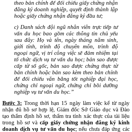
theo bản chính để đối chiếu giấy chứng nhận
đăng ký doanh nghiệp, quyết định thành lập
hoặc giấy chứng nhận đăng ký đầu tư;
c) Danh sách đội ngũ nhân viên trực tiếp tư
vấn du học bao gồm các thông tin chủ yếu
sau đây: Họ và tên, ngày tháng năm sinh,
giới tính, trình độ chuyên môn, trình độ
ngoại ngữ, vị trí công việc sẽ đảm nhiệm tại
tổ chức dịch vụ tư vấn du học; bản sao được
cấp từ sổ gốc, bản sao được chứng thực từ
bản chính hoặc bản sao kèm theo bản chính
để đối chiếu văn bằng tốt nghiệp đại học,
chứng chỉ ngoại ngữ, chứng chỉ bồi dưỡng
nghiệp vụ tư vấn du học.”
Bước 3:
Trong thời hạn 15 ngày làm việc kể từ ngày
nhận đủ hồ sơ hợp lệ, Giám đốc Sở Giáo dục và Đào
tạo thẩm định hồ sơ, thẩm tra tính xác thực của tài liệu
trong hồ sơ và
cấp giấy chứng nhận đăng ký kinh
doanh dịch vụ tư vấn du học
; nếu chưa đáp ứng các