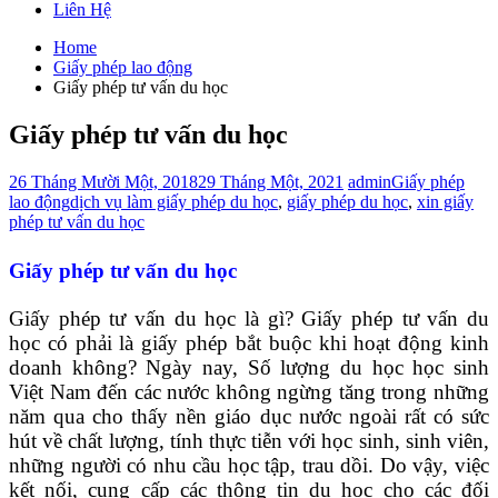
Liên Hệ
Home
Giấy phép lao động
Giấy phép tư vấn du học
Giấy phép tư vấn du học
26 Tháng Mười Một, 2018
29 Tháng Một, 2021
admin
Giấy phép
lao động
dịch vụ làm giấy phép du học
,
giấy phép du học
,
xin giấy
phép tư vấn du học
Giấy phép tư vấn du học
Giấy phép tư vấn du học là gì? Giấy phép tư vấn du
học có phải là giấy phép bắt buộc khi hoạt động kinh
doanh không? Ngày nay, Số lượng du học học sinh
Việt Nam đến các nước không ngừng tăng trong những
năm qua cho thấy nền giáo dục nước ngoài rất có sức
hút về chất lượng, tính thực tiễn với học sinh, sinh viên,
những người có nhu cầu học tập, trau dồi. Do vậy, việc
kết nối, cung cấp các thông tin du học cho các đối