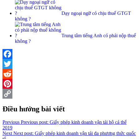
Dạy ngoại ngữ có chịu thuế GTGT
không ?
Trung tâm tiếng Anh có phải nộp thuế
không ?
Facebook
Twitter
Reddit
Pinterest
Copy
Điều hướng bài viết
Link
Previous
Previous post:
Giấy phép kinh doanh vận tải hộ cá thể
2019
Next
Next post:
Giấy phép kinh doanh vận tải đa phương thức quốc
tế