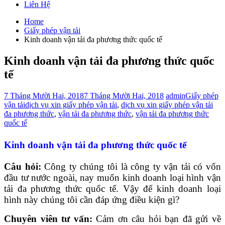
Liên Hệ
Home
Giấy phép vận tải
Kinh doanh vận tải đa phương thức quốc tế
Kinh doanh vận tải đa phương thức quốc
tế
7 Tháng Mười Hai, 2018
7 Tháng Mười Hai, 2018
admin
Giấy phép
vận tải
dịch vụ xin giấy phép vận tải
,
dịch vụ xin giấy phép vận tải
đa phương thức
,
vận tải đa phương thức
,
vận tải đa phương thức
quốc tế
Kinh doanh vận tải đa phương thức quốc tế
Câu hỏi:
Công ty chúng tôi là công ty vận tải có vốn
đầu tư nước ngoài, nay muốn kinh doanh loại hình vận
tải đa phương thức quốc tế. Vậy để kinh doanh loại
hình này chúng tôi cần đáp ứng điều kiện gì?
Chuyên viên tư vấn:
Cảm ơn câu hỏi bạn đã gửi về