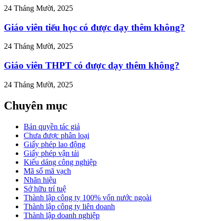
24 Tháng Mười, 2025
Giáo viên tiểu học có được dạy thêm không?
24 Tháng Mười, 2025
Giáo viên THPT có được dạy thêm không?
24 Tháng Mười, 2025
Chuyên mục
Bản quyền tác giả
Chưa được phân loại
Giấy phép lao động
Giấy phép vận tải
Kiểu dáng công nghiệp
Mã số mã vạch
Nhãn hiệu
Sở hữu trí tuệ
Thành lập công ty 100% vốn nước ngoài
Thành lập công ty liên doanh
Thành lập doanh nghiệp