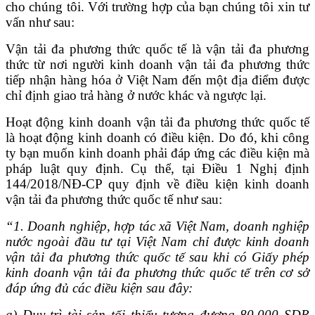
cho chúng tôi. Với trường hợp của bạn chúng tôi xin tư
vấn như sau:
Vận tải đa phương thức quốc tế là vận tải đa phương
thức từ nơi người kinh doanh vận tải đa phương thức
tiếp nhận hàng hóa ở Việt Nam đến một địa điểm được
chỉ định giao trả hàng ở nước khác và ngược lại.
Hoạt động kinh doanh vận tải đa phương thức quốc tế
là hoạt động kinh doanh có điều kiện. Do đó, khi công
ty bạn muốn kinh doanh phải đáp ứng các điều kiện mà
pháp luật quy định. Cụ thể, tại Điều 1 Nghị định
144/2018/NĐ-CP quy định về điều kiện kinh doanh
vận tải đa phương thức quốc tế như sau:
“1. Doanh nghiệp, hợp tác xã Việt Nam, doanh nghiệp
nước ngoài đầu tư tại Việt Nam chỉ được kinh doanh
vận tải đa phương thức quốc tế sau khi có Giấy phép
kinh doanh vận tải đa phương thức quốc tế trên cơ sở
đáp ứng đủ các điều kiện sau đây:
a) Duy trì tài sản tối thiểu tương đương 80.000 SDR