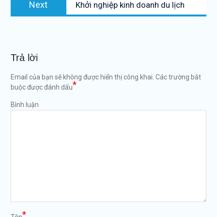
Next
Next
Khởi nghiệp kinh doanh du lịch
post:
Trả lời
Email của bạn sẽ không được hiển thị công khai.
Các trường bắt
*
buộc được đánh dấu
Bình luận
*