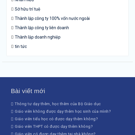
Sở hữu trí tuệ
Thành lập công ty 100% vốn nước ngoài
Thành lập công ty liên doanh
Thành lập doanh nghiệp
tin tức
Bài viết mới
Thông tư dạy thêm, học thêm của Bộ Giáo dục
Giáo viên không được dạy thêm học sinh của mình?
Giáo viên tiểu học có được dạy thêm không?
Giáo viên THPT có được dạy thêm không?
Giáo viên có được dạy thêm tại nhà không?