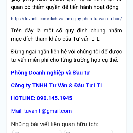
quan có thẩm quyền để tiến hành hoạt động.
https://tuvanltl.com/dich-vu-lam-giay-phep-tu-van-du-hoc/
Trên đây là một số quy định chung nhằm
mục đích tham khảo của Tư vấn LTL.
Đừng ngại ngần liên hệ với chúng tôi để được
tư vấn miễn phí cho từng trường hợp cụ thể.
Phòng Doanh nghiệp và Đầu tư
Công ty TNHH Tư Vấn & Đầu Tư LTL
HOTLINE: 090.145.1945
Mail: tuvanltl@gmail.com
Những bài viết liên quan hữu ích: