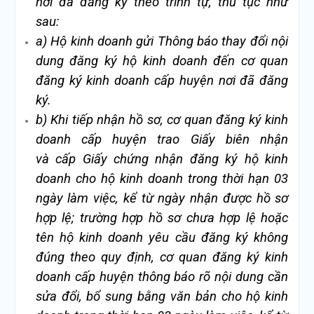
nơi đã đăng ký theo trình tự, thủ tục như
sau:
a)
Hộ kinh doanh gửi Thông báo thay đổi nội
dung đăng ký hộ kinh doanh đến cơ quan
đăng ký kinh doanh cấp huyện nơi đã đăng
ký.
b)
Khi tiếp nhận hồ sơ, cơ quan đăng ký kinh
doanh cấp huyện trao Giấy biên nhận
và cấp Giấ
y chứng nhận đăng ký hộ kinh
doanh cho hộ kinh doanh trong thời hạn 03
ngày làm việc, kể từ ngày nhận được hồ sơ
hợp lệ; trường hợp hồ sơ chưa hợp lệ hoặc
tên hộ kinh doanh yêu cầu đăng ký không
đúng theo quy định, cơ quan đăng ký kinh
doanh cấp huyện thông báo rõ nội dung cần
sửa đổi, bổ sung bằng văn bản cho hộ kinh