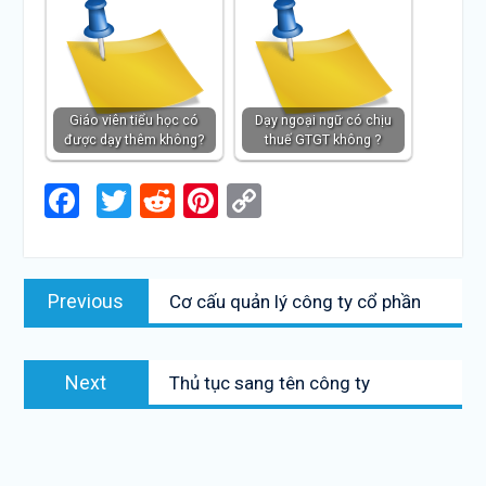
Giáo viên tiểu học có
Dạy ngoại ngữ có chịu
được dạy thêm không?
thuế GTGT không ?
Facebook
Twitter
Reddit
Pinterest
Copy
Link
Điều
Previous
Previous
Cơ cấu quản lý công ty cổ phần
hướng
post:
bài
Next
viết
Next
Thủ tục sang tên công ty
post: