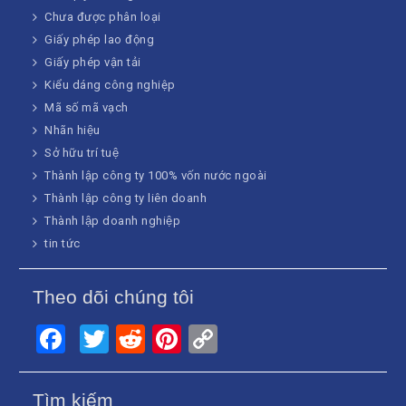
Chưa được phân loại
Giấy phép lao động
Giấy phép vận tải
Kiểu dáng công nghiệp
Mã số mã vạch
Nhãn hiệu
Sở hữu trí tuệ
Thành lập công ty 100% vốn nước ngoài
Thành lập công ty liên doanh
Thành lập doanh nghiệp
tin tức
Theo dõi chúng tôi
Facebook
Twitter
Reddit
Pinterest
Copy
Link
Tìm kiếm