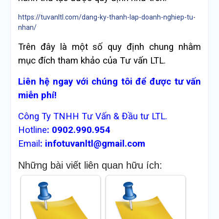
https://tuvanltl.com/dang-ky-thanh-lap-doanh-nghiep-tu-
nhan/
Trên đây là một số quy định chung nhằm
mục đích tham khảo của Tư vấn LTL.
Liên hệ ngay với chúng tôi để được tư vấn
miễn phí!
Công Ty TNHH Tư Vấn & Đầu tư LTL.
Hotline
:
0902.990.954
Email
:
infotuvanltl@gmail.com
Những bài viết liên quan hữu ích: