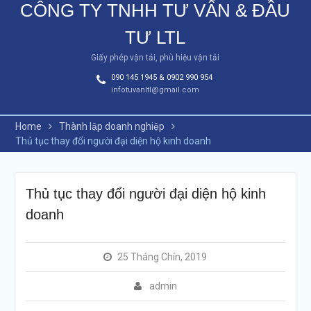
CÔNG TY TNHH TƯ VẤN & ĐẦU
TƯ LTL
Giấy phép vận tải, phù hiệu vận tải
090 145 1945 & 0902 990 954
infotuvanltl@gmail.com
Home
Thành lập doanh nghiệp
Thủ tục thay đổi người đại diện hộ kinh doanh
Thủ tục thay đổi người đại diện hộ kinh
doanh
25 Tháng Chín, 2019
admin