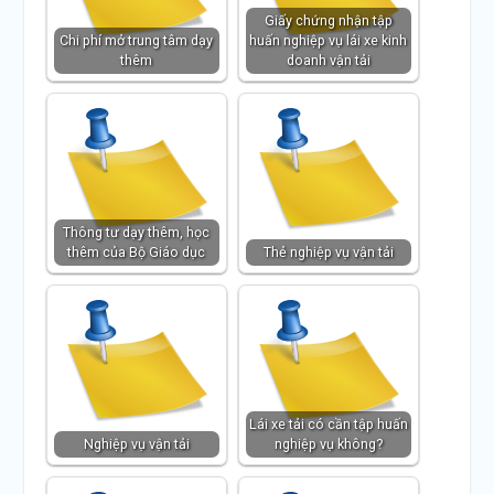
Giấy chứng nhận tập
Chi phí mở trung tâm dạy
huấn nghiệp vụ lái xe kinh
thêm
doanh vận tải
Thông tư dạy thêm, học
thêm của Bộ Giáo dục
Thẻ nghiệp vụ vận tải
Lái xe tải có cần tập huấn
Nghiệp vụ vận tải
nghiệp vụ không?