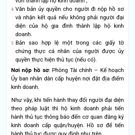
vốn thành lập hộ kinh doanh ;
Văn bản ủy quyền cho người đi nộp hồ sơ
và nhận kết quả nếu không phải người đại
diện của hộ gia đình thành lập hộ kinh
doanh.
Bản sao hợp lệ một trong các giấy tờ
chứng thực cá nhân của người được ủy
quyền thực hiện thủ tục (nếu có).
Nơi nộp hồ sơ
: Phòng Tài chính – Kế hoạch
Ủy ban nhân dân cấp huyện nơi đặt địa điểm
kinh doanh.
Như vậy, khi tiến hành thay đổi người đại diện
theo pháp luật thì hộ kinh doanh phải tiến
hành thủ tục thông báo đến cơ quan đăng ký
kinh doanh cấp quận/huyện. Hồ sơ để tiến
hành thủ tục được quy định như trên.