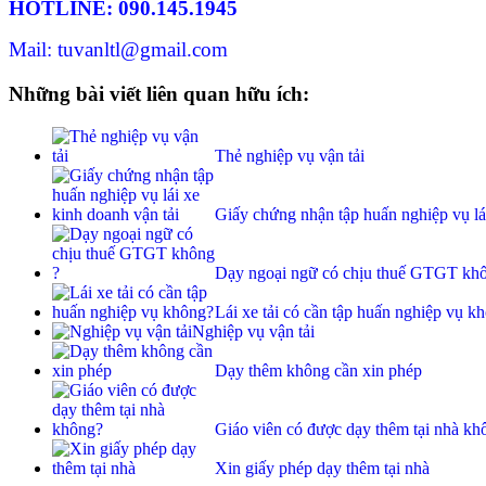
HOTLINE: 090.145.1945
Mail: tuvanltl@gmail.com
Những bài viết liên quan hữu ích:
Thẻ nghiệp vụ vận tải
Giấy chứng nhận tập huấn nghiệp vụ lái
Dạy ngoại ngữ có chịu thuế GTGT kh
Lái xe tải có cần tập huấn nghiệp vụ k
Nghiệp vụ vận tải
Dạy thêm không cần xin phép
Giáo viên có được dạy thêm tại nhà kh
Xin giấy phép dạy thêm tại nhà