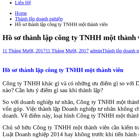
Liên Hệ
Home
Thành lập doanh nghiệp
Hồ sơ thành lập công ty TNHH một thành viên
Hồ sơ thành lập công ty TNHH một thành 
11 Tháng Mười, 2017
11 Tháng Mười, 2017
admin
Thành lập doanh n
Hồ sơ thành lập công ty TNHH một thành viên
Công ty TNHH khác gì và có những ưu điểm gì so với D
nào? Cần lưu ý điểm gì sau khi thành lập?
So với doanh nghiệp tư nhân, Công ty TNHH một thành v
vốn góp. Việc thành lập Doanh nghiệp tư nhân không ch
doanh. Về điểm này, loại hình Công ty TNHH một thành 
Chủ sở hữu Công ty TNHH một thành viên cần kiểm tra 
Luật Doanh nghiệp 2014 hay không trước khi tiến hành c