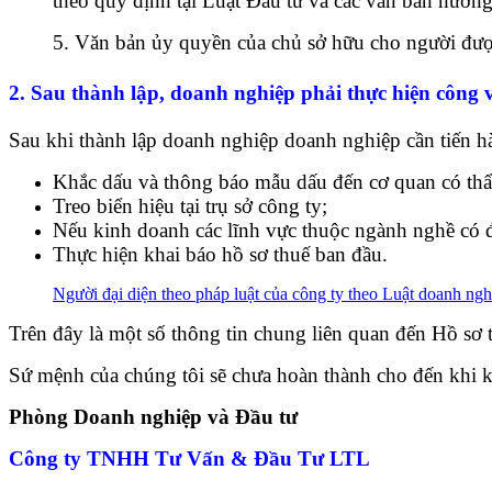
theo quy định tại Luật Đầu tư và các văn bản hướng
5.
Văn bản ủy quyền của chủ sở hữu cho người được
2. Sau thành lập, doanh nghiệp phải thực hiện công v
Sau khi thành lập doanh nghiệp doanh nghiệp cần tiến h
Khắc dấu và thông báo mẫu dấu đến cơ quan có thẩm
Treo biển hiệu tại trụ sở công ty;
Nếu kinh doanh các lĩnh vực thuộc ngành nghề có điề
Thực hiện khai báo hồ sơ thuế ban đầu.
Người đại diện theo pháp luật của công ty theo Luật doanh ng
Trên đây là một số thông tin chung liên quan đến Hồ s
Sứ mệnh của chúng tôi sẽ chưa hoàn thành cho đến khi k
Phòng Doanh nghiệp và Đầu tư
Công ty TNHH Tư Vấn & Đầu Tư LTL