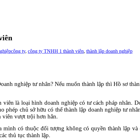
viên
ghiệp
công ty
,
công ty TNHH 1 thành viên
,
thành lập doanh nghiệp
oanh nghiệp tư nhân? Nếu muốn thành lập thì Hồ sơ thàn
iên là loại hình doanh nghiệp có tư cách pháp nhân. D
o phép chủ sở hữu có thể thành lập doanh nghiệp tư nhân
viên vượt trội hơn hẳn.
mình có thuộc đối tượng không có quyền thành lập và 
ác thủ tục thành lập.