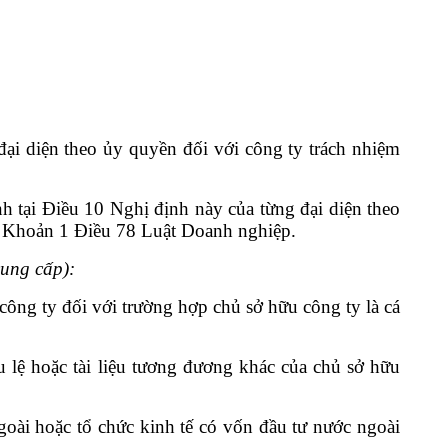
đại diện theo ủy quyền đối với công ty trách nhiệm
h tại Điều 10 Nghị định này của từng đại diện theo
 b Khoản 1 Điều 78 Luật Doanh nghiệp.
cung cấp):
ông ty đối với trường hợp chủ sở hữu công ty là cá
lệ hoặc tài liệu tương đương khác của chủ sở hữu
oài hoặc tổ chức kinh tế có vốn đầu tư nước ngoài