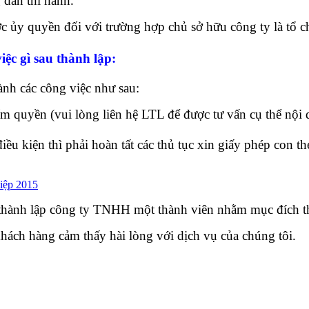
 dẫn thi hành.
 ủy quyền đối với trường hợp chủ sở hữu công ty là tổ c
iệc gì sau thành lập:
ành các công việc như sau:
 quyền (vui lòng liên hệ LTL để được tư vấn cụ thể nội 
u kiện thì phải hoàn tất các thủ tục xin giấy phép con th
hiệp 2015
ơ thành lập công ty TNHH một thành viên nhằm mục đích 
hách hàng cảm thấy hài lòng với dịch vụ của chúng tôi.