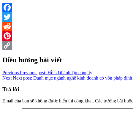
Facebook
Twitter
Reddit
Pinterest
Copy
Điều hướng bài viết
Link
Previous
Previous post:
Hồ sơ thành lập công ty
Next
Next post:
Danh mục ngành nghề kinh doanh có vốn pháp định
Trả lời
Email của bạn sẽ không được hiển thị công khai.
Các trường bắt buộ