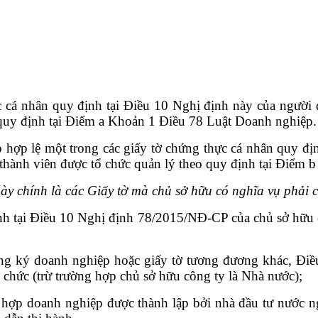
c cá nhân quy định tại Điều 10 Nghị định này của người 
 quy định tại Điểm a Khoản 1 Điều 78 Luật Doanh nghiệp.
 hợp lệ một trong các giấy tờ chứng thực cá nhân quy địn
 thành viên
đ
ược tổ chức quản lý theo quy định tại Điểm
ày chính là các Giấy tờ mà chủ sở hữu có nghĩa vụ phải 
nh tại Điều 10 Nghị định 78/2015/NĐ-CP của chủ sở hữu c
g ký doanh nghiệp hoặc giấy tờ tương đương khác, Điều 
ổ chức (trừ trường hợp chủ sở hữu công ty là Nhà nước);
hợp doanh nghiệp được thành lập bởi nhà đầu tư nước ng