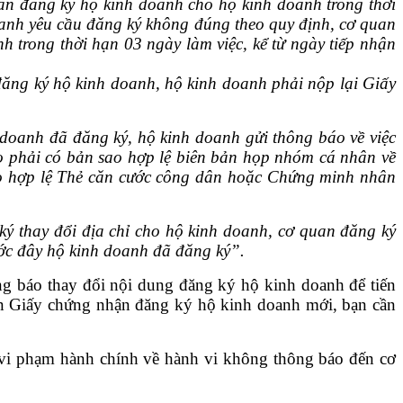
ận đăng ký hộ kinh doanh cho hộ kinh doanh trong thời
oanh yêu cầu đăng ký không đúng theo quy định, cơ quan
 trong thời hạn 03 ngày làm việc, kể từ ngày tiếp nhận
đăng ký hộ kinh doanh, hộ kinh doanh phải nộp lại Giấy
 doanh đã đăng ký, hộ kinh doanh gửi thông báo về việc
o phải có bản sao hợp lệ biên bản họp nhóm cá nhân về
sao hợp lệ Thẻ căn cước công dân hoặc Chứng minh nhân
ký thay đổi địa chỉ cho hộ kinh doanh, cơ quan đăng ký
ước đây hộ kinh doanh đã đăng ký”.
ông báo thay đổi nội dung đăng ký hộ kinh doanh để tiến
ận Giấy chứng nhận đăng ký
hộ kinh doanh mới, bạn cần
t vi phạm hành chính về hành vi không thông báo đến cơ