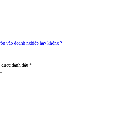
vốn vào doanh nghiệp hay không ?
c được đánh dấu
*