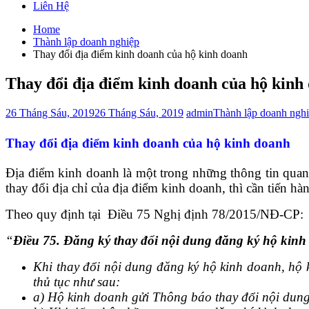
Liên Hệ
Home
Thành lập doanh nghiệp
Thay đổi địa điểm kinh doanh của hộ kinh doanh
Thay đổi địa điểm kinh doanh của hộ kinh
26 Tháng Sáu, 2019
26 Tháng Sáu, 2019
admin
Thành lập doanh nghi
Thay đổi địa điểm kinh doanh của hộ kinh doanh
Địa điểm kinh doanh là một trong những thông tin quan
thay đổi địa chỉ của địa điểm kinh doanh, thì cần tiến h
Theo quy định tại Điều 75 Nghị định 78/2015/NĐ-CP:
“
Điều 75. Đăng ký thay đổi nội dung đăng ký hộ kin
Khi thay đổi nội dung đăng ký hộ kinh doanh, hộ 
thủ tục như sau:
a) Hộ kinh doanh gửi Thông báo thay đổi nội dung