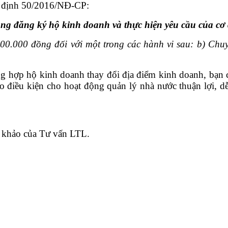
ị định 50/2016/NĐ-CP:
dung đăng ký hộ kinh doanh và thực hiện yêu cầu của c
00.000 đồng đối với một trong các hành vi sau
:
b) Chuy
ờng hợp hộ kinh doanh thay đổi địa điểm kinh doanh, bạn 
o điều kiện cho hoạt động quản lý nhà nước thuận lợi, d
 khảo của Tư vấn LTL.