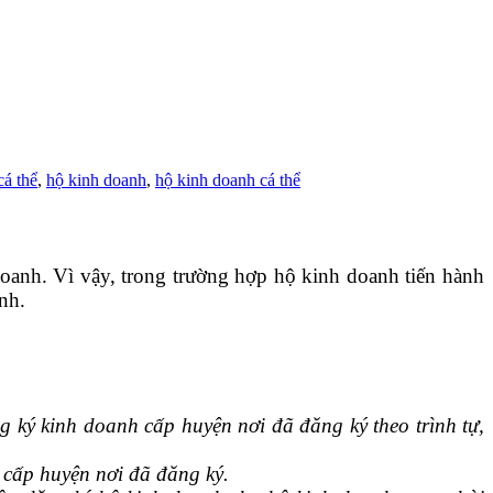
cá thể
,
hộ kinh doanh
,
hộ kinh doanh cá thể
oanh. Vì vậy, trong trường hợp hộ kinh doanh tiến hành
nh.
g ký kinh doanh cấp huyện nơi đã đăng ký theo trình tự,
 cấp huyện nơi đã đăng ký.