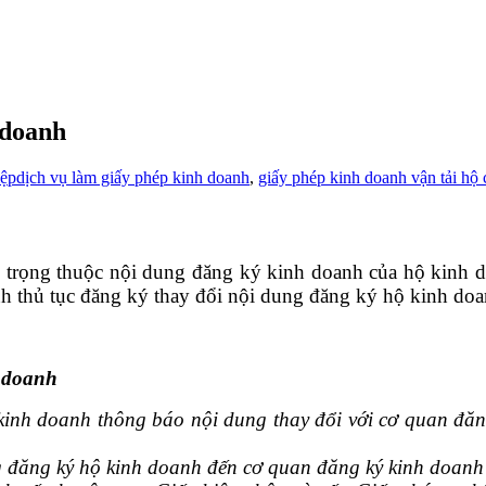
 doanh
ệp
dịch vụ làm giấy phép kinh doanh
,
giấy phép kinh doanh vận tải hộ 
 trọng thuộc nội dung đăng ký kinh doanh của hộ kinh d
ành thủ tục đăng ký thay đổi nội dung đăng ký hộ kinh doa
h doanh
kinh doanh thông báo nội dung thay đ
ổi với cơ quan đăn
 đăng ký hộ kinh doanh đến cơ quan đăng ký kinh doanh