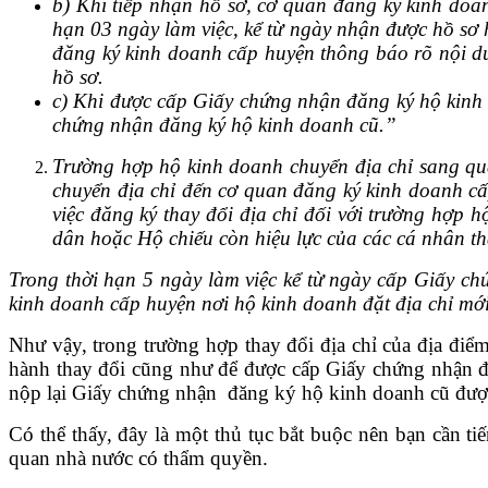
b) Khi tiếp nhận hồ sơ, cơ quan đăng ký kinh doa
hạn 03 ngày làm việc, kể từ ngày nhận được hồ sơ 
đăng ký kinh doanh cấp huyện thông báo rõ nội du
hồ sơ.
c) Khi được cấp Giấy chứng nhận đ
ăng ký hộ kinh
chứng nhận đăng ký hộ kinh doanh cũ.
”
Trường hợp hộ kinh doanh chuyển địa chỉ sang quậ
chuyển địa chỉ đến cơ quan đăng ký kinh doanh cấ
việc đăng ký thay đổi địa chỉ đối với trường hợ
dân hoặc Hộ chiếu còn hiệu lực của các cá nhân th
Trong thời hạn 5 ngày làm việc kể từ ngày cấp Giấy ch
kinh doanh cấp huyện nơi hộ kinh doanh đặt địa chỉ mớ
Như vậy, trong trường hợp thay đổi địa chỉ của địa điể
hành thay đổi cũng như để được cấp Giấy chứng nhận 
nộp lại Giấy chứng nhận đăng ký hộ kinh doanh cũ được
Có thể thấy, đây là một thủ tục bắt buộc nên bạn cần 
quan nhà nước có thẩm quyền.