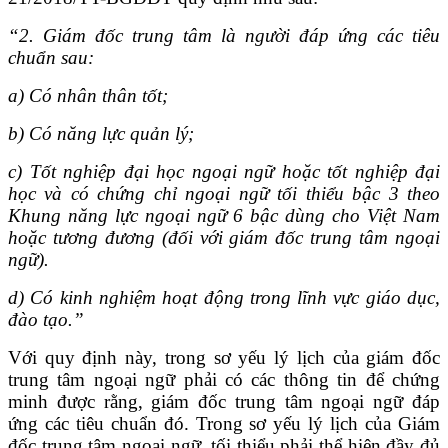
“2. G
iám đốc trung tâm là người đáp ứng các tiêu
chu
ẩ
n sau:
a) Có nhân thân tốt;
b) Có năng lực quản lý;
c) T
ố
t nghiệp đại học ngoại ngữ hoặc tốt nghiệp đại
học và có chứng chỉ ngoại ngữ tối thiểu bậc 3 theo
Khung năng lực ngoại ngữ 6 bậc dùng cho Việt Nam
hoặc tương đương (đối với giám đốc trung tâm ngoại
ngữ).
d) Có kinh nghiệm hoạt động trong lĩnh vực giáo dục,
đào tạo.
”
Với quy định này, trong sơ yếu lý lịch của giám đốc
trung tâm ngoại ngữ phải có các thông tin để chứng
minh được rằng, giám đốc trung tâm ngoại ngữ đáp
ứng các tiêu chuẩn đó. Trong sơ yếu lý lịch của Giám
đốc trung tâm ngoại ngữ, tối thiểu phải thể hiện đầy đủ