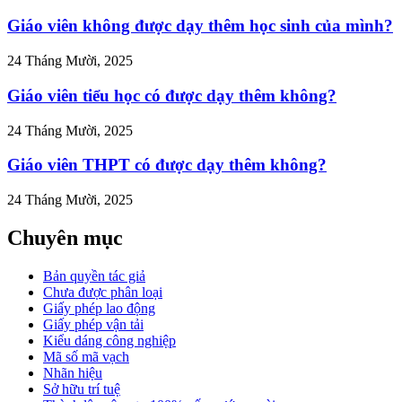
Giáo viên không được dạy thêm học sinh của mình?
24 Tháng Mười, 2025
Giáo viên tiểu học có được dạy thêm không?
24 Tháng Mười, 2025
Giáo viên THPT có được dạy thêm không?
24 Tháng Mười, 2025
Chuyên mục
Bản quyền tác giả
Chưa được phân loại
Giấy phép lao động
Giấy phép vận tải
Kiểu dáng công nghiệp
Mã số mã vạch
Nhãn hiệu
Sở hữu trí tuệ