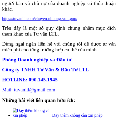
người bán và chủ nợ của doanh nghiệp có thỏa thuận
khác.
https://tuvanltl.com/chuyen-nhuong-von-gop/
Trên đây là một số quy định chung nhằm mục đích
tham khảo của Tư vấn LTL.
Đừng ngại ngần liên hệ với chúng tôi để được tư vấn
miễn phí cho từng trường hợp cụ thể của mình.
Phòng Doanh nghiệp và Đầu tư
Công ty TNHH Tư Vấn & Đầu Tư LTL
HOTLINE: 090.145.1945
Mail: tuvanltl@gmail.com
Những bài viết liên quan hữu ích:
Dạy thêm không cần xin phép