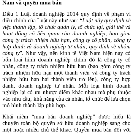
Nam và quyền mua bán
Điều 1 Luật doanh nghiệp 2014 quy định về phạm vi
điều chỉnh của Luật này như sau: “
Luật này quy định về
việc thành lập, tổ chức quản lý, tổ chức lại, giải thể và
hoạt động có liên quan của doanh nghiệp, bao gồm
công ty trách nhiệm hữu hạn, công ty cổ phần, công ty
hợp danh và doanh nghiệp tư nhân; quy định về nhóm
công ty
”. Như vậy, nền kinh tế Việt Nam hiện nay có
bốn loại hình doanh nghiệp chính đó là công ty cổ
phần, công ty trách nhiệm hữu hạn (bao gồm công ty
trách nhiệm hữu hạn một thành viên và công ty trách
nhiệm hữu hạn hai thành viên trở lên), công ty hợp
danh, doanh nghiệp tư nhân. Mỗi loại hình doanh
nghiệp lại có ưu nhược điểm khác nhau mà phụ thuộc
vào nhu cầu, khả năng của cá nhân, tổ chức để lựa chọn
mô hình thành lập phù hợp.
Khái niệm “mua bán doanh nghiệp” được hiểu là
chuyển toàn bộ quyền sở hữu doanh nghiệp sang cho
một hoặc nhiều chủ thể khác. Quyền mua bán đối với