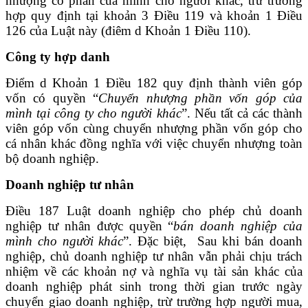
nhượng cổ phần của mình cho người khác, trừ trường
hợp quy định tại khoản 3 Điều 119 và khoản 1 Điều
126 của Luật này (điêm d Khoản 1 Điều 110).
Công ty hợp danh
Điểm d Khoản 1 Điều 182 quy định thành viên góp
vốn có quyền “
Chuyển nhượng phần vốn góp của
mình tại công ty cho người khác
”. Nếu tất cả các thành
viên góp vốn cùng chuyển nhượng phần vốn góp cho
cá nhân khác đồng nghĩa với việc chuyển nhượng toàn
bộ doanh nghiệp.
Doanh nghiệp tư nhân
Điều 187 Luật doanh nghiệp cho phép chủ doanh
nghiệp tư nhân được quyền “
bán doanh nghiệp của
mình cho người khác
”. Đặc biệt, Sau khi bán doanh
nghiệp, chủ doanh nghiệp tư nhân vẫn phải chịu trách
nhiệm về các khoản nợ và nghĩa vụ tài sản khác của
doanh nghiệp phát sinh trong thời gian trước ngày
chuyển giao doanh nghiệp, trừ trường hợp người mua,