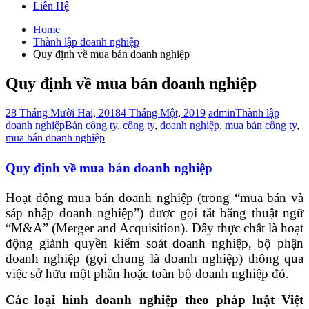
Liên Hệ
Home
Thành lập doanh nghiệp
Quy định về mua bán doanh nghiệp
Quy định về mua bán doanh nghiệp
28 Tháng Mười Hai, 2018
4 Tháng Một, 2019
admin
Thành lập
doanh nghiệp
Bán công ty
,
công ty
,
doanh nghiệp
,
mua bán công ty
,
mua bán doanh nghiệp
Quy định về mua bán doanh nghiệp
Hoạt động mua bán doanh nghiệp (trong “mua bán và
sáp nhập doanh nghiệp”) được gọi tắt bằng thuật ngữ
“M&A” (Merger and Acquisition). Đây thực chất là hoạt
động giành quyền kiểm soát doanh nghiệp, bộ phận
doanh nghiệp (gọi chung là doanh nghiệp) thông qua
việc sở hữu một phần hoặc toàn bộ doanh nghiệp đó.
Các loại hình doanh nghiệp theo pháp luật Việt