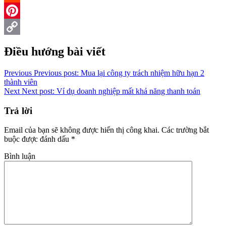
Reddit
Pinterest
Copy
Điều hướng bài viết
Link
Previous
Previous post:
Mua lại công ty trách nhiệm hữu hạn 2
thành viên
Next
Next post:
Ví dụ doanh nghiệp mất khả năng thanh toán
Trả lời
Email của bạn sẽ không được hiển thị công khai.
Các trường bắt
buộc được đánh dấu
*
Bình luận