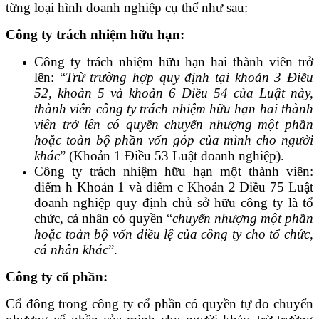
từng loại hình doanh nghiệp cụ thể như sau:
Công ty trách nhiệm hữu hạn:
Công ty trách nhiệm hữu hạn hai thành viên trở
lên: “
Trừ trường hợp quy định tại khoản 3 Điều
52, khoản 5 và khoản 6 Điều 54 của Luật này,
thành viên công ty trách nhiệm hữu hạn hai thành
viên trở lên có quyền chuyển nhượng một phần
hoặc toàn bộ phần vốn góp của mình cho người
khác
” (Khoản 1 Điều 53 Luật doanh nghiệp).
Công ty trách nhiệm hữu hạn một thành viên:
điểm h Khoản 1 và điểm c Khoản 2 Điều 75 Luật
doanh nghiệp quy định chủ sở hữu công ty là tổ
chức, cá nhân có quyền “
chuyển nhượng một phần
hoặc toàn bộ vốn điều lệ của công ty cho tổ chức,
cá nhân khác
”.
Công ty cổ phần:
Cổ đông trong công ty cổ phần có quyền tự do chuyển