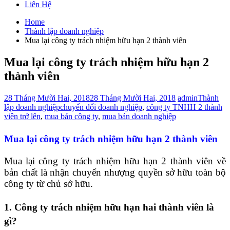
Liên Hệ
Home
Thành lập doanh nghiệp
Mua lại công ty trách nhiệm hữu hạn 2 thành viên
Mua lại công ty trách nhiệm hữu hạn 2
thành viên
28 Tháng Mười Hai, 2018
28 Tháng Mười Hai, 2018
admin
Thành
lập doanh nghiệp
chuyển đổi doanh nghiệp
,
công ty TNHH 2 thành
viên trở lên
,
mua bán công ty
,
mua bán doanh nghiệp
Mua lại công ty trách nhiệm hữu hạn 2 thành viên
Mua lại công ty trách nhiệm hữu hạn 2 thành viên về
bản chất là nhận chuyển nhượng quyền sở hữu toàn bộ
công ty từ chủ sở hữu.
1. Công ty trách nhiệm hữu hạn hai thành viên là
gì?