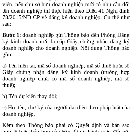
viên, nếu chủ sở hữu doanh nghiệp mới có nhu cầu đổi
tên doanh nghiệp thì thực hiện theo Điều 41 Nghị định
78/2015/NĐ-CP về đăng ký doanh nghiệp. Cụ thể như
sau:
Bước 1
: doanh nghiệp gửi Thông báo đến Phòng Đăng
ký kinh doanh nơi đã cấp Giấy chứng nhận đăng ký
doanh nghiệp cho doanh nghiệp. Nội dung Thông báo
gồm:
a) Tên hiện tại, mã số doanh nghiệp, mã số thuế hoặc số
Giấy chứng nhận đăng ký kinh doanh (trường hợp
doanh nghiệp chưa có mã số doanh nghiệp, mã số
thuế);
b) Tên dự kiến thay đổi;
c) Họ, tên, chữ ký của người đại diện theo pháp luật của
doanh nghiệp.
Kèm theo Thông báo phải có Quyết định và bản sao
hợp lệ biên bản họp của Hội đồng thành viên đối với