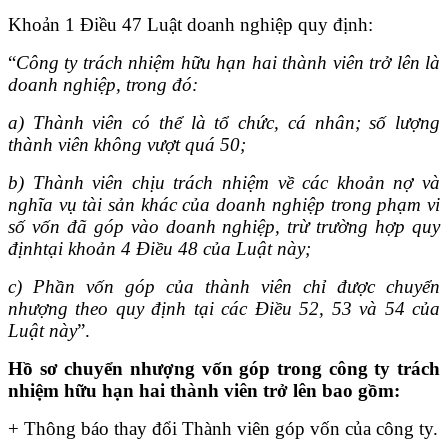
Khoản 1 Điều 47 Luật doanh nghiệp quy định:
“
Công ty trách nhiệm hữu hạn hai thành viên trở lên là
doanh nghiệp, trong đó:
a) Thành viên có thể là tổ chức, cá nhân; số lượng
thành viên không vượt quá 50;
b) Thành viên chịu trách nhiệm về các khoản nợ và
nghĩa vụ tài sản khác của doanh nghiệp trong phạm vi
số vốn đã góp vào doanh nghiệp, trừ trường hợp quy
địnhtại khoản 4 Điều 48 của Luật này;
c) Phần vốn góp của thành viên chỉ được chuyển
nhượng theo quy định tại các Điều 52, 53 và 54 của
Luật này
”.
Hồ sơ chuyển nhượng vốn góp trong công ty trách
nhiệm hữu hạn hai thành viên trở lên
bao gồm:
+ Thông báo thay đổi Thành viên góp vốn của công ty.