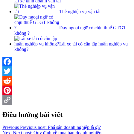
lái xe kinh doanh vận tải
Thẻ nghiệp vụ vận tải
Dạy ngoại ngữ có chịu thuế GTGT
không ?
Lái xe tải có cần tập huấn nghiệp vụ
không?
Facebook
Twitter
Reddit
Pinterest
Copy
Điều hướng bài viết
Link
Previous
Previous post:
Phá sản doanh nghiệp là gì?
Next
Next post:
Quy định về mua bán doanh nghiệp