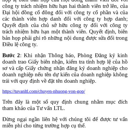
công ty trách nhiệm hữu hạn hai thành viên trở lên, của
Đại hội đồng cổ đông đối với công ty cổ phần và của
các thành viên hợp danh đối với công ty hợp danh;
Quyết định của chủ sở hữu công ty đối với công ty
trách nhiệm hữu hạn một thành viên. Quyết định, biên
bản họp phải ghi rõ những nội dung được sửa đổi trong
Điều lệ công ty.
Bước 2
: Khi nhận Thông báo, Phòng Đăng ký kinh
doanh trao Giấy biên nhận, kiểm tra tính hợp lệ của hồ
sơ và cấp Giấy chứng nhận đăng ký doanh nghiệp cho
doanh nghiệp nếu tên dự kiến của doanh nghiệp không
trái với quy định về đặt tên doanh nghiệp.
https://tuvanltl.com/chuyen-nhuong-von-gop/
Trên đây là một số quy định chung nhằm mục đích
tham khảo của Tư vấn LTL.
Đừng ngại ngần liên hệ với chúng tôi để được tư vấn
miễn phí cho từng trường hợp cụ thể.