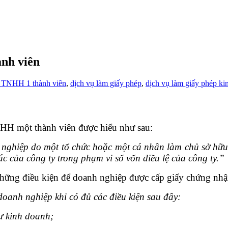
ành viên
y TNHH 1 thành viên
,
dịch vụ làm giấy phép
,
dịch vụ làm giấy phép ki
HH một thành viên được hiểu như sau:
nghiệp do một tổ chức hoặc một cá nhân làm chủ sở hữu (
ác của công ty trong phạm vi số vốn điều lệ của công ty.”
hững điều kiện để doanh nghiệp được cấp giấy chứng nhậ
anh nghiệp khi có đủ các điều kiện sau đây:
ư kinh doanh;