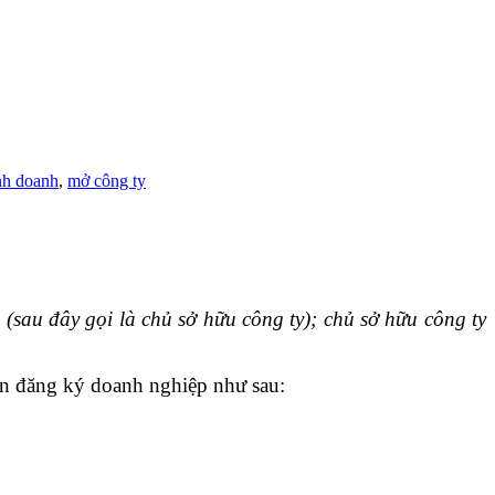
nh doanh
,
mở công ty
sau đây gọi là chủ sở hữu công ty); chủ sở hữu công ty
n đăng ký doanh nghiệp như sau: