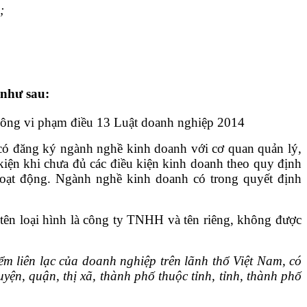
;
 như sau:
không vi phạm điều 13 Luật doanh nghiệp 2014
ó đăng ký ngành nghề kinh doanh với cơ quan quản lý,
iện khi chưa đủ các điều kiện kinh doanh theo quy định
hoạt động. Ngành nghề kinh doanh có trong quyết định
 tên loại hình là công ty TNHH và tên riêng, không được
ểm liên lạc của doanh nghiệp trên lãnh thổ Việt Nam, có
ện, quận, thị xã, thành phố thuộc tỉnh, tỉnh, thành phố