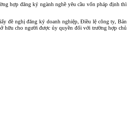
rường hợp đăng ký ngành nghề yêu cầu vốn pháp định thì
ấy đề nghị đăng ký doanh nghiệp, Điều lệ công ty, Bản
ủ sở hữu cho người được ủy quyền đối với trường hợp chủ