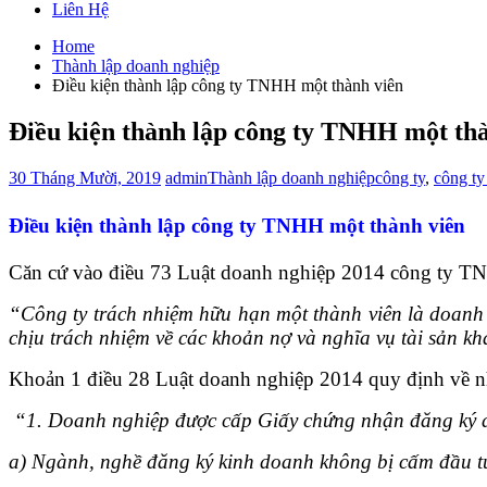
Liên Hệ
Home
Thành lập doanh nghiệp
Điều kiện thành lập công ty TNHH một thành viên
Điều kiện thành lập công ty TNHH một th
30 Tháng Mười, 2019
admin
Thành lập doanh nghiệp
công ty
,
công t
Điều kiện thành lập công ty TNHH một thành viên
Căn cứ vào điều 73 Luật doanh nghiệp 2014 công ty TN
“Công ty trách nhiệm hữu hạn một thành viên là doanh 
chịu trách nhiệm về các khoản nợ và nghĩa vụ tài sản kh
Khoản 1 điều 28 Luật doanh nghiệp 2014 quy định về n
“
1. Doanh nghiệp được cấp Giấy chứng nhận đăng ký do
a) Ngành, nghề đăng ký kinh doanh không bị cấm đầu t