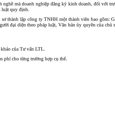
ành nghề mà doanh nghiệp đăng ký kinh doanh, đối với t
luật quy định.
ồ sơ thành lập công ty TNHH một thành viên bao gồm: Gi
người đại diện theo pháp luật, Văn bản ủy quyền của ch
 khảo của Tư vấn LTL.
n phí cho từng trường hợp cụ thể.