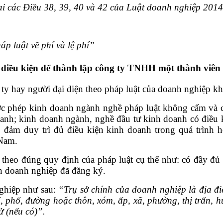
ại các Điều 38, 39, 40 và 42 của Luật doanh nghiệp 2014
p luật về phí và lệ phí
”
 điều kiện để thành lập công ty TNHH một thành viên
 ty hay người đại diện theo pháp luật của doanh nghiệp 
c phép kinh doanh ngành nghề pháp luật không cấm và c
h; kinh doanh ngành, nghề đầu tư kinh doanh có điều k
 đảm duy trì đủ điều kiện kinh doanh trong quá trình 
 Nam.
 theo đúng quy định của pháp luật cụ thể như: có đầy đủ
ên doanh nghiệp đã đăng ký.
nghiệp như sau:
“Trụ sở chính của doanh nghiệp là địa đi
phố, đường hoặc thôn, xóm, ấp, xã, phường, thị trấn, huy
ử (nếu có)”.