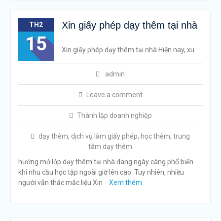
Xin giấy phép dạy thêm tại nhà
TH2
15
Xin giấy phép dạy thêm tại nhà Hiện nay, xu
admin
Leave a comment
Thành lập doanh nghiệp
dạy thêm
,
dịch vụ làm giấy phép
,
học thêm
,
trung
tâm dạy thêm
hướng mở lớp dạy thêm tại nhà đang ngày càng phổ biến
khi nhu cầu học tập ngoài giờ lên cao. Tuy nhiên, nhiều
người vẫn thắc mắc liệu Xin
Xem thêm