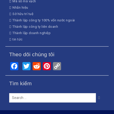
Mã số mã vạch
Nhãn hiệu
Sở hữu trí tuệ
Thành lập công ty 100% vốn nước ngoài
Thành lập công ty liên doanh
Thành lập doanh nghiệp
tin tức
Theo dõi chúng tôi
Facebook
Twitter
Reddit
Pinterest
Copy
Link
Tìm kiếm
Search
for: