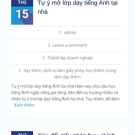
Tự ý mở lớp dạy tiếng Anh tại
TH2
15
nhà
admin
Leave a comment
Thành lập doanh nghiệp
dạy thêm
,
dịch vụ làm giấy phép
,
học thêm
,
trung
tâm dạy thêm
Tự ý mở lớp dạy tiếng Anh tại nhà Hiện nay, nhu cầu học
tiếng Anh ngày càng gia tăng, dẫn đến xu hướng nhiều cá
nhân tự ý mở lớp dạy tiếng Anh tại nhà. Tuy nhiên, để đảm
Xem thêm