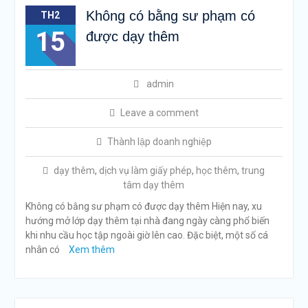
Không có bằng sư phạm có
TH2
15
được dạy thêm
admin
Leave a comment
Thành lập doanh nghiệp
dạy thêm
,
dịch vụ làm giấy phép
,
học thêm
,
trung
tâm dạy thêm
Không có bằng sư phạm có được dạy thêm Hiện nay, xu
hướng mở lớp dạy thêm tại nhà đang ngày càng phổ biến
khi nhu cầu học tập ngoài giờ lên cao. Đặc biệt, một số cá
nhân có
Xem thêm