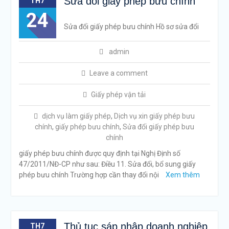
Sửa đổi giấy phép bưu chính
TH7
24
Sửa đổi giấy phép bưu chính Hồ sơ sửa đổi
admin
Leave a comment
Giấy phép vận tải
dịch vụ làm giấy phép
,
Dịch vụ xin giấy phép bưu
chính
,
giấy phép bưu chính
,
Sửa đổi giấy phép bưu
chính
giấy phép bưu chính được quy định tại Nghị Định số
47/2011/NĐ-CP như sau: Điều 11. Sửa đổi, bổ sung giấy
phép bưu chính Trường hợp cần thay đổi nội
Xem thêm
Thủ tục sáp nhập doanh nghiệp
TH7