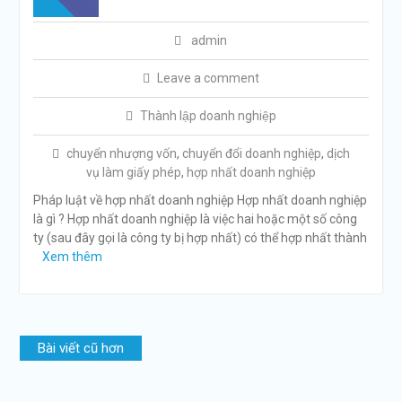
admin
Leave a comment
Thành lập doanh nghiệp
chuyển nhượng vốn
,
chuyển đổi doanh nghiệp
,
dịch
vụ làm giấy phép
,
hợp nhất doanh nghiệp
Pháp luật về hợp nhất doanh nghiệp Hợp nhất doanh nghiệp
là gì ? Hợp nhất doanh nghiệp là việc hai hoặc một số công
ty (sau đây gọi là công ty bị hợp nhất) có thể hợp nhất thành
Xem thêm
Điều
Bài viết cũ hơn
hướng
bài