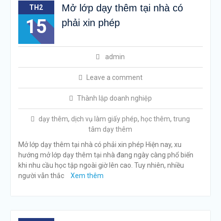
Mở lớp dạy thêm tại nhà có
TH2
15
phải xin phép
admin
Leave a comment
Thành lập doanh nghiệp
dạy thêm
,
dịch vụ làm giấy phép
,
học thêm
,
trung
tâm dạy thêm
Mở lớp dạy thêm tại nhà có phải xin phép Hiện nay, xu
hướng mở lớp dạy thêm tại nhà đang ngày càng phổ biến
khi nhu cầu học tập ngoài giờ lên cao. Tuy nhiên, nhiều
người vẫn thắc
Xem thêm