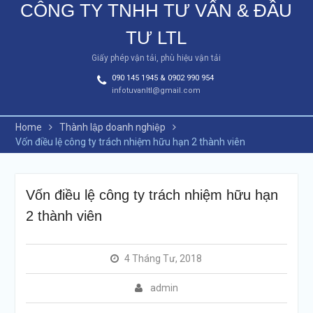
CÔNG TY TNHH TƯ VẤN & ĐẦU
TƯ LTL
Giấy phép vận tải, phù hiệu vận tải
090 145 1945 & 0902 990 954
infotuvanltl@gmail.com
Home
Thành lập doanh nghiệp
Vốn điều lệ công ty trách nhiệm hữu hạn 2 thành viên
Vốn điều lệ công ty trách nhiệm hữu hạn
2 thành viên
4 Tháng Tư, 2018
admin