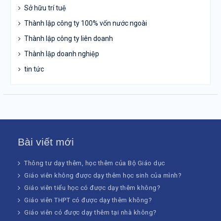
Sở hữu trí tuệ
Thành lập công ty 100% vốn nước ngoài
Thành lập công ty liên doanh
Thành lập doanh nghiệp
tin tức
Bài viết mới
Thông tư dạy thêm, học thêm của Bộ Giáo dục
Giáo viên không được dạy thêm học sinh của mình?
Giáo viên tiểu học có được dạy thêm không?
Giáo viên THPT có được dạy thêm không?
Giáo viên có được dạy thêm tại nhà không?