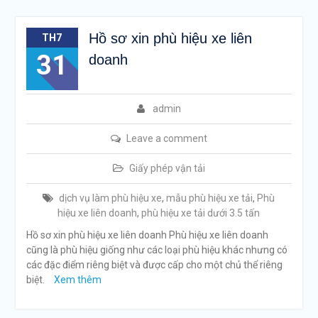
Hồ sơ xin phù hiệu xe liên
TH7
31
doanh
admin
Leave a comment
Giấy phép vận tải
dịch vụ làm phù hiệu xe
,
mẫu phù hiệu xe tải
,
Phù
hiệu xe liên doanh
,
phù hiệu xe tải dưới 3.5 tấn
Hồ sơ xin phù hiệu xe liên doanh Phù hiệu xe liên doanh
cũng là phù hiệu giống như các loại phù hiệu khác nhưng có
các đặc điểm riêng biệt và được cấp cho một chủ thể riêng
biệt.
Xem thêm