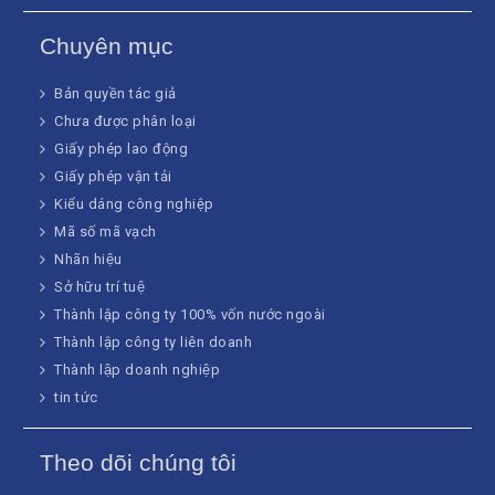
Chuyên mục
Bản quyền tác giả
Chưa được phân loại
Giấy phép lao động
Giấy phép vận tải
Kiểu dáng công nghiệp
Mã số mã vạch
Nhãn hiệu
Sở hữu trí tuệ
Thành lập công ty 100% vốn nước ngoài
Thành lập công ty liên doanh
Thành lập doanh nghiệp
tin tức
Theo dõi chúng tôi