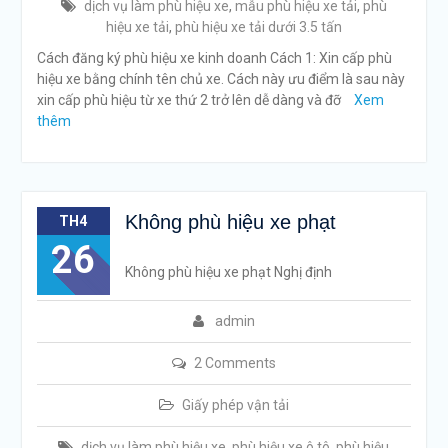
dịch vụ làm phù hiệu xe
,
mẫu phù hiệu xe tải
,
phù
hiệu xe tải
,
phù hiệu xe tải dưới 3.5 tấn
Cách đăng ký phù hiệu xe kinh doanh Cách 1: Xin cấp phù
hiệu xe bằng chính tên chủ xe. Cách này ưu điểm là sau này
xin cấp phù hiệu từ xe thứ 2 trở lên dễ dàng và đỡ
Xem
thêm
Không phù hiệu xe phạt
TH4
26
Không phù hiệu xe phạt Nghị định
admin
2 Comments
Giấy phép vận tải
dịch vụ làm phù hiệu xe
,
phù hiệu xe ô tô
,
phù hiệu