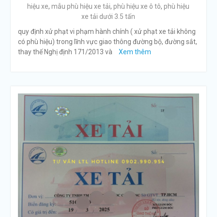
hiệu xe
,
mẫu phù hiệu xe tải
,
phù hiệu xe ô tô
,
phù hiệu
xe tải dưới 3.5 tấn
quy định xử phạt vi phạm hành chính ( xử phạt xe tải không
có phù hiệu) trong lĩnh vực giao thông đường bộ, đường sắt,
thay thế Nghị định 171/2013 và
Xem thêm