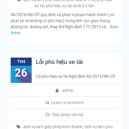
xe tải
,
phù hiệu xe tải dưới 3.5 tấn
46/2016/NĐ-CP quy định xử phạt vi phạm hành chính ( xử
phạt xe tải không có phù hiệu) trong lĩnh vực giao thông
đường bộ, đường sắt, thay thế Nghị định 171/2013 và
Xem
thêm
Lỗi phù hiệu xe tải
TH4
26
Lỗi phù hiệu xe tải Nghị định 46/2016/NĐ-CP
admin
Leave a comment
Giấy phép vận tải
dịch vụ làm giấy phép kinh doanh
,
dịch vụ làm phù