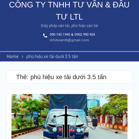
CÔNG TY TNHH TƯ VẤN & ĐẦU
TƯ LTL
Giấy phép vận tải, phù hiệu vận tải
090 145 1945 & 0902 990 954
infotuvanltl@gmail.com
Home
phù hiệu xe tải dưới 3.5 tấn
Thẻ: phù hiệu xe tải dưới 3.5 tấn