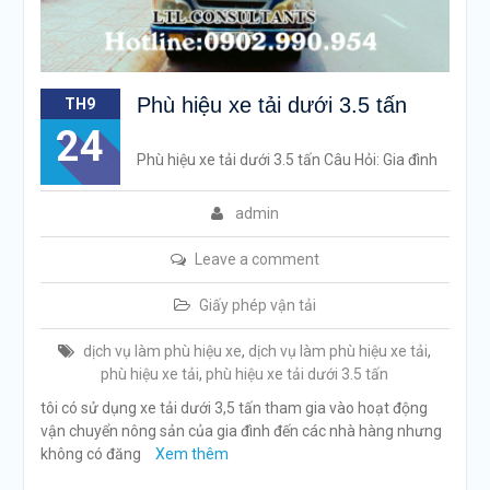
Phù hiệu xe tải dưới 3.5 tấn
TH9
24
Phù hiệu xe tải dưới 3.5 tấn Câu Hỏi: Gia đình
admin
Leave a comment
Giấy phép vận tải
dịch vụ làm phù hiệu xe
,
dịch vụ làm phù hiệu xe tải
,
phù hiệu xe tải
,
phù hiệu xe tải dưới 3.5 tấn
tôi có sử dụng xe tải dưới 3,5 tấn tham gia vào hoạt động
vận chuyển nông sản của gia đình đến các nhà hàng nhưng
không có đăng
Xem thêm