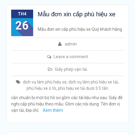
Mẫu đơn xin cấp phù hiệu xe
TH4
26
Mẫu đơn xin cấp phù hiệu xe Quý khách hàng
admin
Leave a comment
Giấy phép vận tải
dịch vụ làm phù hiệu xe
,
dịch vụ làm phù hiệu xe tải
,
phù hiệu xe ô tô
,
phù hiệu xe tải dưới 3.5 tấn
cần chuẩn bị một bộ hồ sơ gồm các tài liệu như sau: Giấy đề
nghị cấp phù hiệu theo mẫu: Gồm các nội dung: Tên đơn vị
vận tải, Địa chỉ,
Xem thêm