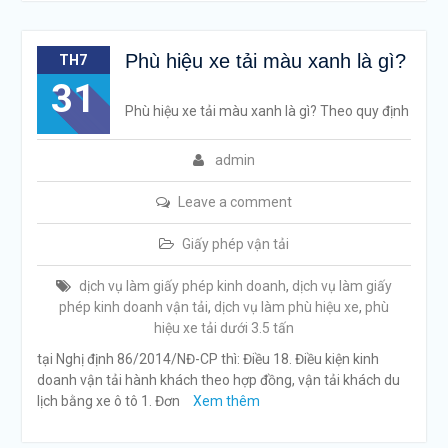
Phù hiệu xe tải màu xanh là gì?
TH7
31
Phù hiệu xe tải màu xanh là gì? Theo quy định
admin
Leave a comment
Giấy phép vận tải
dịch vụ làm giấy phép kinh doanh
,
dịch vụ làm giấy
phép kinh doanh vận tải
,
dịch vụ làm phù hiệu xe
,
phù
hiệu xe tải dưới 3.5 tấn
tại Nghị định 86/2014/NĐ-CP thì: Điều 18. Điều kiện kinh
doanh vận tải hành khách theo hợp đồng, vận tải khách du
lịch bằng xe ô tô 1. Đơn
Xem thêm