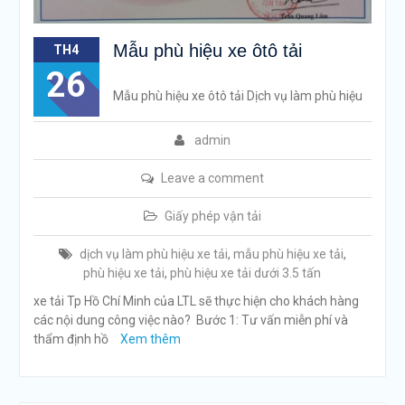
Mẫu phù hiệu xe ôtô tải
TH4
26
Mẫu phù hiệu xe ôtô tải Dịch vụ làm phù hiệu
admin
Leave a comment
Giấy phép vận tải
dịch vụ làm phù hiệu xe tải
,
mẫu phù hiệu xe tải
,
phù hiệu xe tải
,
phù hiệu xe tải dưới 3.5 tấn
xe tải Tp Hồ Chí Minh của LTL sẽ thực hiện cho khách hàng
các nội dung công việc nào? Bước 1: Tư vấn miễn phí và
thẩm định hồ
Xem thêm