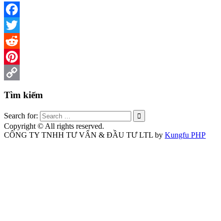
Facebook
Twitter
Reddit
Pinterest
Copy
Tìm kiếm
Link
Search for:
Copyright © All rights reserved.
CÔNG TY TNHH TƯ VẤN & ĐẦU TƯ LTL by
Kungfu PHP