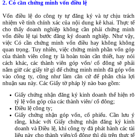
2. Có cần chứng minh vốn điều lệ
Vốn điều lệ do công ty tự đăng ký và tự chịu trách
nhiệm về tính chính xác của nội dung kê khai. Thực tế
cho thấy doanh nghiệp không cần phải chứng minh
vốn điều lệ tại bước đăng ký doanh nghiệp. Như vậy,
việc Có cần chứng minh vốn điều hay không không
quan trọng. Tuy nhiên, việc chứng minh phần vốn góp
của thành viên công ty là hoàn toàn cần thiết, hay nói
cách khác, các thành viên góp vốn/ cổ đông sẽ phải
nắm giữ các giấy tờ gì để chứng minh mình đã góp vốn
vào công ty, cũng như làm căn cứ để phân chia lợi
nhuận sau này. Các Giấy tờ pháp lý nào bao gồm:
Giấy chứng nhận đăng ký kinh doanh thể hiện rõ
tỷ lệ vốn góp của các thành viên/ cổ đông;
Điều lệ công ty;
Giấy chứng nhận góp vốn, cổ phiếu. Cần lưu ý
rằng, khác với Giấy chứng nhận đăng ký kinh
doanh và Điều lệ, khi công ty đã phát hành các tài
liệu này cho thành viên/cổ đông thì dù trên thực tế