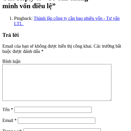
minh vốn điều lệ”
Pingback:
Thành lập công ty cần bao nhiêu vốn - Tư vấn
LTL
Trả lời
Email của bạn sẽ không được hiển thị công khai.
Các trường bắt
buộc được đánh dấu
*
Bình luận
Tên
*
Email
*