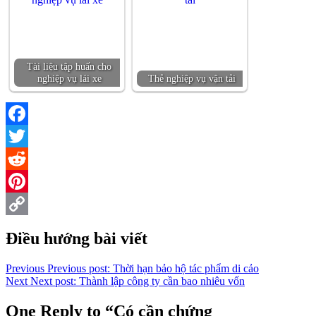
Tài liệu tập huấn cho
nghiệp vụ lái xe
Thẻ nghiệp vụ vận tải
Facebook
Twitter
Reddit
Pinterest
Copy
Điều hướng bài viết
Link
Previous
Previous post:
Thời hạn bảo hộ tác phẩm di cảo
Next
Next post:
Thành lập công ty cần bao nhiêu vốn
One Reply to “Có cần chứng