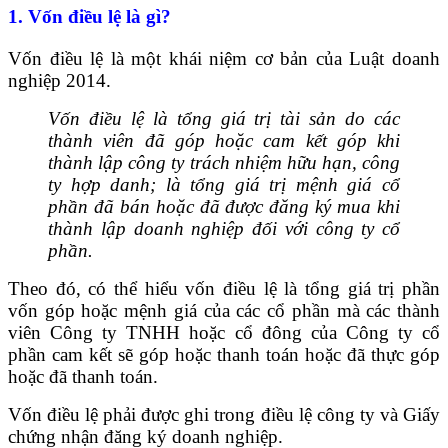
1. Vốn điều lệ là gì?
Vốn điều lệ là một khái niệm cơ bản của Luật doanh
nghiệp 2014.
Vốn điều lệ là tổng giá trị tài sản do các
thành viên đã góp hoặc cam kết góp khi
thành lập công ty trách nhiệm hữu hạn, công
ty hợp danh; là tổng giá trị mệnh giá cổ
phần đã bán hoặc đã được đăng ký mua khi
thành lập doanh nghiệp đối với công ty cổ
phần.
Theo đó, có thể hiểu vốn điều lệ là tổng giá trị phần
vốn góp hoặc mệnh giá của các cổ phần mà các thành
viên Công ty TNHH hoặc cổ đông của Công ty cổ
phần cam kết sẽ góp hoặc thanh toán hoặc đã thực góp
hoặc đã thanh toán.
Vốn điều lệ phải được ghi trong điều lệ công ty và Giấy
chứng nhận đăng ký doanh nghiệp.