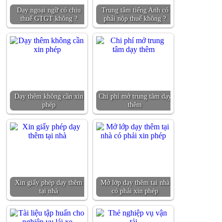
Dạy ngoại ngữ có chịu
Trung tâm tiếng Anh có
thuế GTGT không ?
phải nộp thuế không ?
Dạy thêm không cần xin
Chi phí mở trung tâm dạy
phép
thêm
Xin giấy phép dạy thêm
Mở lớp dạy thêm tại nhà
tại nhà
có phải xin phép