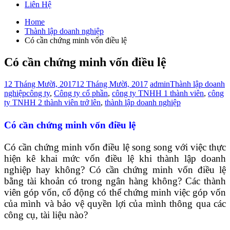
Liên Hệ
Home
Thành lập doanh nghiệp
Có cần chứng minh vốn điều lệ
Có cần chứng minh vốn điều lệ
12 Tháng Mười, 2017
12 Tháng Mười, 2017
admin
Thành lập doanh
nghiệp
công ty
,
Công ty cổ phần
,
công ty TNHH 1 thành viên
,
công
ty TNHH 2 thành viên trở lên
,
thành lập doanh nghiệp
Có cần chứng minh vốn điều lệ
Có cần chứng minh vốn điều lệ song song với việc thực
hiện kê khai mức vốn điều lệ khi thành lập doanh
nghiệp hay không? Có cần chứng minh vốn điều lệ
bằng tài khoản có trong ngân hàng không? Các thành
viên góp vốn, cổ động có thể chứng minh việc góp vốn
của mình và bảo vệ quyền lợi của mình thông qua các
công cụ, tài liệu nào?