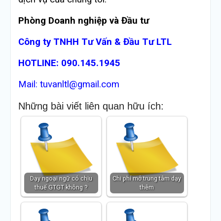
Phòng Doanh nghiệp và Đầu tư
Công ty TNHH Tư Vấn & Đầu Tư LTL
HOTLINE: 090.145.1945
Mail: tuvanltl@gmail.com
Những bài viết liên quan hữu ích:
Dạy ngoại ngữ có chịu
Chi phí mở trung tâm dạy
thuế GTGT không ?
thêm