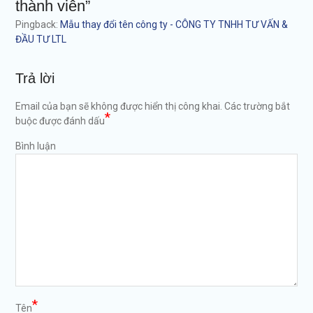
thành viên”
Pingback:
Mẫu thay đổi tên công ty - CÔNG TY TNHH TƯ VẤN &
ĐẦU TƯ LTL
Trả lời
Email của bạn sẽ không được hiển thị công khai.
Các trường bắt
*
buộc được đánh dấu
Bình luận
*
Tên