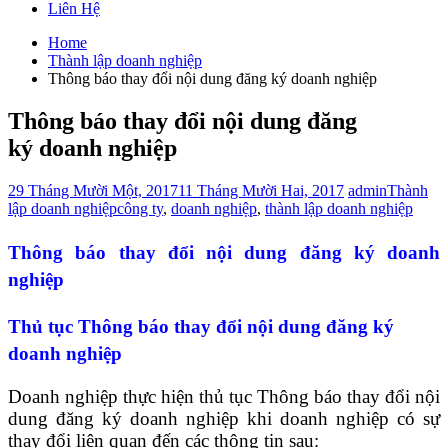
Liên Hệ
Home
Thành lập doanh nghiệp
Thông báo thay đổi nội dung đăng ký doanh nghiệp
Thông báo thay đổi nội dung đăng
ký doanh nghiệp
29 Tháng Mười Một, 2017
11 Tháng Mười Hai, 2017
admin
Thành
lập doanh nghiệp
công ty
,
doanh nghiệp
,
thành lập doanh nghiệp
Thông báo thay đổi nội dung đăng ký doanh
nghiệp
Thủ tục Thông báo thay đổi nội dung đăng ký
doanh nghiệp
Doanh nghiệp thực hiện thủ tục Thông báo thay đổi nội
dung đăng ký doanh nghiệp khi doanh nghiệp có sự
thay đổi liên quan đến các thông tin sau: