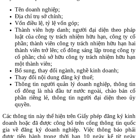
Tên doanh nghiệp;
Địa chỉ trụ sở chính;
Vốn điều lệ, tỷ lệ vốn góp;
Thành viên hợp danh;
người đại diện theo pháp
luật của công ty trách nhiệm hữu hạn, công ty cổ
phần; thành viên công ty trách nhiệm hữu hạn hai
thành viên trở lên; cổ đông sáng lập trong công ty
cổ phần; chủ sở hữu công ty trách nhiệm hữu hạn
một thành viên;
Bổ sung, thay đổi ngành, nghề kinh doanh;
Thay đổi nội dung đăng ký thuế;
Thông tin người quản lý doanh nghiệp, thông tin
cổ đông là nhà đầu tư nước ngoài, chào bán cổ
phần riêng lẻ, thông tin người đại diện theo ủy
quyền.
Các thông tin này thể hiện trên Giấy phép đăng ký kinh
doanh hoặc đã được công bố trên cổng thông tin quốc
gia về đăng ký doanh nghiệp. Việc thông báo phải
được tiến hành trong thời hạn 10 ngày kể từ ngày