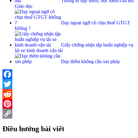
Thông tư dạy thêm, học thêm của Bộ
Giáo dục
Dạy ngoại ngữ có chịu thuế GTGT
không ?
Giấy chứng nhận tập huấn nghiệp vụ
lái xe kinh doanh vận tải
Dạy thêm không cần xin phép
Facebook
Twitter
Reddit
Pinterest
Copy
Điều hướng bài viết
Link