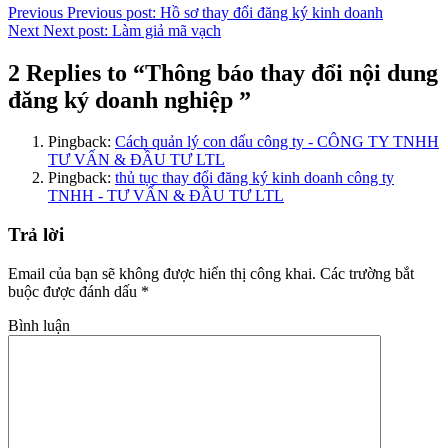
Previous
Previous post:
Hồ sơ thay đổi đăng ký kinh doanh
Next
Next post:
Làm giả mã vạch
2 Replies to “Thông báo thay đổi nội dung
đăng ký doanh nghiệp ”
Pingback:
Cách quản lý con dấu công ty - CÔNG TY TNHH
TƯ VẤN & ĐẦU TƯ LTL
Pingback:
thủ tục thay đổi đăng ký kinh doanh công ty
TNHH - TƯ VẤN & ĐẦU TƯ LTL
Trả lời
Email của bạn sẽ không được hiển thị công khai.
Các trường bắt
buộc được đánh dấu
*
Bình luận