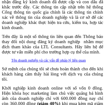
nhận đăng ký kinh doanh đã được cấp và con dấu đã
khắc trước đây. Các thông tin cập nhật trên hệ thống
Cổng thông tin quốc gia chính là các thông tin chính
xác về thông tin của doanh nghiệp và là cơ sở để các
doanh nghiệp khác thực hiện tra cứu, kiểm tra, hợp tác
kinh doanh.
Trên đây là một số thông tin liên quan đến Thông báo
thay đổi nội dung đăng ký doanh nghiệp nhằm mục
đích tham khảo của LTL Consultants. Hãy liên hệ để
được tư vấn miễn phí cho trường hợp cụ thể của mình.
Tên doanh nghiệp và các vấn đề pháp lý liên quan
Sứ mệnh của chúng tôi sẽ chưa hoàn thành cho đến khi
khách hàng cảm thấy hài lòng với dịch vụ của chúng
tôi.
Khởi nghiệp kinh doanh online với số vốn 0 đồng.
Hiện khóa học marketing làm chủ việc quảng bá hình
ảnh của doanh nghiệp chỉ với 600.000 đồng nay chỉ
còn 360.000 đồng
(giảm 40%)
khi mua kèm mã giảm