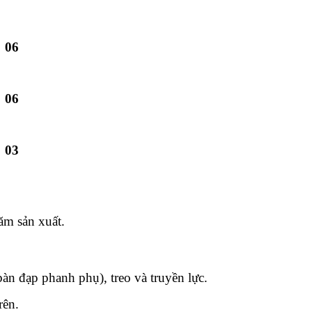
06
06
03
ăm sản xuất.
bàn đạp phanh phụ), treo và truyền lực.
rên.