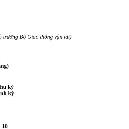
trưởng Bộ Giao thông vận tải)
áng)
hu kỳ
ịnh kỳ
18