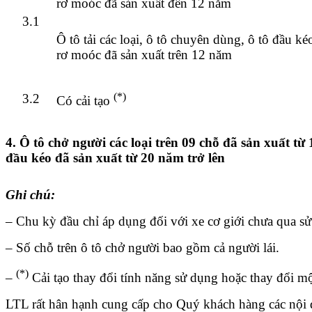
rơ moóc đã sản xuất đến 12 năm
3.1
Ô tô tải các loại, ô tô chuyên dùng, ô tô đầu k
rơ moóc đã sản xuất trên 12 năm
(*)
3.2
Có cải tạo
4. Ô tô chở người các loại trên 09 chỗ đã sản xuất từ 1
đầu kéo đã sản xuất từ 20 năm trở lên
Ghi chú:
– Chu kỳ đầu chỉ áp dụng đối với xe cơ giới chưa qua sử
– Số chỗ trên ô tô chở người bao gồm cả người lái.
(*)
–
Cải tạo thay đổi tính năng sử dụng hoặc thay đổi một
LTL rất hân hạnh cung cấp cho Quý khách hàng các nội