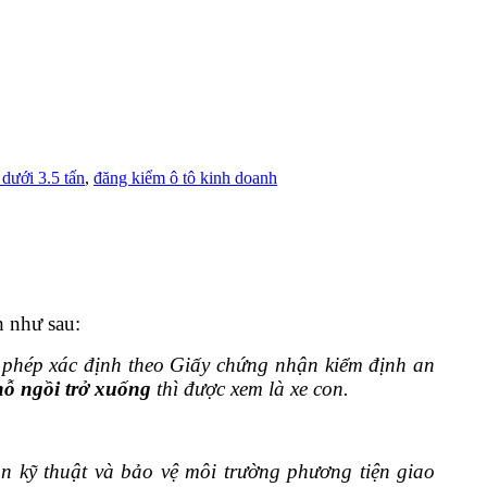
 dưới 3.5 tấn
,
đăng kiểm ô tô kinh doanh
 như sau:
o phép xác định theo Giấy chứng nhận kiểm định an
chỗ ngồi trở xuống
thì được xem là xe con.
n kỹ thuật và bảo vệ môi trường phương tiện giao