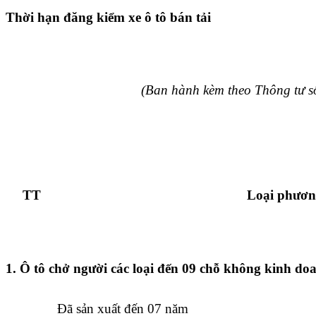
Thời hạn đăng kiểm xe ô tô bán tải
(Ban hành kèm theo Thông tư 
TT
Loại phươn
1. Ô tô chở người các loại đến 09 chỗ không kinh do
Đã sản xuất đến 07 năm