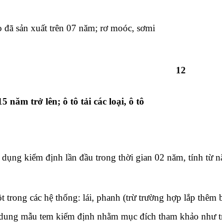
éo đã sản xuất trên 07 năm; rơ moóc, sơmi
12
5 năm trở lên; ô tô tải các loại, ô tô
 dụng kiểm định lần đầu trong thời gian 02 năm, tính từ n
 trong các hệ thống: lái, phanh (trừ trường hợp lắp thêm 
 dung mẫu tem kiểm định nhằm mục đích tham khảo như t