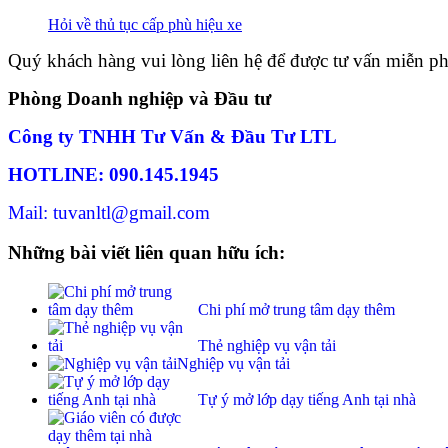
Hỏi về thủ tục cấp phù hiệu xe
Quý khách hàng vui lòng liên hệ để được tư vấn miễn ph
Phòng Doanh nghiệp và Đầu tư
Công ty TNHH Tư Vấn & Đầu Tư LTL
HOTLINE: 090.145.1945
Mail: tuvanltl@gmail.com
Những bài viết liên quan hữu ích:
Chi phí mở trung tâm dạy thêm
Thẻ nghiệp vụ vận tải
Nghiệp vụ vận tải
Tự ý mở lớp dạy tiếng Anh tại nhà