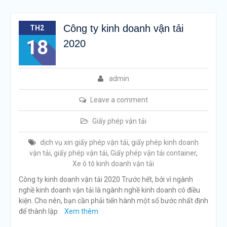
Công ty kinh doanh vận tải
TH2
18
2020
admin
Leave a comment
Giấy phép vận tải
dịch vụ xin giấy phép vận tải
,
giấy phép kinh doanh
vận tải
,
giấy phép vận tải
,
Giấy phép vận tải container
,
Xe ô tô kinh doanh vận tải
Công ty kinh doanh vận tải 2020 Trước hết, bởi vì ngành
nghề kinh doanh vận tải là ngành nghề kinh doanh có điều
kiện. Cho nên, bạn cần phải tiến hành một số bước nhất định
để thành lập
Xem thêm