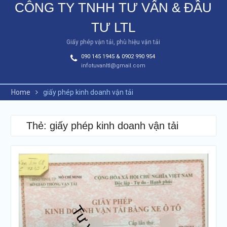
CÔNG TY TNHH TƯ VẤN & ĐẦU
TƯ LTL
Giấy phép vận tải, phù hiệu vận tải
090 145 1945 & 0902 990 954
infotuvanltl@gmail.com
Home
giấy phép kinh doanh vận tải
Thẻ: giấy phép kinh doanh vận tải