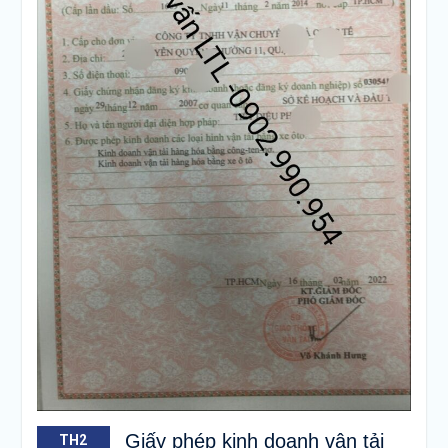
Giấy phép kinh doanh vận tải
TH2