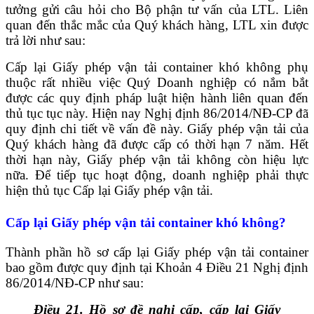
tưởng gửi câu hỏi cho Bộ phận tư vấn của LTL. Liên
quan đến thắc mắc của Quý khách hàng, LTL xin được
trả lời như sau:
Cấp lại Giấy phép vận tải container khó không phụ
thuộc rất nhiều việc Quý Doanh nghiệp có nắm bắt
được các quy định pháp luật hiện hành liên quan đến
thủ tục tục này. Hiện nay Nghị định 86/2014/NĐ-CP đã
quy định chi tiết về vấn đề này. Giấy phép vận tải của
Quý khách hàng đã được cấp có thời hạn 7 năm. Hết
thời hạn này, Giấy phép vận tải không còn hiệu lực
nữa. Để tiếp tục hoạt động, doanh nghiệp phải thực
hiện thủ tục Cấp lại Giấy phép vận tải.
Cấp lại Giấy phép vận tải container khó không?
Thành phần hồ sơ cấp lại Giấy phép vận tải container
bao gồm được quy định tại Khoản 4 Điều 21 Nghị định
86/2014/NĐ-CP như sau:
Điều 21. Hồ sơ đề nghị cấp, cấp lại Giấy