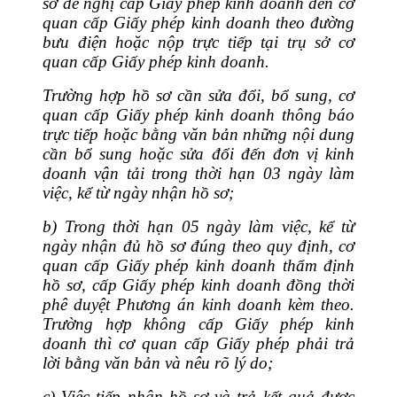
sơ đề nghị cấp Giấy phép kinh doanh đến cơ
quan cấp Giấy phép kinh doanh theo đường
bưu điện hoặc nộp trực tiếp tại trụ sở cơ
quan cấp Giấy phép kinh doanh.
Trường hợp hồ sơ cần sửa đổi, bổ sung, cơ
quan cấp Giấy phép kinh doanh thông báo
trực tiếp hoặc bằng văn bản những nội dung
cần bổ sung hoặc sửa đổi đến đơn vị kinh
doanh vận tải trong thời hạn 03 ngày làm
việc, kể từ ngày nhận hồ sơ;
b) Trong thời hạn 05 ngày làm việc, kể từ
ngày nhận đủ hồ sơ đúng theo quy định, cơ
quan cấp Giấy phép kinh doanh thẩm định
hồ sơ, cấp Giấy phép kinh doanh đồng thời
phê duyệt Phương án kinh doanh kèm theo.
Trường hợp không cấp Giấy phép kinh
doanh thì cơ quan cấp Giấy phép phải trả
lời bằng văn bản và nêu rõ lý do;
c) Việc tiếp nhận hồ sơ và trả kết quả được