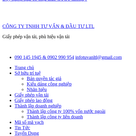
CÔNG TY TNHH TƯ VẤN & ĐẦU TƯ LTL
Giấy phép vận tải, phù hiệu vận tải
090 145 1945 & 0902 990 954
infotuvanltl@gmail.com
Trang chủ
Sở hữu trí tuệ
Bản quyền tác giả
Kiểu dáng công nghiệp
Nhãn hiệu
Giấy phép vận tải
Giấy phép lao động
Thành lập doanh nghiệp
Thành lập công ty 100% vốn nước ngoài
Thành lập công ty liên doanh
Mã số mã vạch
Tin Tức
Tuyển Dụng