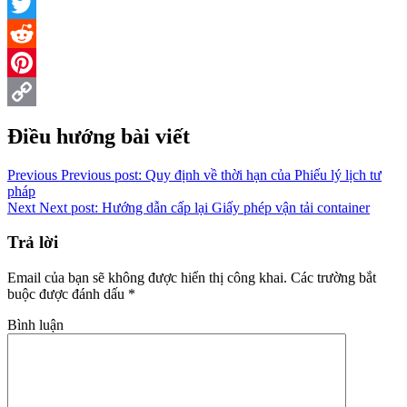
Facebook
Twitter
Reddit
Pinterest
Copy
Điều hướng bài viết
Link
Previous
Previous post:
Quy định về thời hạn của Phiếu lý lịch tư
pháp
Next
Next post:
Hướng dẫn cấp lại Giấy phép vận tải container
Trả lời
Email của bạn sẽ không được hiển thị công khai.
Các trường bắt
buộc được đánh dấu
*
Bình luận