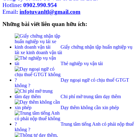
Hotline
:
0902.990.954
Email
:
infotuvanltl@gmail.com
Những bài viết liên quan hữu ích:
Giấy chứng nhận tập huấn nghiệp vụ
lái xe kinh doanh vận tải
Thẻ nghiệp vụ vận tải
Dạy ngoại ngữ có chịu thuế GTGT
không ?
Chi phí mở trung tâm dạy thêm
Dạy thêm không cần xin phép
Trung tâm tiếng Anh có phải nộp thuế
không ?