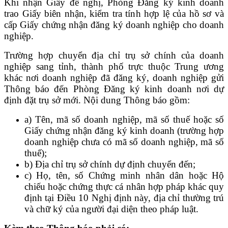
Khi nhận Giấy đề nghị, Phòng Đăng ký kinh doanh
trao Giấy biên nhận, kiểm tra tính hợp lệ của hồ sơ và
cấp Giấy chứng nhận đăng ký doanh nghiệp cho doanh
nghiệp.
Trường hợp chuyển địa chỉ trụ sở chính của doanh
nghiệp sang tỉnh, thành phố trực thuộc Trung ương
khác nơi doanh nghiệp đã đăng ký, doanh nghiệp gửi
Thông báo đến Phòng Đăng ký kinh doanh nơi dự
định đặt trụ sở mới. Nội dung Thông báo gồm:
a) Tên, mã số doanh nghiệp, mã số thuế hoặc số
Giấy chứng nhận đăng ký kinh doanh (trường hợp
doanh nghiệp chưa có mã số doanh nghiệp, mã số
thuế);
b) Địa chỉ trụ sở chính dự định chuyển đến;
c) Họ, tên, số Chứng minh nhân dân hoặc Hộ
chiếu hoặc chứng thực cá nhân hợp pháp khác quy
định tại Điều 10 Nghị định này, địa chỉ thường trú
và chữ ký của người đại diện theo pháp luật.