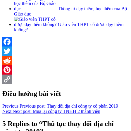
Thông tư dạy thêm, học thêm của Bộ
Giáo dục
Giáo viên THPT có được dạy thêm
không?
Facebook
Twitter
Reddit
Pinterest
Copy
Điều hướng bài viết
Link
Previous
Previous post:
Thay đổi địa chỉ công ty cổ phần 2019
Next
Next post:
Mua lại công ty TNHH 2 thành viên
5 Replies to “Thủ tục thay đổi địa chỉ