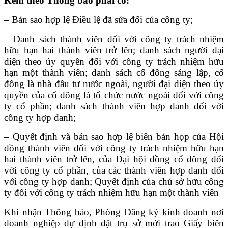
Kèm theo Thông báo phải có:
– Bản sao hợp lệ Điều lệ đã sửa đổi của công ty;
– Danh sách thành viên đối với công ty trách nhiệm
hữu hạn hai thành viên trở lên; danh sách người đại
diện theo ủy quyền đối với công ty trách nhiệm hữu
hạn một thành viên; danh sách cổ đông sáng lập, cổ
đông là nhà đầu tư nước ngoài, người đại diện theo ủy
quyền của cổ đông là tổ chức nước ngoài đối với công
ty cổ phần; danh sách thành viên hợp danh đối với
công ty hợp danh;
– Quyết định và bản sao hợp lệ biên bản họp của Hội
đồng thành viên đối với công ty trách nhiệm hữu hạn
hai thành viên trở lên, của Đại hội đồng cổ đông đối
với công ty cổ phần, của các thành viên hợp danh đối
với công ty hợp danh; Quyết định của chủ sở hữu công
ty đối với công ty trách nhiệm hữu hạn một thành viên
Khi nhận Thông báo, Phòng Đăng ký kinh doanh nơi
doanh nghiệp dự định đặt trụ sở mới trao Giấy biên