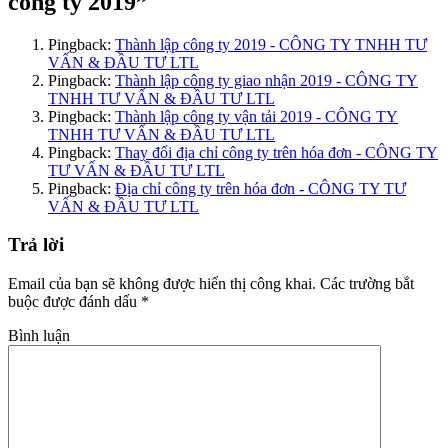
công ty 2019”
Pingback:
Thành lập công ty 2019 - CÔNG TY TNHH TƯ
VẤN & ĐẦU TƯ LTL
Pingback:
Thành lập công ty giao nhận 2019 - CÔNG TY
TNHH TƯ VẤN & ĐẦU TƯ LTL
Pingback:
Thành lập công ty vận tải 2019 - CÔNG TY
TNHH TƯ VẤN & ĐẦU TƯ LTL
Pingback:
Thay đổi địa chỉ công ty trên hóa đơn - CÔNG TY
TƯ VẤN & ĐẦU TƯ LTL
Pingback:
Địa chỉ công ty trên hóa đơn - CÔNG TY TƯ
VẤN & ĐẦU TƯ LTL
Trả lời
Email của bạn sẽ không được hiển thị công khai.
Các trường bắt
buộc được đánh dấu
*
Bình luận