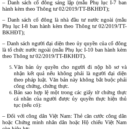
– Danh sách cổ đông sáng lập (mẫu Phụ lục I-7 ban
hành kèm theo Thông tư 02/2019/TT-BKHĐT);
– Danh sách cổ đông là nhà đầu tư nước ngoài (mẫu
Phụ lục I-8 ban hành kèm theo Thông tư 02/2019/TT-
BKHĐT);
– Danh sách người đại diện theo ủy quyền của cổ đông
là tổ chức nước ngoài (mẫu Phụ lục I-10 ban hành kèm
theo Thông tư 02/2019/TT-BKHĐT).
Văn bản ủy quyền cho người đi nộp hồ sơ và
nhận kết quả nếu không phải là người đại diện
theo pháp luật. Văn bản này không bắt buộc phải
công chứng, chứng thực.
Bản sao hợp lệ một trong các giấy tờ chứng thực
cá nhân của người được ủy quyền thực hiện thủ
tục (nếu có):
– Đối với công dân Việt Nam: Thẻ căn cước công dân
hoặc Chứng minh nhân dân hoặc Hộ chiếu Việt Nam
còn hiệu lực.