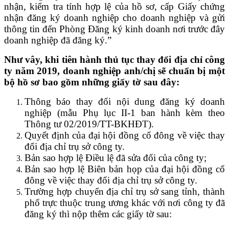
nhận, kiểm tra tính hợp lệ của hồ sơ, cấp Giấy chứng
nhận đăng ký doanh nghiệp cho doanh nghiệp và gửi
thông tin đến Phòng Đăng ký kinh doanh nơi trước đây
doanh nghiệp đã đăng ký.”
Như vây, khi tiên hành thủ tục thay đổi địa chỉ công
ty năm 2019, doanh nghiệp anh/chị sẽ chuẩn bị một
bộ hồ sơ bao gồm những giấy tờ sau đây:
Thông báo thay đổi nội dung đăng ký doanh
nghiệp (mẫu Phụ lục II-1 ban hành kèm theo
Thông tư 02/2019/TT-BKHĐT).
Quyết định của đại hội đồng cổ đông về việc thay
đổi địa chỉ trụ sở công ty.
Bản sao hợp lệ Điều lệ đã sửa đổi của công ty;
Bản sao hợp lệ Biên bản họp của đại hội đồng cổ
đông về việc thay đổi địa chỉ trụ sở công ty.
Trường hợp chuyển địa chỉ trụ sở sang tỉnh, thành
phố trực thuộc trung ương khác với nơi công ty đã
đăng ký thì nộp thêm các giấy tờ sau: