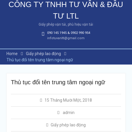
CÔNG TY TNHH TƯ VẤN & ĐẦU
TƯ LTL
Giấy phép vận tải, phù hiệu vận tải
090 145 1945 & 0902 990 954
infotuvanltl@gmail.com
Home
Giấy phép lao động
Thủ tục đổi tên trung tâm ngoại ngữ
Thủ tục đổi tên trung tâm ngoại ngữ
15 Tháng Mười Một, 2018
admin
Giấy phép lao động