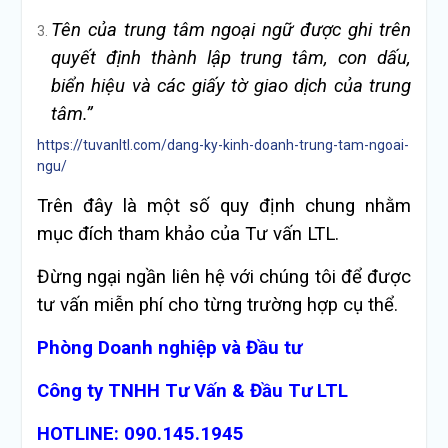
Tên của trung tâm ngoại ngữ được ghi trên
quyết định thành lập trung tâm, con dấu,
biển hiệu và các giấy tờ giao dịch của trung
tâm.”
https://tuvanltl.com/dang-ky-kinh-doanh-trung-tam-ngoai-
ngu/
Trên đây là một số quy định chung nhằm
mục đích tham khảo của Tư vấn LTL.
Đừng ngại ngần liên hệ với chúng tôi để được
tư vấn miễn phí cho từng trường hợp cụ thể.
Phòng Doanh nghiệp và Đầu tư
Công ty TNHH Tư Vấn & Đầu Tư LTL
HOTLINE: 090.145.1945