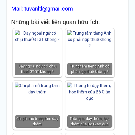
Mail: tuvanltl@gmail.com
Những bài viết liên quan hữu ích:
Dạy ngoại ngữ có chịu
Trung tâm tiếng Anh có
thuế GTGT không ?
phải nộp thuế không ?
Chi phí mở trung tâm dạy
Thông tư dạy thêm, học
thêm
thêm của Bộ Giáo dục