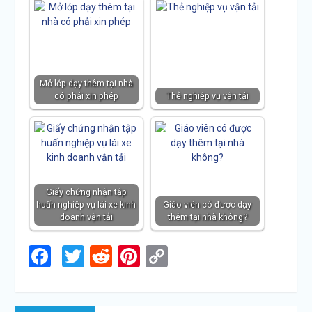
Mở lớp dạy thêm tại nhà
có phải xin phép
Thẻ nghiệp vụ vận tải
Giấy chứng nhận tập
huấn nghiệp vụ lái xe kinh
Giáo viên có được dạy
doanh vận tải
thêm tại nhà không?
Facebook
Twitter
Reddit
Pinterest
Copy
Link
Điều