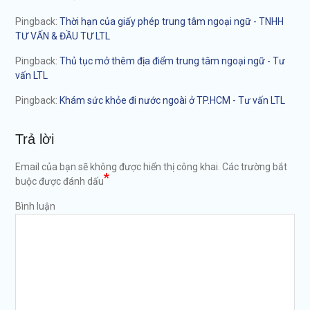
Pingback:
Thời hạn của giấy phép trung tâm ngoại ngữ - TNHH
TƯ VẤN & ĐẦU TƯ LTL
Pingback:
Thủ tục mở thêm địa điểm trung tâm ngoại ngữ - Tư
vấn LTL
Pingback:
Khám sức khỏe đi nước ngoài ở TP.HCM - Tư vấn LTL
Trả lời
Email của bạn sẽ không được hiển thị công khai.
Các trường bắt
*
buộc được đánh dấu
Bình luận