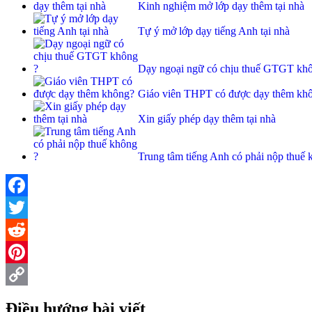
Kinh nghiệm mở lớp dạy thêm tại nhà
Tự ý mở lớp dạy tiếng Anh tại nhà
Dạy ngoại ngữ có chịu thuế GTGT kh
Giáo viên THPT có được dạy thêm kh
Xin giấy phép dạy thêm tại nhà
Trung tâm tiếng Anh có phải nộp thuế 
Facebook
Twitter
Reddit
Pinterest
Copy
Điều hướng bài viết