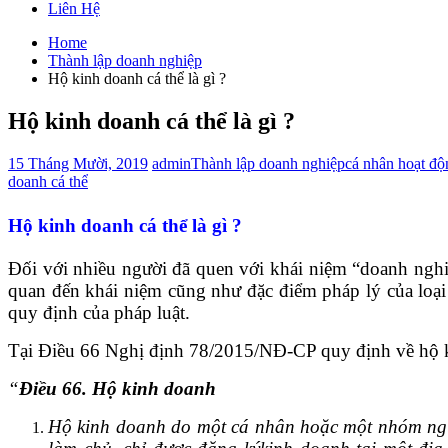
Liên Hệ
Home
Thành lập doanh nghiệp
Hộ kinh doanh cá thể là gì ?
Hộ kinh doanh cá thể là gì ?
15 Tháng Mười, 2019
admin
Thành lập doanh nghiệp
cá nhân hoạt độ
doanh cá thể
Hộ kinh doanh cá thể là gì ?
Đối với nhiều người đã quen với khái niệm “doanh nghi
quan đến khái niệm cũng như đặc điểm pháp lý của loại 
quy định của pháp luật.
Tại Điều 66 Nghị định 78/2015/NĐ-CP quy định về hộ 
“
Điều 66. Hộ kinh doanh
Hộ kinh doanh do một cá nhân hoặc một nhóm ngườ