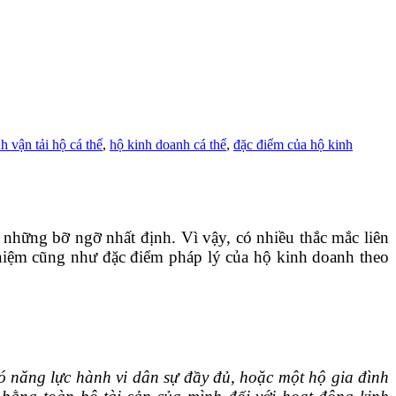
h vận tải hộ cá thể
,
hộ kinh doanh cá thể
,
đặc điểm của hộ kinh
những bỡ ngỡ nhất định. Vì vậy, có nhiều thắc mắc liên
i niệm cũng như đặc điểm pháp lý của hộ kinh doanh theo
 năng lực hành vi dân sự đầy đủ, hoặc một hộ gia đình