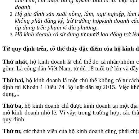
làm chủ, chỉ được đăng kýkinh doanh tại một địa
doanh.
Hộ gia đình sản xuất nông, lâm, ngư nghiệp, làm
không phải đăng ký, trừ trường hợpkinh doanh các
áp dụng trên phạm vi địa phương.
Hộ kinh doanh có sử dụng từ mười lao động trở lên
Từ quy định trên, có thể thấy đặc điểm của hộ kinh
Thứ nhất,
hộ kinh doanh là chủ thể do cá nhân/nhóm cá
gồm: Là công dân Việt Nam, từ đủ 18 tuổi trở lên và đầy
Thứ hai,
hộ kinh doanh là một chủ thể không có tư cách
định tại Khoản 1 Điều 74 Bộ luật dân sự 2015. Việc khô
dụng,..
Thứ ba,
hộ kinh doanh chỉ được kinh doanh tại một địa
mô kinh doanh nhỏ lẻ. Vì vậy, trong trường hợp, các th
quy định.
Thứ tư,
các thành viên của hộ kinh doanh cũng phải ch