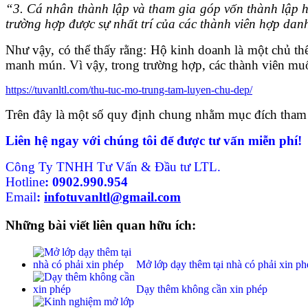
“
3. Cá nhân thành lập và tham gia góp vốn thành lập 
trường hợp được sự nhất trí của các thành viên hợp danh
Như vậy, có thể thấy rằng: Hộ kinh doanh là một chủ th
manh mún. Vì vậy, trong trường hợp, các thành viên mu
https://tuvanltl.com/thu-tuc-mo-trung-tam-luyen-chu-dep/
Trên đây là một số quy định chung nhằm mục đích tham
Liên hệ ngay với chúng tôi để được tư vấn miễn phí!
Công Ty TNHH Tư Vấn & Đầu tư LTL.
Hotline
:
0902.990.954
Email
:
infotuvanltl@gmail.com
Những bài viết liên quan hữu ích:
Mở lớp dạy thêm tại nhà có phải xin ph
Dạy thêm không cần xin phép