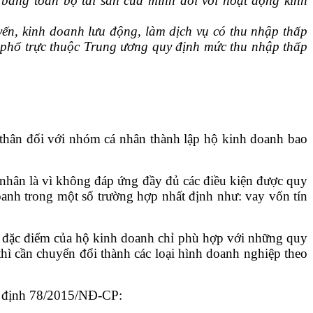
 bằng toàn bộ tài sản của mình đối với hoạt động kinh
ến, kinh doanh lưu động, làm dịch vụ có thu nhập thấp
 phố trực thuộc Trung ương quy định mức thu nhập thấp
 thân đối với nhóm cá nhân thành lập hộ kinh doanh bao
nhân là vì không đáp ứng đầy đủ các điều kiện được quy
oanh trong một số trường hợp nhất định như: vay vốn tín
ừ đặc điểm của hộ kinh doanh chỉ phù hợp với những quy
hì cần chuyển đổi thành các loại hình doanh nghiệp theo
hị định 78/2015/NĐ-CP: