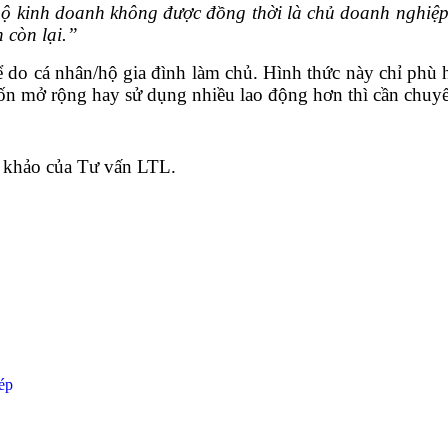
hộ kinh doanh không được đồng thời là chủ doanh nghiệp
 còn lại.”
ể do cá nhân/hộ gia đình làm chủ. Hình thức này chỉ phù 
ốn mở rộng hay sử dụng nhiều lao động hơn thì cần chuyể
 khảo của Tư vấn LTL.
ép