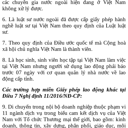
các chuyên gia nước ngoài hiện đang ở Việt Nam
không xử lý được.
6. Là luật sư nước ngoài đã được cấp giấy phép hành
nghề luật sư tại Việt Nam theo quy định của Luật luật
sư.
7. Theo quy định của Điều ước quốc tế mà Cộng hoà
xã hội chủ nghĩa Việt Nam là thành viên.
8. Là học sinh, sinh viên học tập tại Việt Nam làm việc
tại Việt Nam nhưng người sử dụng lao động phải báo
trước 07 ngày với cơ quan quản lý nhà nước về lao
động cấp tỉnh.
Các trường hợp miễn Giấy phép lao động khác tại
Điều 7 Nghị định 11/2016/NĐ-CP:
9. Di chuyển trong nội bộ doanh nghiệp thuộc phạm vi
11 ngành dịch vụ trong biểu cam kết dịch vụ của Việt
Nam với Tổ chức Thương mại thế giới, bao gồm: kinh
doanh, thông tin, xây dựng, phân phối, giáo dục, môi