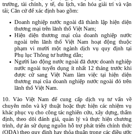
trường, tài chính, y tế, du lịch, văn hóa giải trí và vận
tải; Căn cứ để xác định bao gồm:
Doanh nghiệp nước ngoài đã thành lập hiện diện
thương mại trên lãnh thổ Việt Nam;
Hiện diện thương mại của doanh nghiệp nước
ngoài trên lãnh thổ Việt Nam hoạt động thuộc
phạm vi mười một ngành dịch vụ quy định tại
Phụ lục Thông tư hướng dẫn;
Người lao động nước ngoài đã được doanh nghiệp
nước ngoài tuyển dụng ít nhất 12 tháng trước khi
được cử sang Việt Nam làm việc tại hiện diện
thương mại của doanh nghiệp nước ngoài đó trên
lãnh thổ Việt Nam.
10. Vào Việt Nam để cung cấp dịch vụ tư vấn về
chuyên môn và kỹ thuật hoặc thực hiện các nhiệm vụ
khác phục vụ cho công tác nghiên cứu, xây dựng, thẩm
định, theo dõi đánh giá, quản lý và thực hiện chương
trình, dự án sử dụng nguồn hỗ trợ phát triển chính thức
(ODA) theo quy định hay thỏa thuận trong các điều ước