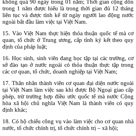
không quá 90 ngày trong 01 năm
; Thời gian cộng dồn
trong 1 năm được hiểu là trong thời gian đủ 12 tháng
liên tục và được tính kể từ ngày người lao động nước
ngoài bắt đầu làm việc tại Việt Nam.
15. Vào Việt Nam thực hiện thỏa thuận quốc tế mà cơ
quan, tổ chức ở Trung ương, cấp tỉnh ký kết theo quy
định của pháp luật;
16. Học sinh, sinh viên đang học tập tại các trường, cơ
sở đào tạo ở nước ngoài có thỏa thuận thực tập trong
các cơ quan, tổ chức, doanh nghiệp tại Việt Nam;
17. Thân nhân thành viên cơ quan đại diện nước ngoài
tại Việt Nam làm việc sau khi được Bộ Ngoại giao cấp
phép, trừ trường hợp điều ước quốc tế mà nước Cộng
hòa xã hội chủ nghĩa Việt Nam là thành viên có quy
định khác;
18. Có hộ chiếu công vụ vào làm việc cho cơ quan nhà
nước, tổ chức chính trị, tổ chức chính trị – xã hội;