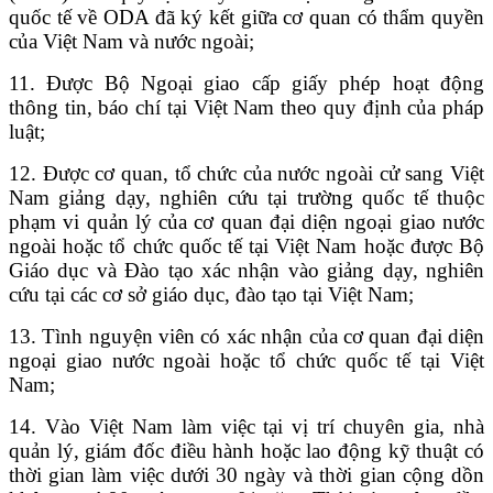
quốc tế về ODA đã ký kết giữa cơ quan có thẩm quyền
của Việt Nam và nước ngoài;
11. Được Bộ Ngoại giao cấp giấy phép hoạt động
thông tin, báo chí tại Việt Nam theo quy định của pháp
luật;
12. Được cơ quan, tổ chức của nước ngoài cử sang Việt
Nam giảng dạy, nghiên cứu tại trường quốc tế thuộc
phạm vi quản lý của cơ quan đại diện ngoại giao nước
ngoài hoặc tổ chức quốc tế tại Việt Nam hoặc được Bộ
Giáo dục và Đào tạo xác nhận vào giảng dạy, nghiên
cứu tại các cơ sở giáo dục, đào tạo tại Việt Nam;
13. Tình nguyện viên có xác nhận của cơ quan đại diện
ngoại giao nước ngoài hoặc tổ chức quốc tế tại Việt
Nam;
14. Vào Việt Nam làm việc tại vị trí chuyên gia, nhà
quản lý, giám đốc điều hành hoặc lao động kỹ thuật có
thời gian làm việc dưới 30 ngày và thời gian cộng dồn