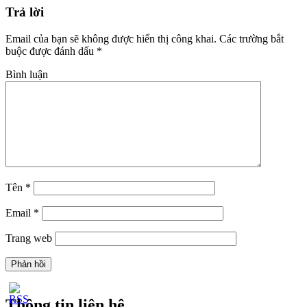
Trả lời
Email của bạn sẽ không được hiển thị công khai.
Các trường bắt
buộc được đánh dấu
*
Bình luận
Tên
*
Email
*
Trang web
Thông tin liên hệ