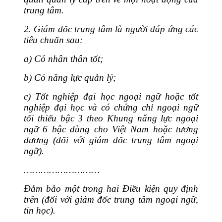
trung tâm.
2. Giám đốc trung tâm là người đáp ứng các
tiêu chu
ẩ
n sau:
a) Có nhân thân tốt;
b) Có năng lực quản lý;
c) T
ố
t nghiệp đại học ngoại ngữ hoặc tốt
nghiệp đại học và có chứng chỉ ngoại ngữ
tối thiểu bậc 3 theo Khung năng lực ngoại
ngữ 6 bậc dùng cho Việt Nam hoặc tương
đương (đối với giám đốc trung tâm ngoại
ngữ).
………………………
Đảm bảo một trong hai Điều kiện quy định
trên (đối với giám đốc trung tâm ngoại ngữ,
tin học).