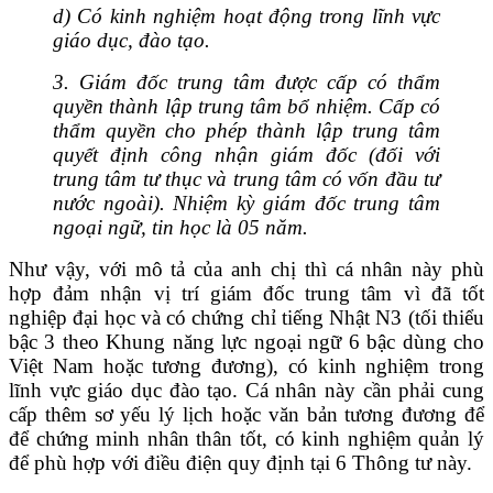
d) Có kinh nghiệm hoạt động trong lĩnh vực
giáo dục, đào tạo.
3. Giám đốc trung tâm được cấp có thẩm
quyền thành lập trung tâm bổ nhiệm. Cấp có
thẩm quyền cho phép thành lập trung tâm
quyết định công nhận giám đốc (đối với
trung tâm tư thục và trung tâm có vốn đầu tư
nước ngoài). Nhiệm kỳ giám đốc trung tâm
ngoại ngữ, tin học là 05 năm.
Như vậy, với mô tả của anh chị thì cá nhân này phù
hợp đảm nhận vị trí giám đốc trung tâm vì đã tốt
nghiệp đại học và có chứng chỉ tiếng Nhật N3 (
tối thiểu
bậc 3 theo Khung năng lực ngoại ngữ 6 bậc dùng cho
Việt Nam hoặc tương đương), có kinh nghiệm trong
lĩnh vực giáo dục đào tạo. Cá nhân này cần phải cung
cấp thêm sơ yếu lý lịch hoặc văn bản tương đương để
để chứng minh nhân thân tốt, có kinh nghiệm quản lý
để phù hợp với điều điện quy định tại 6 Thông tư này.