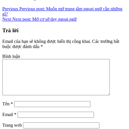
Link
Previous
Previous post:
Muốn mở trung tâm ngoại ngữ cần những
gì?
Next
Next post:
Mở cơ sở dạy ngoại ngữ
Trả lời
Email của bạn sẽ không được hiển thị công khai.
Các trường bắt
buộc được đánh dấu
*
Bình luận
Tên
*
Email
*
Trang web