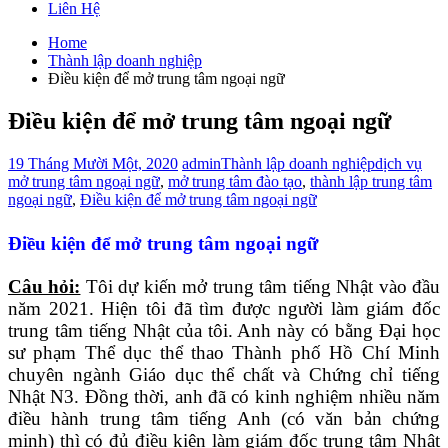
Liên Hệ
Home
Thành lập doanh nghiệp
Điều kiện để mở trung tâm ngoại ngữ
Điều kiện để mở trung tâm ngoại ngữ
19 Tháng Mười Một, 2020
admin
Thành lập doanh nghiệp
dịch vụ
mở trung tâm ngoại ngữ
,
mở trung tâm đào tạo
,
thành lập trung tâm
ngoại ngữ
,
Điều kiện để mở trung tâm ngoại ngữ
Điều kiện để mở trung tâm ngoại ngữ
Câu hỏi:
Tôi dự kiến mở trung tâm tiếng Nhật vào đầu
năm 2021. Hiện tôi đã tìm được người làm giám đốc
trung tâm tiếng Nhật của tôi. Anh này có bằng Đại học
sư phạm Thể dục thể thao Thành phố Hồ Chí Minh
chuyên ngành Giáo dục thể chất và Chứng chỉ tiếng
Nhật N3. Đồng thời, anh đã có kinh nghiệm nhiều năm
điều hành trung tâm tiếng Anh (có văn bản chứng
minh) thì có đủ điều kiện làm giám đốc trung tâm Nhật