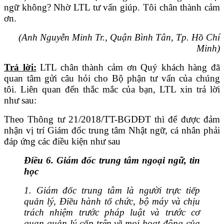
ngữ không? Nhờ LTL tư vấn giúp. Tôi chân thành cảm
ơn.
(Anh Nguyễn Minh Tr., Quận Bình Tân, Tp. Hồ Chí
Minh)
Trả lời:
LTL chân thành cảm ơn Quý khách hàng đã
quan tâm gửi câu hỏi cho Bộ phận tư vấn của chúng
tôi. Liên quan đến thắc mắc của bạn, LTL xin trả lời
như sau:
Theo Thông tư 21/2018/TT-BGDĐT thì để được đảm
nhận vị trí Giám đốc trung tâm Nhật ngữ, cá nhân phải
đáp ứng các điều kiện như sau
Điều 6. Giám đốc trung tâm ngoại ngữ, tin
học
1. Giám đốc trung tâm là người trực tiếp
quản lý, Điều hành tổ chức, bộ máy và chịu
trách nhiệm trước pháp luật và trước cơ
quan quản lý cấp trên về mọi hoạt động của