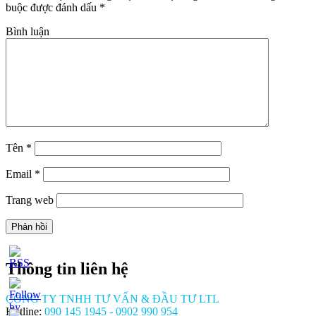
buộc được đánh dấu
*
Bình luận
Tên
*
Email
*
Trang web
Thông tin liên hệ
CÔNG TY TNHH TƯ VẤN & ĐẦU TƯ LTL
Hotline:
090 145 1945 - 0902 990 954