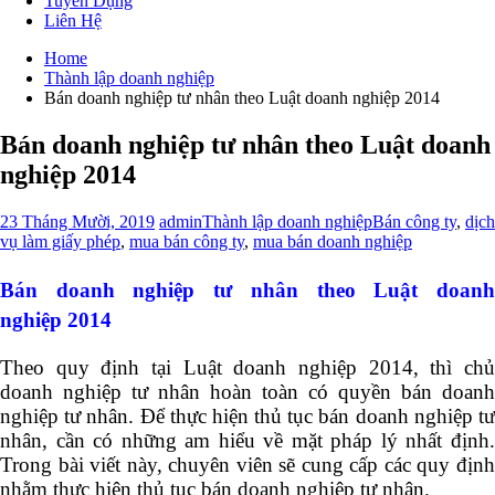
Tuyển Dụng
Liên Hệ
Home
Thành lập doanh nghiệp
Bán doanh nghiệp tư nhân theo Luật doanh nghiệp 2014
Bán doanh nghiệp tư nhân theo Luật doanh
nghiệp 2014
23 Tháng Mười, 2019
admin
Thành lập doanh nghiệp
Bán công ty
,
dịch
vụ làm giấy phép
,
mua bán công ty
,
mua bán doanh nghiệp
Bán doanh nghiệp tư nhân theo Luật doanh
nghiệp 2014
Theo quy định tại Luật doanh nghiệp 2014, thì chủ
doanh nghiệp tư nhân hoàn toàn có quyền bán doanh
nghiệp tư nhân. Để thực hiện thủ tục bán doanh nghiệp tư
nhân, cần có những am hiểu về mặt pháp lý nhất định.
Trong bài viết này, chuyên viên sẽ cung cấp các quy định
nhằm thực hiện thủ tục bán doanh nghiệp tư nhân.