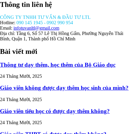
Thông tin liên hệ
CÔNG TY TNHH TƯ VẤN & ĐẦU TƯ LTL
Hotline:
090 145 1945 - 0902 990 954
Email:
infotuvanltl@gmail.com
Địa chỉ: Tầng 6, Số 57 Lê Thị Hồng Gấm, Phường Nguyễn Thái
Bình, Quận 1, Thành phố Hồ Chí Minh
Bài viết mới
Thông tư dạy thêm, học thêm của Bộ Giáo dục
24 Tháng Mười, 2025
Giáo viên không được dạy thêm học sinh của mình?
24 Tháng Mười, 2025
Giáo viên tiểu học có được dạy thêm không?
24 Tháng Mười, 2025