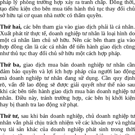
pháp lý phòng trường hợp xảy ra tranh chấp. Đồng thời,
tạo điều kiện cho bên mua tiến hành thủ tục thay đổi chủ
sở hữu tại cơ quan nhà nước có thẩm quyền.
Thứ hai,
các bên tham gia vào giao dịch phải là cá nhân
Xuất phát từ thực tế, doanh nghiệp tư nhân là loại hình do
một cá nhân làm chủ sở hữu. Nên các bên tham gia vào
hợp đồng cần là các cá nhân để tiến hành giao dịch cũng
như thủ tục thay đổi chủ sở hữu một cách hợp pháp.
Thứ ba,
giao dịch mua bán doanh nghiệp tư nhân cần
đảm bảo quyền và lợi ích hợp pháp của người lao động
mà doanh nghiệp tư nhân đang sử dụng. Cần quy định
rõ, vấn đề lao động sẽ được giải quyết như thế nào sau
khi các bên tiến hành giao dịch mua bán doanh nghiệp tư
nhân. Điều này, tránh trường hợp, các bên bị khởi kiện
hay bị thanh tra lao động xử phạt.
Thứ tư,
sau khi bán doanh nghiệp, chủ doanh nghiệp t
nhân vẫn phải chịu trách nhiệm về các khoản nợ và nghĩa
vụ tài sản khác của doanh nghiệp phát sinh trong thời