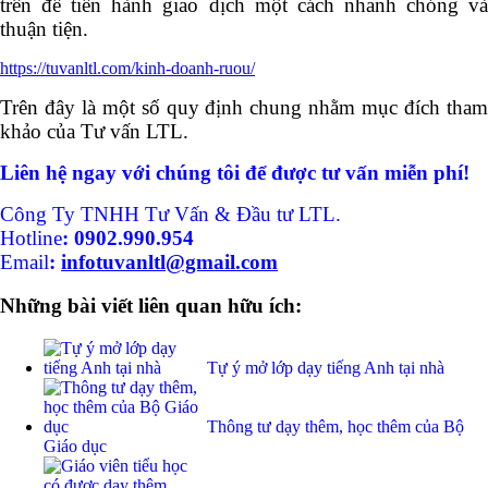
trên để tiến hành giao dịch một cách nhanh chóng và
thuận tiện.
https://tuvanltl.com/kinh-doanh-ruou/
Trên đây là một số quy định chung nhằm mục đích tham
khảo của Tư vấn LTL.
Liên hệ ngay với chúng tôi để được tư vấn miễn phí!
Công Ty TNHH Tư Vấn & Đầu tư LTL.
Hotline
:
0902.990.954
Email
:
infotuvanltl@gmail.com
Những bài viết liên quan hữu ích:
Tự ý mở lớp dạy tiếng Anh tại nhà
Thông tư dạy thêm, học thêm của Bộ
Giáo dục