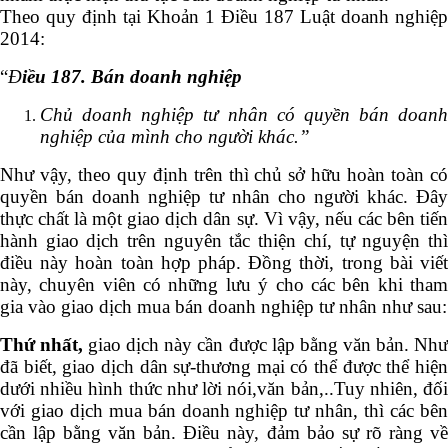
Theo quy định tại Khoản 1 Điều 187 Luật doanh nghiệp
2014:
“
Đ
iều 187. Bán doanh nghiệp
Chủ doanh nghiệp tư nhân có quyền bán doanh
nghiệp của mình cho người khác.”
Như vậy, theo quy định trên thì chủ sở hữu hoàn toàn có
quyền bán doanh nghiệp tư nhân cho người khác. Đây
thực chất là một giao dịch dân sự. Vì vậy, nếu các bên tiến
hành giao dịch trên nguyên tắc thiện chí, tự nguyện thì
điều này hoàn toàn hợp pháp. Đồng thời, trong bài viết
này, chuyên viên có những lưu ý cho các bên khi tham
gia vào giao dịch mua bán doanh nghiệp tư nhân như sau:
Thứ nhất,
giao dịch này cần được lập bằng văn bản. Nh
đã biết, giao dịch dân sự-thương mại có thể được thể hiện
dưới nhiều hình thức như lời nói,văn bản,..Tuy nhiên, đối
với giao dịch mua bán doanh nghiệp tư nhân, thì các bên
cần lập bằng văn bản. Điều này, đảm bảo sự rõ ràng về