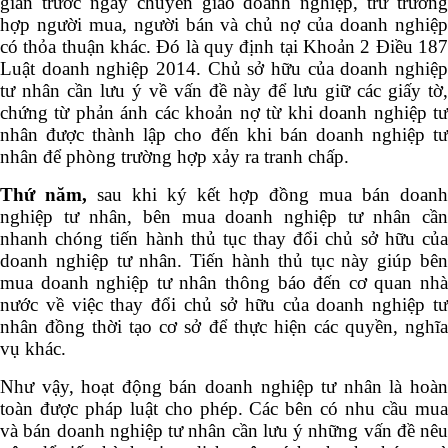
gian trước ngày chuyển giao doanh nghiệp, trừ trường
hợp người mua, người bán và chủ nợ của doanh nghiệp
có thỏa thuận khác. Đó là quy định tại Khoản 2 Điều 187
Luật doanh nghiệp 2014. Chủ sở hữu của doanh nghiệp
tư nhân cần lưu ý về vấn đề này để lưu giữ các giấy tờ,
chứng từ phản ánh các khoản nợ từ khi doanh nghiệp tư
nhân được thành lập cho đến khi bán doanh nghiệp tư
nhân để phòng trường hợp xảy ra tranh chấp.
Thứ năm,
sau khi ký kết hợp đồng mua bán doan
nghiệp tư nhân, bên mua doanh nghiệp tư nhân cần
nhanh chóng tiến hành thủ tục thay đổi chủ sở hữu của
doanh nghiệp tư nhân. Tiến hành thủ tục này giúp bên
mua doanh nghiệp tư nhân thông báo đến cơ quan nhà
nước về việc thay đổi chủ sở hữu của doanh nghiệp tư
nhân đồng thời tạo cơ sở để thực hiện các quyền, nghĩa
vụ khác.
Như vậy, hoạt động bán doanh nghiệp tư nhân là hoàn
toàn được pháp luật cho phép. Các bên có nhu cầu mua
và bán doanh nghiệp tư nhân cần lưu ý những vấn đề nêu