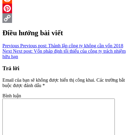
Reddit
Pinterest
Copy
Điều hướng bài viết
Link
Previous
Previous post:
Thành lập công ty không cần vốn 2018
Next
Next post:
Vốn pháp định tối thiểu của công ty trách nhiệm
hữu hạn
Trả lời
Email của bạn sẽ không được hiển thị công khai.
Các trường bắt
buộc được đánh dấu
*
Bình luận