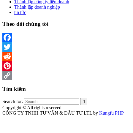
Thành lập công ty liên doanh
Thành lập doanh nghiệp
tin tức
Theo dõi chúng tôi
Facebook
Twitter
Reddit
Pinterest
Copy
Tìm kiếm
Link
Search for:
Copyright © All rights reserved.
CÔNG TY TNHH TƯ VẤN & ĐẦU TƯ LTL by
Kungfu PHP