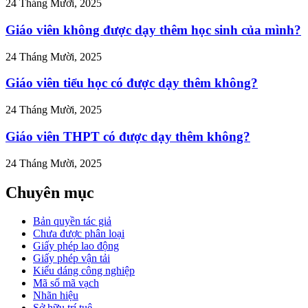
24 Tháng Mười, 2025
Giáo viên không được dạy thêm học sinh của mình?
24 Tháng Mười, 2025
Giáo viên tiểu học có được dạy thêm không?
24 Tháng Mười, 2025
Giáo viên THPT có được dạy thêm không?
24 Tháng Mười, 2025
Chuyên mục
Bản quyền tác giả
Chưa được phân loại
Giấy phép lao động
Giấy phép vận tải
Kiểu dáng công nghiệp
Mã số mã vạch
Nhãn hiệu
Sở hữu trí tuệ