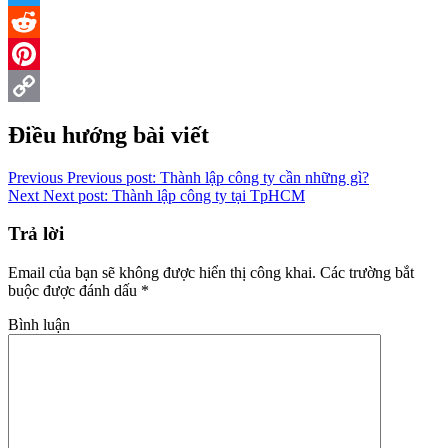
Twitter
Reddit
Pinterest
Copy
Điều hướng bài viết
Link
Previous
Previous post:
Thành lập công ty cần những gì?
Next
Next post:
Thành lập công ty tại TpHCM
Trả lời
Email của bạn sẽ không được hiển thị công khai.
Các trường bắt
buộc được đánh dấu
*
Bình luận