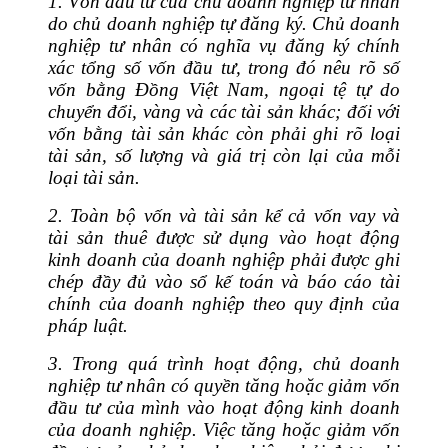
1. Vốn đầu tư của chủ doanh nghiệp tư nhân
do chủ doanh nghiệp tự đăng ký. Chủ doanh
nghiệp tư nhân có nghĩa vụ đăng ký chính
xác tổng số vốn đầu tư, trong đó nêu rõ số
vốn bằng Đồng Việt Nam, ngoại tệ tự do
chuyển đổi, vàng và các tài sản khác; đối với
vốn bằng tài sản khác còn phải ghi rõ loại
tài sản, số lượng và giá trị còn lại của mỗi
loại tài sản.
2. Toàn bộ vốn và tài sản kể cả vốn vay và
tài sản thuê được sử dụng vào hoạt động
kinh doanh của doanh nghiệp phải được ghi
chép đầy đủ vào sổ kế toán và báo cáo tài
chính của doanh nghiệp theo quy định của
pháp luật.
3. Trong quá trình hoạt động, chủ doanh
nghiệp tư nhân có quyền tăng hoặc giảm vốn
đầu tư của mình vào hoạt động kinh doanh
của doanh nghiệp. Việc tăng hoặc giảm vốn