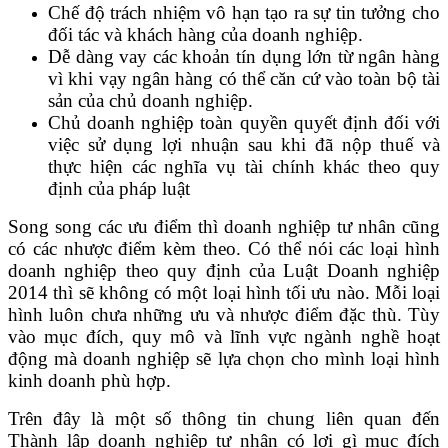
Chế độ trách nhiệm vô hạn tạo ra sự tin tưởng cho
đối tác và khách hàng của doanh nghiệp.
Dễ dàng vay các khoản tín dụng lớn từ ngân hàng
vì khi vạy ngân hàng có thể căn cứ vào toàn bộ tài
sản của chủ doanh nghiệp.
Chủ doanh nghiệp toàn quyền quyết định đối với
việc sử dụng lợi nhuận sau khi đã nộp thuế và
thực hiện các nghĩa vụ tài chính khác theo quy
định của pháp luật
Song song các ưu điểm thì doanh nghiệp tư nhân cũng
có các nhược điểm kèm theo. Có thể nói các loại hình
doanh nghiệp theo quy định của Luật Doanh nghiệp
2014 thì sẽ không có một loại hình tối ưu nào. Mỗi loại
hình luôn chưa những ưu và nhược điểm đặc thù. Tùy
vào mục đích, quy mô và lĩnh vực ngành nghề hoạt
động mà doanh nghiệp sẽ lựa chọn cho mình loại hình
kinh doanh phù hợp.
Trên đây là một số thông tin chung liên quan đến
Thành lập doanh nghiệp tư nhân có lợi gì mục đích