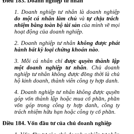
Điều 183. Doanh nghiệp tư nhân
1. Doanh nghiệp tư nhân là doanh nghiệp
do một cá nhân làm chủ
và
tự chịu trách
nhiệm bằng toàn bộ tài sản
của mình về mọi
hoạt động của doanh nghiệp.
2. Doanh nghiệp tư nhân
không được phát
hành bất kỳ loại chứng khoán nào
.
3. Mỗi cá nhân chỉ
được quyền thành lập
một doanh nghiệp tư nhân
. Chủ doanh
nghiệp tư nhân không được đồng thời là chủ
hộ kinh doanh, thành viên công ty hợp danh.
4. Doanh nghiệp tư nhân không được quyền
góp vốn thành lập hoặc mua cổ phần, phần
vốn góp trong công ty hợp danh, công ty
trách nhiệm hữu hạn hoặc công ty cổ phần.
Điều 184. Vốn đầu tư của chủ doanh nghiệp