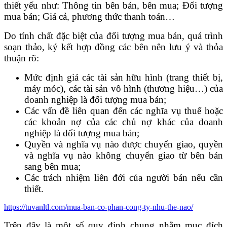
thiết yếu như: Thông tin bên bán, bên mua; Đối tượng
mua bán; Giá cả, phương thức thanh toán…
Do tính chất đặc biệt của đối tượng mua bán, quá trình
soạn thảo, ký kết hợp đồng các bên nên lưu ý và thỏa
thuận rõ:
Mức định giá các tài sản hữu hình (trang thiết bị,
máy móc), các tài sản vô hình (thương hiệu…) của
doanh nghiệp là đối tượng mua bán;
Các vấn đề liên quan đến các nghĩa vụ thuế hoặc
các khoản nợ của các chủ nợ khác của doanh
nghiệp là đối tượng mua bán;
Quyền và nghĩa vụ nào được chuyển giao, quyền
và nghĩa vụ nào không chuyển giao từ bên bán
sang bên mua;
Các trách nhiệm liên đới của người bán nếu cần
thiết.
https://tuvanltl.com/mua-ban-co-phan-cong-ty-nhu-the-nao/
Trên đây là một số quy định chung nhằm mục đích