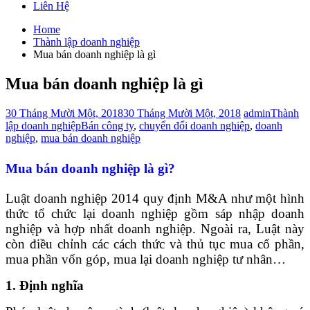
Liên Hệ
Home
Thành lập doanh nghiệp
Mua bán doanh nghiệp là gì
Mua bán doanh nghiệp là gì
30 Tháng Mười Một, 2018
30 Tháng Mười Một, 2018
admin
Thành
lập doanh nghiệp
Bán công ty
,
chuyển đổi doanh nghiệp
,
doanh
nghiệp
,
mua bán doanh nghiệp
Mua bán doanh nghiệp là gì?
Luật doanh nghiệp 2014 quy định M&A như một hình
thức tổ chức lại doanh nghiệp gồm sáp nhập doanh
nghiệp và hợp nhất doanh nghiệp. Ngoài ra, Luật này
còn điều chỉnh các cách thức và thủ tục mua cổ phần,
mua phần vốn góp, mua lại doanh nghiệp tư nhân…
1. Định nghĩa