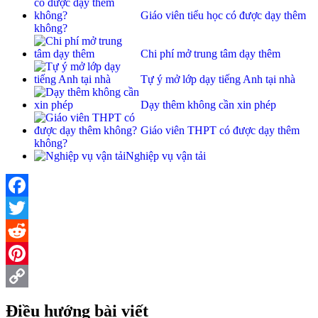
Giáo viên tiểu học có được dạy thêm
không?
Chi phí mở trung tâm dạy thêm
Tự ý mở lớp dạy tiếng Anh tại nhà
Dạy thêm không cần xin phép
Giáo viên THPT có được dạy thêm
không?
Nghiệp vụ vận tải
Facebook
Twitter
Reddit
Pinterest
Copy
Điều hướng bài viết