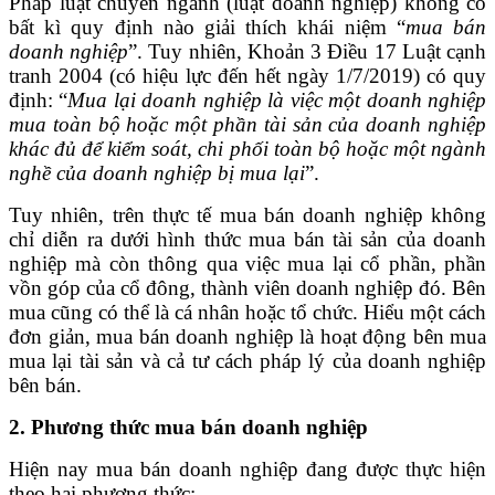
Pháp luật chuyên ngành (luật doanh nghiệp) không có
bất kì quy định nào giải thích khái niệm “
mua bán
doanh nghiệp
”. Tuy nhiên, Khoản 3 Điều 17 Luật cạnh
tranh 2004 (có hiệu lực đến hết ngày 1/7/2019) có quy
định: “
Mua lại doanh nghiệp là việc một doanh nghiệp
mua toàn bộ hoặc một phần tài sản của doanh nghiệp
khác đủ để kiểm soát, chi phối toàn bộ hoặc một ngành
nghề của doanh nghiệp bị mua lại
”.
Tuy nhiên, trên thực tế mua bán doanh nghiệp không
chỉ diễn ra dưới hình thức mua bán tài sản của doanh
nghiệp mà còn thông qua việc mua lại cổ phần, phần
vồn góp của cổ đông, thành viên doanh nghiệp đó. Bên
mua cũng có thể là cá nhân hoặc tổ chức. Hiểu một cách
đơn giản, mua bán doanh nghiệp là hoạt động bên mua
mua lại tài sản và cả tư cách pháp lý của doanh nghiệp
bên bán.
2. Phương thức mua bán doanh nghiệp
Hiện nay mua bán doanh nghiệp đang được thực hiện
theo hai phương thức: