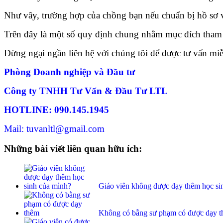
Như vây, trường hợp của chồng bạn nếu chuẩn bị hồ sơ vớ
Trên đây là một số quy định chung nhằm mục đích tham
Đừng ngại ngần liên hệ với chúng tôi để được tư vấn miễ
Phòng Doanh nghiệp và Đầu tư
Công ty TNHH Tư Vấn & Đầu Tư LTL
HOTLINE: 090.145.1945
Mail: tuvanltl@gmail.com
Những bài viết liên quan hữu ích:
Giáo viên không được dạy thêm học si
Không có bằng sư phạm có được dạy 