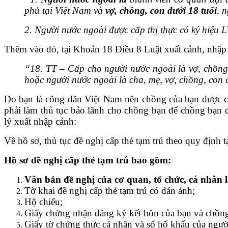
phủ tại Việt Nam và
vợ, chồng, con dưới 18 tuổi
, 
2. Người nước ngoài được cấp thị thực có ký hiệu 
Thêm vào đó, tại Khoản 18 Điều 8 Luật xuất cảnh, nhập c
“18. TT – Cấp cho người nước ngoài là vợ, chồng
hoặc người nước ngoài là cha, mẹ, vợ, chồng, con
Do bạn là công dân Việt Nam nên chồng của bạn được cấp
phải làm thủ tục bảo lãnh cho chồng bạn để chồng bạn đ
lý xuất nhập cảnh:
Về hồ sơ, thủ tục đề nghị cấp thẻ tạm trú theo quy định 
Hồ sơ đề nghị cấp thẻ tạm trú bao gồm:
Văn bản đề nghị của cơ quan, tổ chức, cá nhân 
Tờ khai đề nghị cấp thẻ tạm trú có dán ảnh;
Hộ chiếu;
Giấy chứng nhận đăng ký kết hôn của bạn và chồn
Giấy tờ chứng thực cá nhân và sổ hổ khẩu của ngườ