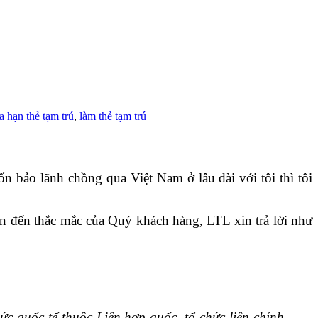
a hạn thẻ tạm trú
,
làm thẻ tạm trú
 bảo lãnh chồng qua Việt Nam ở lâu dài với tôi thì tôi
 đến thắc mắc của Quý khách hàng, LTL xin trả lời như
ức quốc tế thuộc Liên hợp quốc, tổ chức liên chính