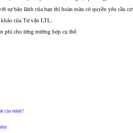
i sự bão lãnh của bạn thì hoàn toàn có quyền yêu cầu cơ 
 khảo của Tư vấn LTL.
n phí cho từng trường hợp cụ thể.
nh của mình?
thêm