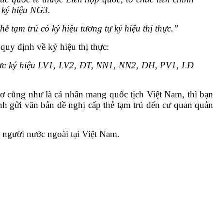
ú ký hiệu NG3.
 tạm trú có ký hiệu tương tự ký hiệu thị thực.”
quy định về ký hiệu thị thực:
thực ký hiệu LV1, LV2, ĐT, NN1, NN2, DH, PV1, LĐ
vơ cũng như là cá nhân mang quốc tịch Việt Nam, thì bạn
nh gửi văn bản đề nghị cấp thẻ tạm trú đến cư quan quản
a người nước ngoài tại Việt Nam.