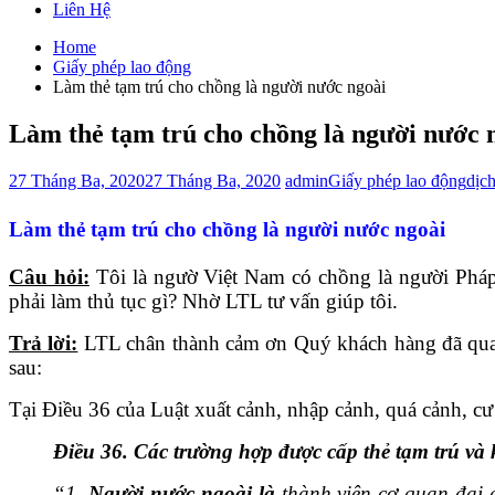
Liên Hệ
Home
Giấy phép lao động
Làm thẻ tạm trú cho chồng là người nước ngoài
Làm thẻ tạm trú cho chồng là người nước 
27 Tháng Ba, 2020
27 Tháng Ba, 2020
admin
Giấy phép lao động
dịc
Làm thẻ tạm trú cho chồng là người nước ngoài
Câu hỏi:
Tôi là ngườ Việt Nam có chồng là người Pháp.
phải làm thủ tục gì? Nhờ LTL tư vấn giúp tôi.
Trả lời:
LTL chân thành cảm ơn Quý khách hàng đã quan 
sau:
Tại Điều 36 của Luật xuất cảnh, nhập cảnh, quá cảnh, cư
Điều 36. Các trường hợp được cấp thẻ tạm trú và k
“1.
Người nước ngoài là
thành viên cơ quan đại d