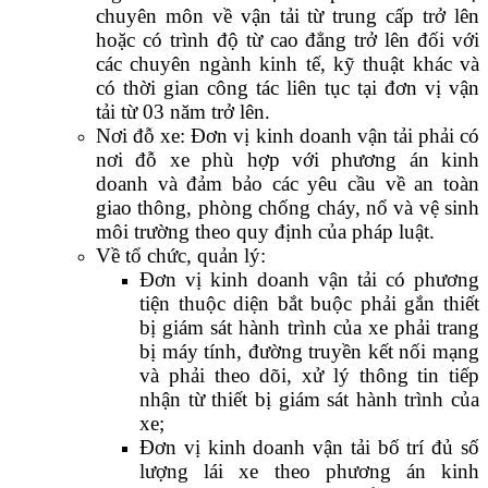
chuyên môn về vận tải từ trung cấp trở lên
hoặc có trình độ từ cao đẳng trở lên đối với
các chuyên ngành kinh tế, kỹ thuật khác và
có thời gian công tác liên tục tại đơn vị vận
tải từ 03 năm trở lên.
Nơi đỗ xe: Đơn vị kinh doanh vận tải phải có
nơi đỗ xe phù hợp với phương án kinh
doanh và đảm bảo các yêu cầu về an toàn
giao thông, phòng chống cháy, nổ và vệ sinh
môi trường theo quy định của pháp luật.
Về tổ chức, quản lý:
Đơn vị kinh doanh vận tải có phương
tiện thuộc diện bắt buộc phải gắn thiết
bị giám sát hành trình của xe phải trang
bị máy tính, đường truyền kết nối mạng
và phải theo dõi, xử lý thông tin tiếp
nhận từ thiết bị giám sát hành trình của
xe;
Đơn vị kinh doanh vận tải bố trí đủ số
lượng lái xe theo phương án kinh