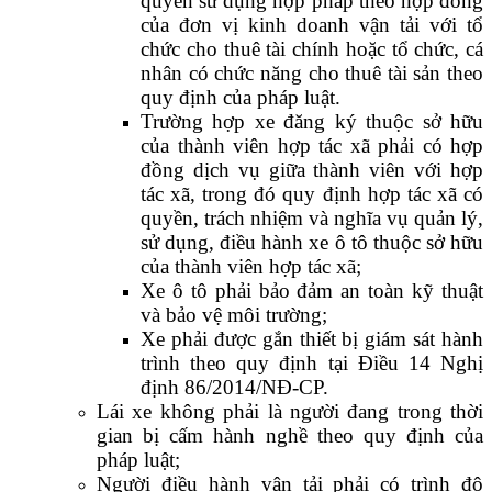
quyền sử dụng hợp pháp theo hợp đồng
của đơn vị kinh doanh vận tải với tổ
chức cho thuê tài chính hoặc tổ chức, cá
nhân có chức năng cho thuê tài sản theo
quy định của pháp luật.
Trường hợp xe đăng ký thuộc sở hữu
của thành viên hợp tác xã phải có hợp
đồng dịch vụ giữa thành viên với hợp
tác xã, trong đó quy định hợp tác xã có
quyền, trách nhiệm và nghĩa vụ quản lý,
sử dụng, điều hành xe ô tô thuộc sở hữu
của thành viên hợp tác xã;
Xe ô tô phải bảo đảm an toàn kỹ thuật
và bảo vệ môi trường;
Xe phải được gắn thiết bị giám sát hành
trình theo quy định tại Điều 14 Nghị
định 86/2014/NĐ-CP.
Lái xe không phải là người đang trong thời
gian bị cấm hành nghề theo quy định của
pháp luật;
Người điều hành vận tải phải có trình độ