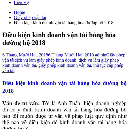
Liên Hệ
Home
Giấy phép vận tải
Điều kiện kinh doanh vận tải hàng hóa đường bộ 2018
Điều kiện kinh doanh vận tải hàng hóa
đường bộ 2018
6 Tháng Mười Hai, 2018
6 Tháng Mười Hai, 2018
admin
Giấy phép
vận tải
dịch vụ làm giấy phép kinh doanh
,
dịch vụ làm giấy phép
kinh doanh vận tải
,
giấy phép kinh doanh vận tải
,
thủ tục cấp phép
vận tải
Điều kiện kinh doanh vận tải hàng hóa đường bộ
2018
Vấn đề tư vấn:
Tôi là Anh Tuấn, hiện doanh nghiệp
tôi có ý định kinh doanh vận tải hàng hóa đường bộ
nên tôi muốn được tư vấn về pháp luật quy định như
thế nào về điều kiện để kinh doanh vận tải hàng hóa
đường bộ ?