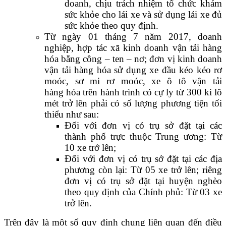
doanh, chịu trách nhiệm tổ chức khám
sức khỏe cho lái xe và sử dụng lái xe đủ
sức khỏe theo quy định.
Từ ngày 01 tháng 7 năm 2017, doanh
nghiệp, hợp tác xã kinh doanh vận tải hàng
hóa bằng công – ten – nơ; đơn vị kinh doanh
vận tải hàng hóa sử dụng xe đầu kéo kéo rơ
moóc, sơ mi rơ moóc, xe ô tô vận tải
hàng hóa trên hành trình có cự ly từ 300 ki lô
mét trở lên phải có số lượng phương tiện tối
thiểu như sau:
Đối với đơn vị có trụ sở đặt tại các
thành phố trực thuộc Trung ương: Từ
10 xe trở lên;
Đối với đơn vị có trụ sở đặt tại các địa
phương còn lại: Từ 05 xe trở lên; riêng
đơn vị có trụ sở đặt tại huyện nghèo
theo quy định của Chính phủ: Từ 03 xe
trở lên.
Trên đây là một số quy định chung liên quan đến điều