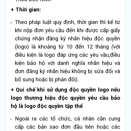
+ Thời gian:
Theo pháp luật quy định, thời gian thì kể từ
khi nộp đơn yêu cầu đến khi được cấp giấy
chứng nhận đăng ký nhãn hiệu độc quyền
(logo) là khoảng từ 10 đến 12 tháng
(
với
điều kiện là logo đáp ứng các yêu vầu,điều
kiện bảo hộ với danh nghĩa nhãn hiệu và
đơn đăng ký nhãn hiệu không bị sửa đổi và
bổ sung hoặc bị phản đối).
+ Qui chế khi sử dụng độc quyền logo nếu
logo thương hiệu độc quyền yêu cầu bảo
hộ là logo độc quyền tập thể
Ngoài ra các tổ chức, cá nhân cần cung
cấp các bản sao đơn đầu tiên hoặc các