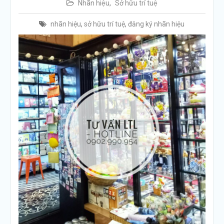
Nhãn hiệu
,
Sở hữu trí tuệ
nhãn hiệu
,
sở hữu trí tuệ
,
đăng ký nhãn hiệu