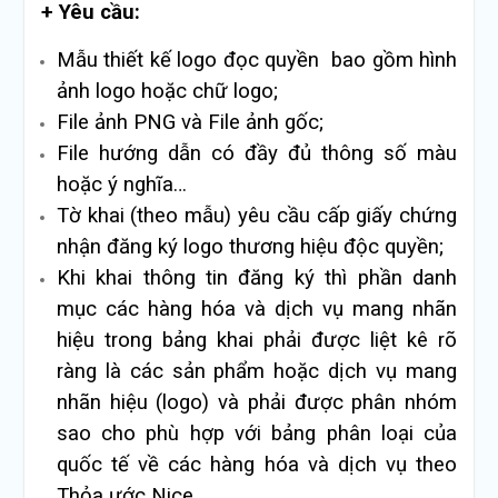
+ Yêu cầu:
Mẫu thiết kế logo đọc quyền bao gồm hình
ảnh logo hoặc chữ logo;
File ảnh PNG và File ảnh gốc;
File hướng dẫn có đầy đủ thông số màu
hoặc ý nghĩa…
Tờ khai (theo mẫu) yêu cầu cấp giấy chứng
nhận đăng ký logo thương hiệu độc quyền;
Khi khai thông tin đăng ký thì phần danh
mục các hàng hóa và dịch vụ mang nhãn
hiệu trong bảng khai phải được liệt kê rõ
ràng là các sản phẩm hoặc dịch vụ mang
nhãn hiệu (logo) và phải được phân nhóm
sao cho phù hợp với bảng phân loại của
quốc tế về các hàng hóa và dịch vụ theo
Thỏa ước Nice.