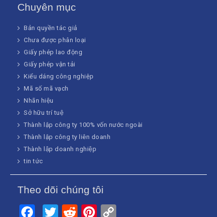
Chuyên mục
Bản quyền tác giả
Chưa được phân loại
Giấy phép lao động
Giấy phép vận tải
Kiểu dáng công nghiệp
Mã số mã vạch
Nhãn hiệu
Sở hữu trí tuệ
Thành lập công ty 100% vốn nước ngoài
Thành lập công ty liên doanh
Thành lập doanh nghiệp
tin tức
Theo dõi chúng tôi
Facebook
Twitter
Reddit
Pinterest
Copy