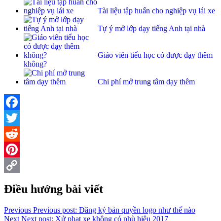
Tài liệu tập huấn cho nghiệp vụ lái xe
Tự ý mở lớp dạy tiếng Anh tại nhà
Giáo viên tiểu học có được dạy thêm
không?
Chi phí mở trung tâm dạy thêm
Facebook
Twitter
Reddit
Pinterest
Copy
Điều hướng bài viết
Link
Previous
Previous post:
Đăng ký bản quyền logo như thế nào
Next
Next post:
Xử phạt xe không có phù hiệu 2017