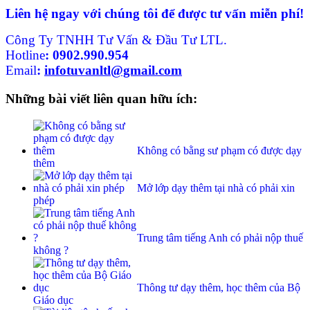
Liên hệ ngay với chúng tôi để được tư vấn miễn phí!
Công Ty TNHH Tư Vấn & Đầu Tư LTL.
Hotline
:
0902.990.954
Email
:
infotuvanltl@gmail.com
Những bài viết liên quan hữu ích:
Không có bằng sư phạm có được dạy
thêm
Mở lớp dạy thêm tại nhà có phải xin
phép
Trung tâm tiếng Anh có phải nộp thuế
không ?
Thông tư dạy thêm, học thêm của Bộ
Giáo dục