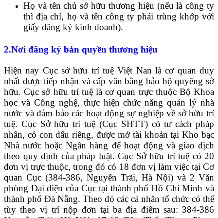
Họ và tên chủ sở hữu thương hiệu (nếu là công ty
thì địa chỉ, họ và tên công ty phải trùng khớp với
giấy đăng ký kinh doanh).
2.Nơi đăng ký
bản quyền thương hiệu
Hiện nay Cục sở hữu trí tuệ Việt Nan là cơ quan duy
nhất được tiếp nhận và cấp văn bằng bảo hộ quyêng sở
hữu. Cục sở hữu trí tuệ là cơ quan trực thuộc Bộ Khoa
học và Công nghệ, thực hiện chức năng quản lý nhà
nước và đảm bảo các hoạt động sự nghiệp về sở hữu trí
tuệ. Cục Sở hữu trí tuệ (Cục SHTT) có tư cách pháp
nhân, có con dấu riêng, được mở tài khoản tại Kho bạc
Nhà nước hoặc Ngân hàng để hoạt động và giao dịch
theo quy định của pháp luật. Cục Sở hữu trí tuệ có 20
đơn vị trực thuộc, trong đó có 18 đơn vị làm việc tại Cơ
quan Cục (384-386, Nguyễn Trãi, Hà Nội) và 2 Văn
phòng Đại diện của Cục tại thành phố Hồ Chí Minh và
thành phố Đà Nẵng. Theo đó các cá nhân tổ chức có thể
tùy theo vị trí nộp đơn tại ba địa điểm sau: 384-386