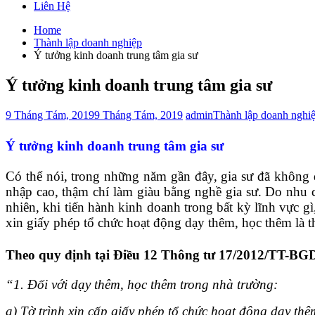
Liên Hệ
Home
Thành lập doanh nghiệp
Ý tưởng kinh doanh trung tâm gia sư
Ý tưởng kinh doanh trung tâm gia sư
9 Tháng Tám, 2019
9 Tháng Tám, 2019
admin
Thành lập doanh nghiê
Ý tưởng kinh doanh trung tâm gia sư
Có thể nói, trong những năm gần đây, gia sư đã không 
nhập cao, thậm chí làm giàu bằng nghề gia sư. Do nhu 
nhiên, khi tiến hành kinh doanh trong bất kỳ lĩnh vực g
xin giấy phép tổ chức hoạt động dạy thêm, học thêm là t
Theo quy định tại Điều 12 Thông tư 17/2012/TT-BGDĐT
“1. Đối với dạy thêm, học thêm trong nhà trường:
a) Tờ trình xin cấp giấy phép tổ chức hoạt động dạy thê