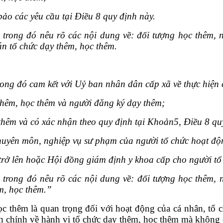
ảo các yêu cầu tại Điều 8 quy định này.
trong đó nêu rõ các nội dung về: đối tượng học thêm, n
n tổ chức dạy thêm, học thêm.
rong đó cam kết với Uỷ ban nhân dân cấp xã về thực hiện 
thêm, học thêm và người đăng ký dạy thêm;
thêm và có xác nhận theo quy định tại Khoản5, Điều 8 qu
 chuyên môn, nghiệp vụ sư phạm của người tổ chức hoạt đ
trở lên hoặc Hội đồng giám định y khoa cấp cho người tổ
trong đó nêu rõ các nội dung về: đối tượng học thêm, n
m, học thêm.”
c thêm là quan trọng đối với hoạt động của cá nhân, tổ 
nh chính về hành vi tổ chức dạy thêm, học thêm mà không 