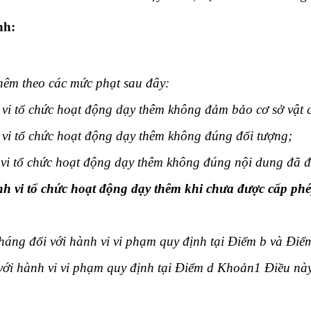
nh:
thêm theo các mức phạt sau đây
:
vi tổ chức hoạt động dạy thêm không đảm bảo cơ sở vật c
vi tổ chức hoạt động dạy thêm không đúng đối tượng
;
 vi tổ chức hoạt động dạy thêm không đúng nội dung đã 
nh vi tổ chức hoạt động dạy thêm khi chưa được cấp ph
tháng đối với hành vi vi phạm quy định tại Điểm b và Đi
 với hành vi vi phạm quy định tại Điểm d Khoản1 Điều nà