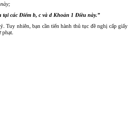
 này
;
nh tại các Điểm b, c và d Khoản 1 Điều này
.
”
. Tuy nhiên, bạn cần tiến hành thủ tục đề nghị cấp giấy
 phạt.