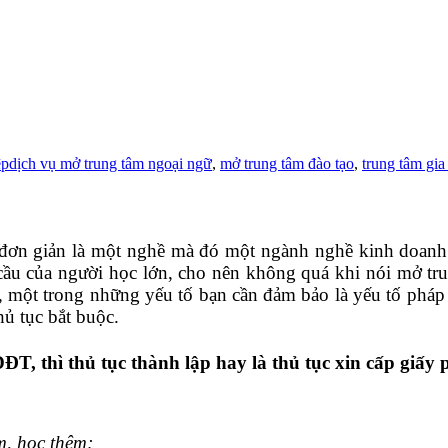
̣p
dịch vụ mở trung tâm ngoại ngữ
,
mở trung tâm đào tạo
,
trung tâm gia
đơn giản là một nghề mà đó một ngành nghề kinh doanh.
cầu của người học lớn, cho nên không quá khi nói mở tru
ì, một trong những yếu tố bạn cần đảm bảo là yếu tố pháp 
hủ tục bắt buộc.
, thì thủ tục thành lập hay là thủ tục xin cấp giấy 
m, học thêm;