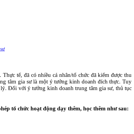
 sư
 Thực tế, đã có nhiều cá nhân/tổ chức đã kiếm được thu
ng tâm gia sư là một ý tưởng kinh doanh đích thực. Tuy
lý. Đối với ý tưởng kinh doanh trung tâm gia sư, thủ tục
phép tổ chức hoạt động dạy thêm, học thêm như sau: