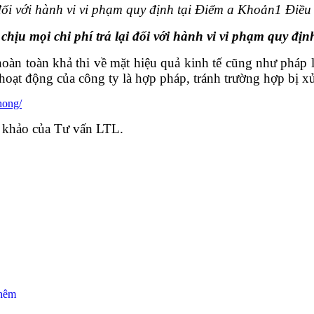
 đối với hành vi vi phạm quy định tại Điểm a Khoản1 Điều
 chịu mọi chi phí trả lại đối với hành vi vi phạm quy đị
àn toàn khả thi về mặt hiệu quả kinh tế cũng như pháp lý
oạt động của công ty là hợp pháp, tránh trường hợp bị xử
hong/
 khảo của Tư vấn LTL.
thêm