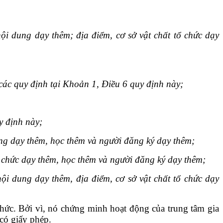
ội dung dạy thêm; địa điểm, cơ sở vật chất tổ chức dạy
các quy định tại Khoản 1, Điều 6 quy định này;
y định này;
ộng dạy thêm, học thêm và người đăng ký dạy thêm;
 chức dạy thêm, học thêm và người đăng ký dạy thêm;
ội dung dạy thêm, địa điểm, cơ sở vật chất tổ chức dạy
chức. Bởi vì, nó chứng minh hoạt động của trung tâm gia
có giấy phép.