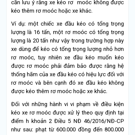
cần lưu ý rằng xe kéo rơ moóc không được
kéo thêm rơ moóc hoặc xe khác.
Ví dụ: một chiếc xe đầu kéo có tổng trọng
lượng là 16 tấn, một rơ moóc có tổng trọng
lượng là 20 tấn như vậy trong trường hợp này
xe dùng để kéo có tổng trọng lượng nhỏ hơn
rơ moóc, tuy nhiên xe đầu kéo muốn kéo
được rơ moóc phải đảm bảo được rằng hệ
thống hãm của xe đầu kéo có hiệu lực đối với
rơ moóc và bên cạnh đó xe đầu kéo không
được kéo thêm rơ moóc hoặc xe khác.
Đối với những hành vi vi phạm về điều kiện
kéo xe rơ moóc được xử lý theo quy định tại
điểm h khoản 2 Điều 5 NĐ 46/2016/NĐ-CP
như sau: phạt từ 600.000 đồng đến 800.000