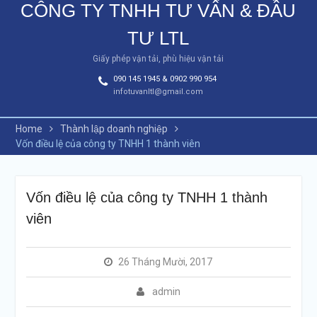
CÔNG TY TNHH TƯ VẤN & ĐẦU
TƯ LTL
Giấy phép vận tải, phù hiệu vận tải
090 145 1945 & 0902 990 954
infotuvanltl@gmail.com
Home
Thành lập doanh nghiệp
Vốn điều lệ của công ty TNHH 1 thành viên
Vốn điều lệ của công ty TNHH 1 thành
viên
26 Tháng Mười, 2017
admin