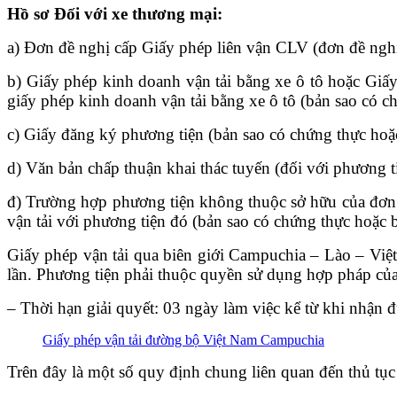
Hồ sơ Đối với xe thương mại:
a) Đơn đề nghị cấp Giấy phép liên vận CLV (đơn đề nghị 
b) Giấy phép kinh doanh vận tải bằng xe ô tô hoặc Giấ
giấy phép kinh doanh vận tải bằng xe ô tô (bản sao có c
c) Giấy đăng ký phương tiện (bản sao có chứng thực hoặc
d) Văn bản chấp thuận khai thác tuyến (đối với phương t
đ) Trường hợp phương tiện không thuộc sở hữu của đơn v
vận tải với phương tiện đó (bản sao có chứng thực hoặc 
Giấy phép vận tải qua biên giới Campuchia – Lào – Việt 
lần. Phương tiện phải thuộc quyền sử dụng hợp pháp của 
– Thời hạn giải quyết: 03 ngày làm việc kể từ khi nhận 
Giấy phép vận tải đường bộ Việt Nam Campuchia
Trên đây là một số quy định chung liên quan đến thủ tụ