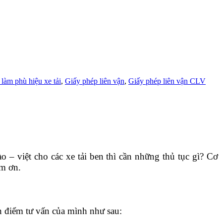
 làm phù hiệu xe tải
,
Giấy phép liên vận
,
Giấy phép liên vận CLV
o – việt cho các xe tải ben thì cần những thủ tục gì?
Cơ
ảm ơn.
n điểm tư vấn của mình như sau: