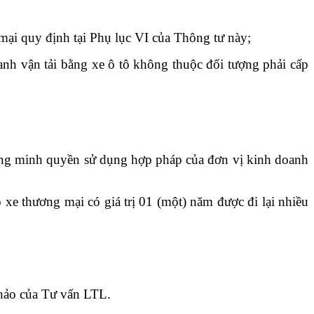
mại quy định tại Phụ lục VI của Thông tư này;
nh vận tải bằng xe ô tô không thuộc đối tượng phải cấp
chứng minh quyền sử dụng hợp pháp của đơn vị kinh doanh
xe thương mại có giá trị 01 (một) năm được đi lại nhiều
khảo của Tư vấn LTL.