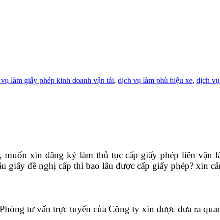
 vụ làm giấy phép kinh doanh vận tải
,
dịch vụ làm phù hiệu xe
,
dịch vụ
, muốn xin đăng ký làm thủ tục cấp giấy phép liên vận là
u giấy đề nghị cấp thì bao lâu được cấp giấy phép? xin c
Phòng tư vấn trực tuyến của Công ty xin được đưa ra qua