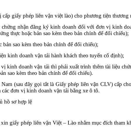
cấp giấy phép liên vận việt lào) cho phương tiện thương 
y chứng nhận đăng ký kinh doanh đối với đơn vị kinh doa
hứng thực hoặc bản sao kèm theo bản chính để đối chiếu);
 bản sao kèm theo bản chính để đối chiếu);
iện kinh doanh vận tải hành khách theo tuyến cố định);
ị kinh doanh vận tải thì phải xuất trình thêm tài liệu 
bản sao kèm theo bản chính để đối chiếu).
Nam (sau đây gọi tắt là Giấy phép liên vận CLV) cấp cho 
các đơn vị kinh doanh vận tải bằng xe ô tô.
đủ hồ sơ hợp lệ
c xin giấy phép liên vận Việt – Lào nhằm mục đích tham 