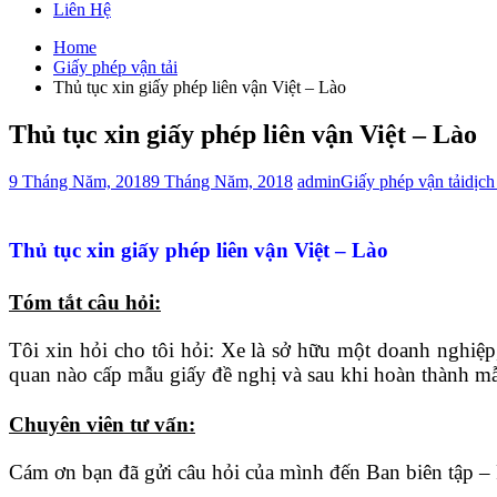
Liên Hệ
Home
Giấy phép vận tải
Thủ tục xin giấy phép liên vận Việt – Lào
Thủ tục xin giấy phép liên vận Việt – Lào
9 Tháng Năm, 2018
9 Tháng Năm, 2018
admin
Giấy phép vận tải
dịch
Thủ tục xin giấy phép liên vận Việt – Lào
Tóm tắt câu hỏi:
Tôi xin hỏi cho tôi hỏi: Xe là sở hữu một doanh nghiệp
quan nào cấp mẫu giấy đề nghị và sau khi hoàn thành mẫ
Chuyên viên tư vấn:
Cám ơn bạn đã gửi câu hỏi của mình đến Ban biên tập – 