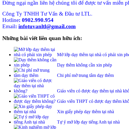
Đừng ngại ngần liên hệ chúng tôi để được tư vấn miễn ph
Công Ty TNHH Tư Vấn & Đầu tư LTL.
Hotline
:
0902.990.954
Email
:
infotuvanltl@gmail.com
Những bài viết liên quan hữu ích:
Mở lớp dạy thêm tại nhà có phải xin ph
Dạy thêm không cần xin phép
Chi phí mở trung tâm dạy thêm
Giáo viên có được dạy thêm tại nhà kh
Giáo viên THPT có được dạy thêm kh
Xin giấy phép dạy thêm tại nhà
Tự ý mở lớp dạy tiếng Anh tại nhà