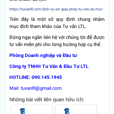
https://tuvanltl.com/dich-vu-xin-giay-phep-tu-van-du-hoc/
Trên đây là một số quy định chung nhằm
mục đích tham khảo của Tư vấn LTL.
Đừng ngại ngần liên hệ với chúng tôi để được
tư vấn miễn phí cho từng trường hợp cụ thể.
Phòng Doanh nghiệp và Đầu tư
Công ty TNHH Tư Vấn & Đầu Tư LTL
HOTLINE: 090.145.1945
Mail: tuvanltl@gmail.com
Những bài viết liên quan hữu ích: