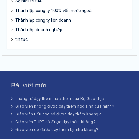
Sở hữu trí tuệ
Thành lập công ty 100% vốn nước ngoài
Thành lập công ty liên doanh
Thành lập doanh nghiệp
tin tức
Bài viết mới
Thông tư dạy thêm, học thêm của Bộ Giáo dục
Giáo viên không được dạy thêm học sinh của mình?
Giáo viên tiểu học có được dạy thêm không?
Giáo viên THPT có được dạy thêm không?
Giáo viên có được dạy thêm tại nhà không?