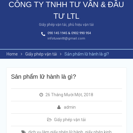
CÔNG TY TNHH TƯ VẤN & ĐẦU
TƯ LTL
Giấy phép vận tải, phù hiệu vận tải
090 145 1945 & 0902 990 954
infotuvanltl@gmail.com
Home
Giấy phép vận tải
Sản phẩm lữ hành là gì?
Sản phẩm lữ hành là gì?
26 Tháng Mười Một, 2018
admin
Giấy phép vận tải
dịch vụ làm giấy phép lữ hành
,
giấy phép kinh