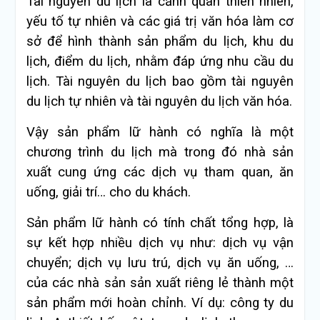
Tài nguyên du lịch là cảnh quan thiên nhiên,
yếu tố tự nhiên và các giá trị văn hóa làm cơ
sở để hình thành sản phẩm du lịch, khu du
lịch, điểm du lịch, nhằm đáp ứng nhu cầu du
lịch. Tài nguyên du lịch bao gồm tài nguyên
du lịch tự nhiên và tài nguyên du lịch văn hóa.
Vậy sản phẩm lữ hành có nghĩa là một
chương trình du lịch mà trong đó nhà sản
xuất cung ứng các dịch vụ tham quan, ăn
uống, giải trí… cho du khách.
Sản phẩm lữ hành có tính chất tổng hợp, là
sự kết hợp nhiều dịch vụ như: dịch vụ vận
chuyển; dịch vụ lưu trú, dịch vụ ăn uống, …
của các nhà sản sản xuất riêng lẻ thành một
sản phẩm mới hoàn chỉnh. Ví dụ: công ty du