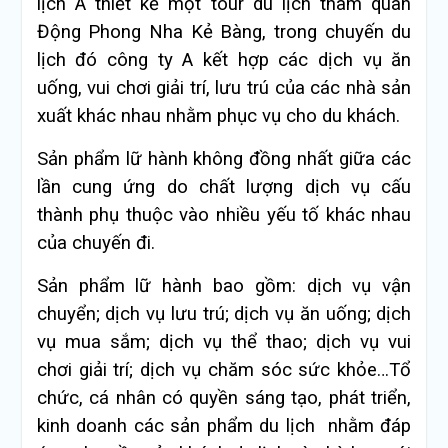
lịch A thiết kế một tour du lịch tham quan
Động Phong Nha Kẻ Bàng, trong chuyến du
lịch đó công ty A kết hợp các dịch vụ ăn
uống, vui chơi giải trí, lưu trú của các nhà sản
xuất khác nhau nhằm phục vụ cho du khách.
Sản phẩm lữ hành không đồng nhất giữa các
lần cung ứng do chất lượng dịch vụ cấu
thành phụ thuộc vào nhiều yếu tố khác nhau
của chuyến đi.
Sản phẩm lữ hành bao gồm: dịch vụ vận
chuyển; dịch vụ lưu trú; dịch vụ ăn uống; dịch
vụ mua sắm; dịch vụ thể thao; dịch vụ vui
chơi giải trí; dịch vụ chăm sóc sức khỏe…Tổ
chức, cá nhân có quyền sáng tạo, phát triển,
kinh doanh các sản phẩm du lịch nhằm đáp