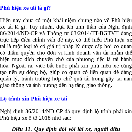
Phù hiệu xe tải là gì?
Hiện nay chưa có một khái niệm chung nào về Phù hiệu
xe tải là gì. Tuy nhiên, dựa tên tinh thần của Nghị định
86/2014/NĐ-CP và Thông tư 63/2014/TT-BGTVT đang
trực tiếp điều chỉnh vấn đề này, có thể hiểu Phù hiệu xe
tải là một loại tờ có giá trị pháp lý được cấp bởi cơ quan
có thẩm quyền cho đơn vị kinh doanh vận tải nhằm thể
hiện mục đích chuyên chở của phương tiệc là tải hành
hóa. Ngoài ra, việc bắt buộc phải xin phù hiệu xe cũng
tạo nên sự đồng bộ, giúp cơ quan có liên quan dễ dàng
quản lý, tránh trường hợp chở quá tải trọng gây tại nạn
giao thông và ảnh hưởng đến hạ tầng giao thông.
Lộ trình xin Phù hiệu xe tải
Nghị định 86/2014/NĐ-CP đã quy định lộ trình phải xin
Phù hiệu xe ô tô 2018 như sau:
Điều 11. Quy định đối với lái xe, người điều