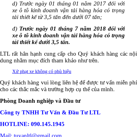
d) Trước ngày 01 tháng 01 năm 2017 đối với
xe ô tô kinh doanh vận tải hàng hóa có trọng
tải thiết kế từ 3,5 tấn đến dưới 07 tấn;
đ)
Trước ngày 01 tháng 7 năm 2018 đối với
xe ô tô kinh doanh vận tải hàng hóa có trọng
tải thiết kế dưới 3,5 tấn.
LTL rất hân hạnh cung cấp cho Quý khách hàng các nội
dung nhằm mục đích tham khảo như trên.
Xử phạt xe không có phù hiệu
Quý khách hàng vui lòng liên hệ để được tư vấn miễn phí
cho các thắc mắc và trường hợp cụ thể của mình.
Phòng Doanh nghiệp và Đầu tư
Công ty TNHH Tư Vấn & Đầu Tư LTL
HOTLINE: 090.145.1945
Mail: tuvanltl@gmail.com