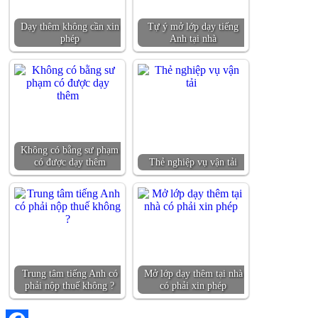
Dạy thêm không cần xin
Tự ý mở lớp dạy tiếng
phép
Anh tại nhà
Không có bằng sư phạm
có được dạy thêm
Thẻ nghiệp vụ vận tải
Trung tâm tiếng Anh có
Mở lớp dạy thêm tại nhà
phải nộp thuế không ?
có phải xin phép