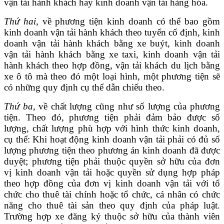
vận tải hành khách hay kinh doanh vận tải hàng hóa.
Thứ hai
, về phương tiện kinh doanh có thể bao gồm
kinh doanh vận tải hành khách theo tuyến cố định, kinh
doanh vận tải hành khách bằng xe buýt, kinh doanh
vận tải hành khách bằng xe taxi, kinh doanh vận tải
hành khách theo hợp đồng, vận tải khách du lịch bằng
xe ô tô mà theo đó một loại hình, một phương tiện sẽ
có những quy định cụ thể dẫn chiếu theo.
Thứ ba
, về chất lượng cũng như số lượng của phương
tiện. Theo đó, phương tiện phải đảm bảo được số
lượng, chất lượng phù hợp với hình thức kinh doanh,
cụ thể: Khi hoạt động kinh doanh vận tải phải có đủ số
lượng phương tiện theo phương án kinh doanh đã được
duyệt; phương tiện phải thuộc quyền sở hữu của đơn
vị kinh doanh vận tải hoặc quyền sử dụng hợp pháp
theo hợp đồng của đơn vị kinh doanh vận tải với tổ
chức cho thuê tài chính hoặc tổ chức, cá nhân có chức
năng cho thuê tài sản theo quy định của pháp luật.
Trường hợp xe đăng ký thuộc sở hữu của thành viên