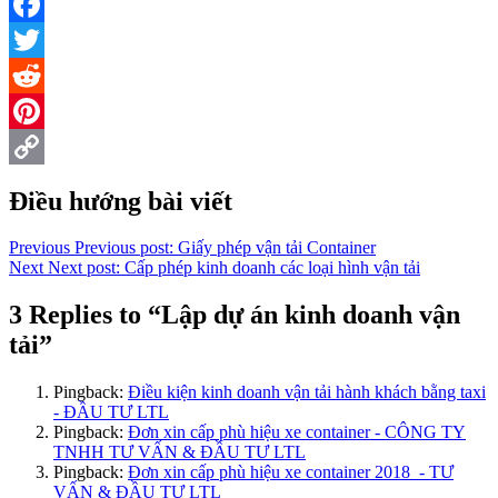
Facebook
Twitter
Reddit
Pinterest
Copy
Điều hướng bài viết
Link
Previous
Previous post:
Giấy phép vận tải Container
Next
Next post:
Cấp phép kinh doanh các loại hình vận tải
3 Replies to “Lập dự án kinh doanh vận
tải”
Pingback:
Điều kiện kinh doanh vận tải hành khách bằng taxi
- ĐẦU TƯ LTL
Pingback:
Đơn xin cấp phù hiệu xe container - CÔNG TY
TNHH TƯ VẤN & ĐẦU TƯ LTL
Pingback:
Đơn xin cấp phù hiệu xe container 2018 - TƯ
VẤN & ĐẦU TƯ LTL