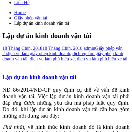
Liên Hệ
Home
Giấy phép vận tải
Lập dự án kinh doanh vận tải
Lập dự án kinh doanh vận tải
18 Tháng Chín, 2018
18 Tháng Chín, 2018
admin
Giấy phép vận
tải
dịch vụ làm giấy phép kinh doanh
,
dịch vụ làm giấy phép kinh
doanh vận tải
,
dịch vụ làm phù hiệu xe
,
dịch vụ làm phù hiệu xe tải
Lập dự án kinh doanh vận tải
NĐ 86/2014/NĐ-CP quy định cụ thể về vấn đề kinh
doanh vận tải. Việc lập dự án kinh doanh vận tải phải
đáp ứng được những yêu cầu mà pháp luật quy định.
Do đó, khi lập dự án kinh doanh vận tải cần bao gồm
những nội dung sau đây:
Thứ nhất
, về hình thức kinh doanh đó là kinh doanh