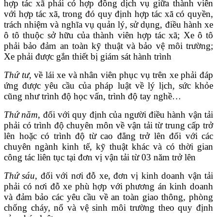
hợp tác xã phải có hợp đồng dịch vụ giữa thành viên
với hợp tác xã, trong đó quy định hợp tác xã có quyền,
trách nhiệm và nghĩa vụ quản lý, sử dụng, điều hành xe
ô tô thuộc sở hữu của thành viên hợp tác xã; Xe ô tô
phải bảo đảm an toàn kỹ thuật và bảo vệ môi trường;
Xe phải được gắn thiết bị giám sát hành trình
Thứ tư
, về lái xe và nhân viên phục vụ trên xe phải đáp
ứng được yêu cầu của pháp luật về lý lịch, sức khỏe
cũng như trình độ học vấn, trình độ tay nghề…
Thứ năm
, đối với quy định của người điều hành vận tải
phải có trình độ chuyên môn về vận tải từ trung cấp trở
lên hoặc có trình độ từ cao đẳng trở lên đối với các
chuyên ngành kinh tế, kỹ thuật khác và có thời gian
công tác liên tục tại đơn vị vận tải từ 03 năm trở lên
Thứ sáu
, đối với nơi đỗ xe, đơn vị kinh doanh vận tải
phải có nơi đỗ xe phù hợp với phương án kinh doanh
và đảm bảo các yêu cầu về an toàn giao thông, phòng
chống cháy, nổ và vệ sinh môi trường theo quy định