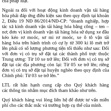
của pháp luật.
Ngoài ra đối với hoạt động kinh doanh vận tải hàng
hóa phải đáp ứng điều kiện sau theo quy định tại khoản
2, Điều 19 NĐ 86/2014/NĐ-CP: “doanh nghiệp, hợp
tác xã kinh doanh vận tải hàng hóa bằng công – ten –
nơ; đơn vị kinh doanh vận tải hàng hóa sử dụng xe đầu
kéo kéo rơ moóc, sơ mi rơ moóc, xe ô tô vận tải
hàng hóa trên hành trình có cự ly từ 300 ki lô mét trở
lên phải có số lượng phương tiện tối thiểu như sau: Đối
với đơn vị có trụ sở đặt tại các thành phố trực thuộc
Trung ương: Từ 10 xe trở lên; Đối với đơn vị có trụ sở
đặt tại các địa phương còn lại: Từ 05 xe trở lên; riêng
đơn vị có trụ sở đặt tại huyện nghèo theo quy định của
Chính phủ: Từ 03 xe trở lên.”
LTL rất hân hạnh cung cấp cho Quý khách hàng
các thông tin nhằm mục đích tham khảo như trên.
Quý khách hàng vui lòng liên hệ để được tư vấn miễn
phí cho các thắc mắc và trường hợp cụ thể của mình.