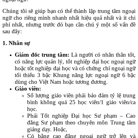
Chúng tôi sẽ giúp bạn có thể thành lập trung tâm ngoại
ngữ cho riêng mình nhanh nhất hiệu quả nhất và ít chi
phí nhất, nhưng trước đó bạn cần chú ý một số vấn đề
sau đây:
1. Nhân sự
Giám đốc trung tâm:
Là người có nhân thân tốt,
có năng lực quản lý, tốt nghiệp đại học ngoại ngữ
hoặc tốt nghiệp đại học và có chứng chỉ ngoại ngữ
tối thiểu 3 bậc Khung năng lực ngoại ngữ 6 bậc
dùng cho Việt Nam hoặc tương đương.
Giáo viên:
Số lượng giáo viên phải bảo đảm tỷ lệ trung
bình không quá 25 học viên/1 giáo viên/ca
học.
Phải Tốt nghiệp Đại học Sư phạm – Cao
đẳng Sư phạm theo chuyên môn Trung tâm
giảng dạy. Hoặc,
Có bằng cao đẳng ngoại ngữ trở lên và