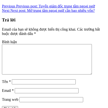
Previous
Previous post:
Tuyển giám đốc trung tâm ngoại ngữ
Next
Next post:
Mở trung tâm ngoại ngữ cần bao nhiêu vốn?
Trả lời
Email của bạn sẽ không được hiển thị công khai.
Các trường bắt
buộc được đánh dấu
*
Bình luận
Tên
*
Email
*
Trang web