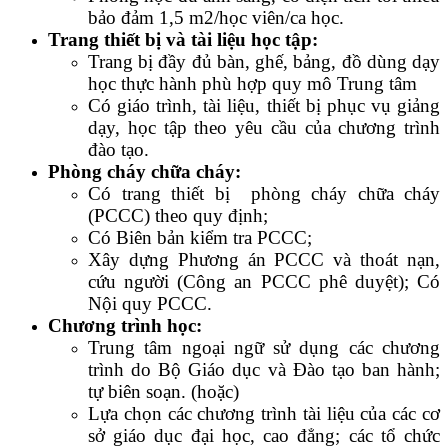
bảo đảm 1,5 m2/học viên/ca học.
Trang thiết bị và tài liệu học tập:
Trang bị đầy đủ bàn, ghế, bảng, đồ dùng dạy
học thực hành phù hợp quy mô Trung tâm
Có giáo trình, tài liệu, thiết bị phục vụ giảng
dạy, học tập theo yêu cầu của chương trình
đào tạo.
Phòng cháy chữa cháy:
Có trang thiết bị phòng cháy chữa cháy
(PCCC) theo quy định;
Có Biên bản kiểm tra PCCC;
Xây dựng Phương án PCCC và thoát nạn,
cứu người (Công an PCCC phê duyệt); Có
Nội quy PCCC.
Chương trình học:
Trung tâm ngoại ngữ sử dụng các chương
trình do Bộ Giáo dục và Đào tạo ban hành;
tự biên soạn. (hoặc)
Lựa chọn các chương trình tài liệu của các cơ
sở giáo dục đại học, cao đẳng; các tổ chức