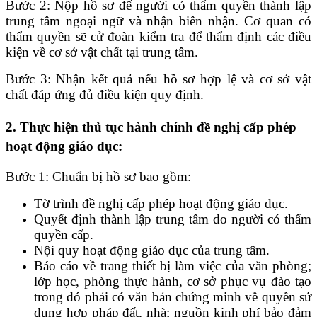
Bước 2: Nộp hồ sơ đế người có thẩm quyền thành lập
trung tâm ngoại ngữ và nhận biên nhận. Cơ quan có
thẩm quyền sẽ cử đoàn kiểm tra để thẩm định các điều
kiện về cơ sở vật chất tại trung tâm.
Bước 3: Nhận kết quả nếu hồ sơ hợp lệ và cơ sở vật
chất đáp ứng đủ điều kiện quy định.
2. Thực hiện thủ tục hành chính đề nghị cấp phép
hoạt động giáo dục:
Bước 1: Chuẩn bị hồ sơ bao gồm:
Tờ trình đề nghị cấp phép hoạt động giáo dục.
Quyết định thành lập trung tâm do người có thẩm
quyền cấp.
Nội quy hoạt động giáo dục của trung tâm.
Báo cáo về trang thiết bị làm việc của văn phòng;
lớp học, phòng thực hành, cơ sở phục vụ đào tạo
trong đó phải có văn bản chứng minh về quyền sử
dụng hợp pháp đất, nhà; nguồn kinh phí bảo đảm