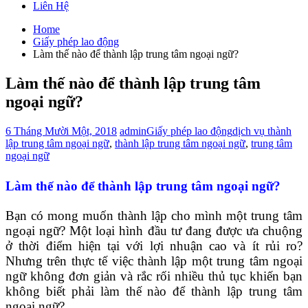
Liên Hệ
Home
Giấy phép lao động
Làm thế nào để thành lập trung tâm ngoại ngữ?
Làm thế nào để thành lập trung tâm
ngoại ngữ?
6 Tháng Mười Một, 2018
admin
Giấy phép lao động
dịch vụ thành
lập trung tâm ngoại ngữ
,
thành lập trung tâm ngoại ngữ
,
trung tâm
ngoại ngữ
Làm thế nào để thành lập trung tâm ngoại ngữ?
Bạn có mong muốn thành lập cho mình một trung tâm
ngoại ngữ? Một loại hình đầu tư đang được ưa chuộng
ở thời điểm hiện tại với lợi nhuận cao và ít rủi ro?
Nhưng trên thực tế việc thành lập một trung tâm ngoại
ngữ không đơn giản và rắc rối nhiều thủ tục khiến bạn
không biết phải làm thế nào để thành lập trung tâm
ngoại ngữ?