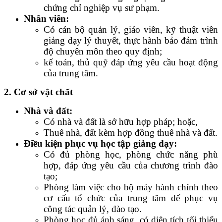
chứng chỉ nghiệp vụ sư phạm.
Nhân viên:
Có cán bộ quản lý, giáo viên, kỹ thuật viên
giảng dạy lý thuyết, thực hành bảo đảm trình
độ chuyên môn theo quy định;
kế toán, thủ quỹ đáp ứng yêu cầu hoạt động
của trung tâm.
2. Cơ sở vật chất
Nhà và đất:
Có nhà và đất là sở hữu hợp pháp; hoặc,
Thuê nhà, đất kèm hợp đồng thuê nhà và đất.
Điều kiện phục vụ học tập giảng dạy:
Có đủ phòng học, phòng chức năng phù
hợp, đáp ứng yêu cầu của chương trình đào
tạo;
Phòng làm việc cho bộ máy hành chính theo
cơ cấu tổ chức của trung tâm để phục vụ
công tác quản lý, đào tạo.
Phòng học đủ ánh sáng, có diện tích tối thiểu