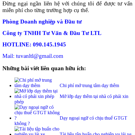
Đừng ngại ngần liên hệ với chúng tôi để được tư vấn
miễn phí cho từng trường hợp cụ thể.
Phòng Doanh nghiệp và Đầu tư
Công ty TNHH Tư Vấn & Đầu Tư LTL
HOTLINE: 090.145.1945
Mail: tuvanltl@gmail.com
Những bài viết liên quan hữu ích:
Chi phí mở trung tâm dạy thêm
Mở lớp dạy thêm tại nhà có phải xin
phép
Dạy ngoại ngữ có chịu thuế GTGT
không ?
Tài liệu tập huấn cho nghiệp vụ lái xe