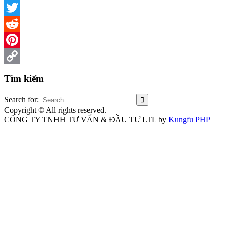
Facebook
Twitter
Reddit
Pinterest
Copy
Tìm kiếm
Link
Search for:
Copyright © All rights reserved.
CÔNG TY TNHH TƯ VẤN & ĐẦU TƯ LTL by
Kungfu PHP