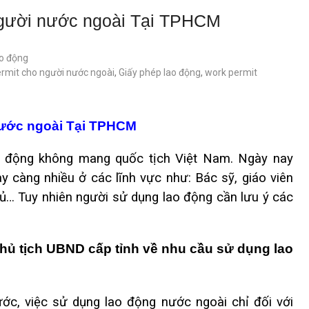
người nước ngoài Tại TPHCM
ao động
ermit cho người nước ngoài
,
Giấy phép lao động
,
work permit
nước ngoài Tại TPHCM
o động không mang quốc tịch Việt Nam. Ngày nay
y càng nhiều ở các lĩnh vực như: Bác sỹ, giáo viên
thủ… Tuy nhiên người sử dụng lao động cần lưu ý các
 Chủ tịch UBND cấp tỉnh về nhu cầu sử dụng lao
ớc, việc sử dụng lao động nước ngoài chỉ đối với