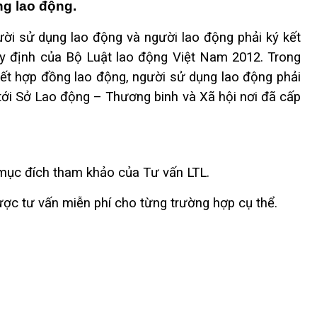
ng lao động.
ười sử dụng lao động và người lao động phải ký kết
y định của Bộ Luật lao động Việt Nam 2012. Trong
 kết hợp đồng lao động, người sử dụng lao động phải
tới Sở Lao động – Thương binh và Xã hội nơi đã cấp
mục đích tham khảo của Tư vấn LTL.
ược tư vấn miễn phí cho từng trường hợp cụ thể.