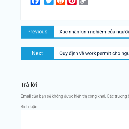
Facebook
Twitter
Reddit
Pinterest
Copy
Link
Điều
Previous
Previous
Xác nhận kinh nghiệm của ngườ
hướng
post:
bài
Next
viết
Next
Quy định về work permit cho ng
post:
Trả lời
Email của bạn sẽ không được hiển thị công khai.
Các trường 
Bình luận