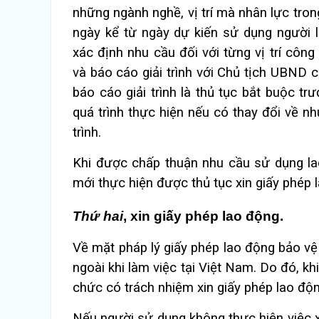
những ngành nghề, vị trí mà nhân lực tro
ngày kể từ ngày dự kiến sử dụng người 
xác định nhu cầu đối với từng vị trí cô
và báo cáo giải trình với Chủ tịch UBND c
báo cáo giải trình là thủ tục bắt buộc tr
quá trình thực hiện nếu có thay đổi về n
trình.
Khi được chấp thuận nhu cầu sử dụng la
mới thực hiện được thủ tục xin giấy phép 
Thứ hai
, xin giấy phép lao động.
Về mặt pháp lý giấy phép lao động bảo vệ
ngoài khi làm việc tại Việt Nam. Do đó, k
chức có trách nhiệm xin giấy phép lao độ
Nếu người sử dụng không thực hiện việc 