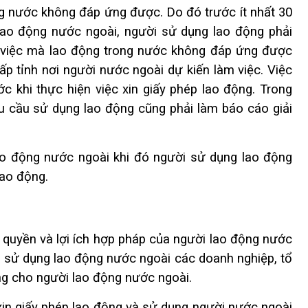
ng nước không đáp ứng được. Do đó trước ít nhất 30
lao động nước ngoài, người sử dụng lao động phải
ng việc mà lao động trong nước không đáp ứng được
ấp tỉnh nơi người nước ngoài dự kiến làm việc. Việc
ước khi thực hiện việc xin giấy phép lao động. Trong
hu cầu sử dụng lao động cũng phải làm báo cáo giải
o động nước ngoài khi đó người sử dụng lao động
lao động.
 quyền và lợi ích hợp pháp của người lao động nước
hi sử dụng lao động nước ngoài các doanh nghiệp, tổ
ng cho người lao động nước ngoài.
xin giấy phép lao động và sử dụng người nước ngoài