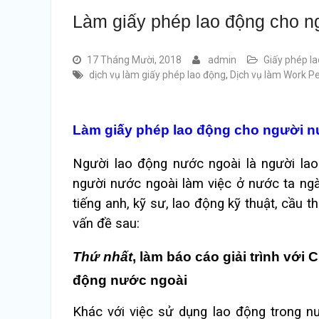
Làm giấy phép lao động cho 
17 Tháng Mười, 2018
admin
Giấy phép l
dịch vụ làm giấy phép lao động
,
Dịch vụ làm Work P
Làm giấy phép lao động cho người 
Người lao động nước ngoài là người la
người nước ngoài làm việc ở nước ta ngà
tiếng anh, kỹ sư, lao động kỹ thuật, cầu 
vấn đề sau:
Thứ nhất
, làm báo cáo giải trình với
động nước ngoài
Khác với việc sử dụng lao động trong nư