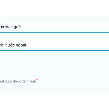
i nước ngoài
ười nước ngoài
*
bắt buộc được đánh dấu