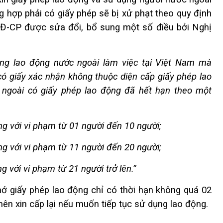
g hợp phải có giấy phép sẽ bị xử phạt theo quy định
NĐ-CP được sửa đổi, bổ sung một số điều bởi Nghị
ụng lao động nước ngoài làm việc tại Việt Nam mà
ó giấy xác nhận không thuộc diện cấp giấy phép lao
ngoài có giấy phép lao động đã hết hạn theo một
g với vi phạm từ 01 người đến 10 người
;
g với vi phạm từ 11 người đến 20 người
;
 với vi phạm từ 21 người trở lên
.
”
hớ giấy phép lao động chỉ có thời hạn không quá 02
nên xin cấp lại nếu muốn tiếp tục sử dụng lao động.