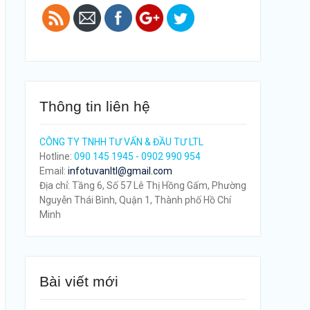
Thông tin liên hệ
CÔNG TY TNHH TƯ VẤN & ĐẦU TƯ LTL
Hotline:
090 145 1945 - 0902 990 954
Email:
infotuvanltl@gmail.com
Địa chỉ: Tầng 6, Số 57 Lê Thị Hồng Gấm, Phường
Nguyễn Thái Bình, Quận 1, Thành phố Hồ Chí
Minh
Bài viết mới