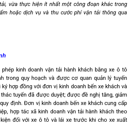
ải, vừa thực hiện ít nhất một công đoạn khác trong
hẩm hoặc dịch vụ và thu cước phí vận tải thông qua
ịnh
 phép kinh doanh vận tải hành khách bằng xe ô tô
nh trong quy hoạch và được cơ quan quản lý tuyến
i ký hợp đồng với đơn vị kinh doanh bến xe khách và
 thác tuyến đã được duyệt; được đề nghị tăng, giảm
o quy định. Đơn vị kinh doanh bến xe khách cung cấp
iệp, hợp tác xã kinh doanh vận tải hành khách theo
kiện đối với xe ô tô và lái xe trước khi cho xe xuất