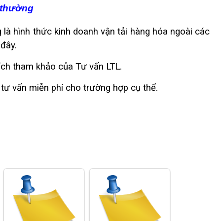
 thường
 là hình thức kinh doanh vận tải hàng hóa ngoài các
 đây.
ích tham khảo của Tư vấn LTL.
tư vấn miễn phí cho trường hợp cụ thể.