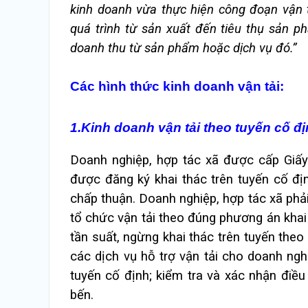
kinh doanh vừa thực hiện công đoạn vận t
quá trình từ sản xuất đến tiêu thụ sản p
doanh thu từ sản phẩm hoặc dịch vụ đó.”
Các hình thức kinh doanh vận tải:
1.Kinh doanh vận tải theo tuyến cố đ
Doanh nghiệp, hợp tác xã được cấp Giấy
được đăng ký khai thác trên tuyến cố đị
chấp thuận. Doanh nghiệp, hợp tác xã phả
tổ chức vận tải theo đúng phương án khai
tần suất, ngừng khai thác trên tuyến the
các dịch vụ hỗ trợ vận tải cho doanh ngh
tuyến cố định; kiểm tra và xác nhận điều 
bến.