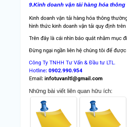
9.Kinh doanh vận tải hàng hóa thông
Kinh doanh vận tải hàng hóa thông thường
hình thức kinh doanh vận tải quy định trên
Trên đây là cái nhìn báo quát nhằm mục đ
Đừng ngại ngần liên hệ chúng tôi để được 
Công Ty TNHH Tư Vấn & Đầu tư LTL.
Hotline
:
0902.990.954
Email
:
infotuvanltl@gmail.com
Những bài viết liên quan hữu ích: