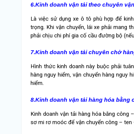
6.Kinh doanh vận tải theo chuyên vậ
Là việc sử dụng xe ô tô phù hợp để kinh
trọng. Khi vận chuyển, lái xe phải mang 
phải chịu chi phí gia cố cầu đường bộ (nế
7.Kinh doanh vận tải chuyên chở hà
Hình thức kinh doanh này buộc phải tuâ
hàng nguy hiểm, vận chuyển hàng nguy h
hiểm.
8.Kinh doanh vận tải hàng hóa bằng 
Kinh doanh vận tải hàng hóa bằng công –
sơ mi rơ moóc để vận chuyển công – ten 