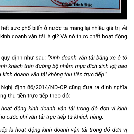
 hết sức phổ biến ở nước ta mang lại nhiều giá trị về
 kinh doanh vận tải là gì? Và nó thực chất hoạt động
 quy định như sau:
“Kinh doanh vận tải bằng xe ô tô
hành khách trên đường bộ nhằm mục đích sinh lợi; bao
 kinh doanh vận tải không thu tiền trực tiếp.”.
3 Nghị định 86/2014/NĐ-CP cũng đưa ra định nghĩa
ng thu tiền trực tiếp theo đó:
là hoạt động kinh doanh vận tải trong đó đơn vị kinh
hu cước phí vận tải trực tiếp từ khách hàng.
tiếp là hoạt động kinh doanh vận tải trong đó đơn vị