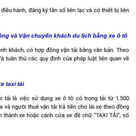
iều hành, đăng ký tần số liên lạc và có thiết bị liên
ồng và Vận chuyển khách du lịch bằng xe ô tô
hành khách, có hợp đồng vận tải bằng văn bản. Theo
Và tuân thủ các quy định của pháp luật liên quan về
 taxi tải
 tải là việc sử dụng xe ô tô có trọng tải từ 1.500
và người thuê vận tải trả tiền cho lái xe theo đồng
bên thành xe hoặc cánh cửa xe đề chữ “TAXI TẢI”, số