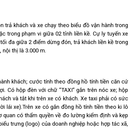
n trả khách và xe chạy theo biểu đồ vận hành trong
ặc trong phạm vi giữa 02 tỉnh liền kề. Cự ly tuyến xe
tối đa giữa 2 điểm dừng đón, trả khách liền kề trong
 nội thị là 3.000 m.
 hành khách; cước tính theo đồng hồ tính tiền căn cứ
đợi. Có hộp đèn với chữ “TAXI” gắn trên nóc xe; hộp
ách và tắt khi trên xe có khách. Xe taxi phải có sức
 lái xe).Trên xe có gắn đồng hồ tính tiền theo ki lô
cơ quan có thẩm quyền về đo lường kiểm định và kẹp
biểu trưng (logo) của doanh nghiệp hoặc hợp tác xã,