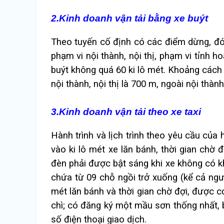
2.Kinh doanh vận tải bằng xe buýt
Theo tuyến cố định có các điểm dừng, đó
phạm vi nội thành, nội thị, phạm vi tỉnh ho
buýt không quá 60 ki lô mét. Khoảng cách 
nội thành, nội thị là 700 m, ngoài nội thành,
3.Kinh doanh vận tải theo xe taxi
Hành trình và lịch trình theo yêu cầu của
vào ki lô mét xe lăn bánh, thời gian chờ 
đèn phải được bật sáng khi xe không có kh
chứa từ 09 chỗ ngồi trở xuống (kể cả người
mét lăn bánh và thời gian chờ đợi, được 
chì; có đăng ký một mầu sơn thống nhất, 
số điện thoại giao dịch.