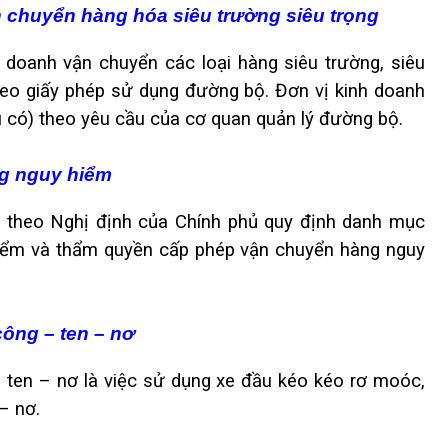
n chuyển hàng hóa siêu trường siêu trọng
 doanh vận chuyển các loại hàng siêu trường, siêu
theo giấy phép sử dụng đường bộ. Đơn vị kinh doanh
u có) theo yêu cầu của cơ quan quản lý đường bộ.
ng nguy hiểm
n theo Nghị định của Chính phủ quy định danh mục
iểm và thẩm quyền cấp phép vận chuyển hàng nguy
công – ten – nơ
 ten – nơ là việc sử dụng xe đầu kéo kéo rơ moóc,
– nơ.