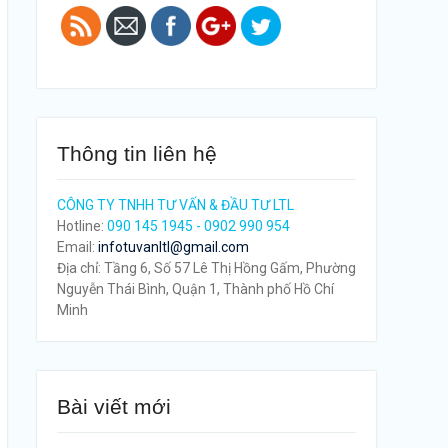
Thông tin liên hệ
CÔNG TY TNHH TƯ VẤN & ĐẦU TƯ LTL
Hotline:
090 145 1945 - 0902 990 954
Email:
infotuvanltl@gmail.com
Địa chỉ: Tầng 6, Số 57 Lê Thị Hồng Gấm, Phường
Nguyễn Thái Bình, Quận 1, Thành phố Hồ Chí
Minh
Bài viết mới