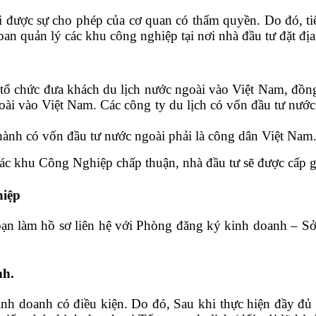
i được sự cho phép của cơ quan có thẩm quyền. Do đó, t
an quản lý các khu công nghiệp tại nơi nhà đầu tư đặt địa
 tổ chức đưa khách du lịch nước ngoài vào Việt Nam, đồng
oài vào Việt Nam. Các công ty du lịch có vốn đầu tư nướ
hành có vốn đầu tư nước ngoài phải là công dân Việt Nam
ác khu Công Nghiệp chấp thuận, nhà đầu tư sẽ được cấp g
hiệp
ạn làm hồ sơ liên hệ với Phòng đăng ký kinh doanh – Sở 
nh.
h doanh có điều kiện. Do đó, Sau khi thực hiện đầy đủ c