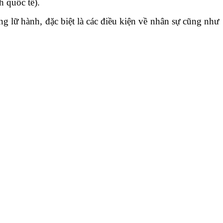
h quốc tế).
g lữ hành, đặc biệt là các điều kiện về nhân sự cũng như