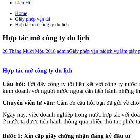
Liên Hệ
Home
Giấy phép vận tải
Hợp tác mở công ty du lịch
Hợp tác mở công ty du lịch
26 Tháng Mười Một, 2018
admin
Giấy phép vận tải
dịch vụ làm giấy 
Hợp tác mở công ty du lịch
Câu hỏi:
Tới đây công ty tôi liên kết với công ty nước
kinh doanh với người nước ngoài cần tiến hành những th
Chuyên viên tư vấn:
Cảm ơn câu hỏi bạn đã gửi về cho 
Ngày nay, việc doanh nghiệp trong nước hợp tác với doa
ở nước ta được tiến hành thông qua nhiều thủ tục phức tạp
Bước 1: Xin cấp giấy chứng nhận đăng ký đầu tư