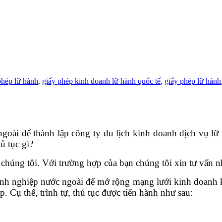
phép lữ hành
,
giấy phép kinh doanh lữ hành quốc tế
,
giấy phép lữ hành
 ngoài để thành lập công ty du lịch kinh doanh dịch vụ l
ủ tục gì?
chúng tôi. Với trường hợp của bạn chúng tôi xin tư vấn n
nh nghiệp nước ngoài để mở rộng mạng lưới kinh doanh khô
. Cụ thể, trình tự, thủ tục được tiến hành như sau: