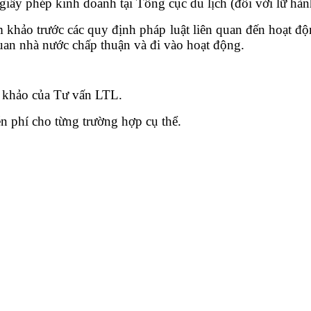
 giấy phép kinh doanh tại Tổng cục du lịch (đối với lữ hàn
m khảo trước các quy định pháp luật liên quan đến hoạt độn
uan nhà nước chấp thuận và đi vào hoạt động.
 khảo của Tư vấn LTL.
n phí cho từng trường hợp cụ thể.