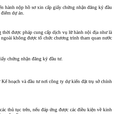
iến hành nộp hồ sơ xin cấp giấy chứng nhận đăng ký đầu
 điểm dự án.
 thời được pháp cung cấp dịch vụ lữ hành nội địa như là
c ngoài không được tổ chức chương trình tham quan nước
.
iấy chứng nhận đăng ký đầu tư.
Kế hoạch và đầu tư nơi công ty dự kiến đặt trụ sở chính
ác thủ tục trên, nếu đáp ứng được các điều kiện về kinh