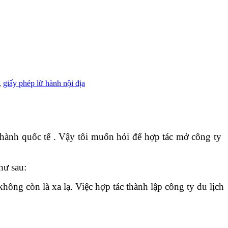
,
giấy phép lữ hành nội địa
ữ hành quốc tế . Vậy tôi muốn hỏi để hợp tác mở công ty
hư sau:
ng còn là xa lạ. Việc hợp tác thành lập công ty du lịch