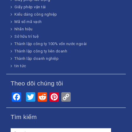
Giấy phép vận tải
Kiểu dáng công nghiệp
Mã số mã vạch
Nhãn hiệu
Sở hữu trí tuệ
Thành lập công ty 100% vốn nước ngoài
Thành lập công ty liên doanh
Thành lập doanh nghiệp
tin tức
Theo dõi chúng tôi
Facebook
Twitter
Reddit
Pinterest
Copy
Link
Tìm kiếm
Search