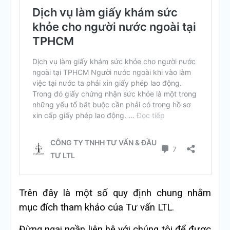
Trên đây là một số quy định chung nhằm
mục đích tham khảo của Tư vấn LTL.
Đừng ngại ngần liên hệ với chúng tôi để được