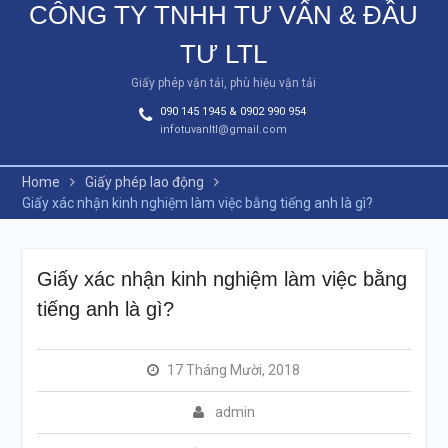
CÔNG TY TNHH TƯ VẤN & ĐẦU
TƯ LTL
Giấy phép vận tải, phù hiệu vận tải
090 145 1945 & 0902 990 954
infotuvanltl@gmail.com
Home
Giấy phép lao động
Giấy xác nhận kinh nghiệm làm việc bằng tiếng anh là gì?
Giấy xác nhận kinh nghiệm làm việc bằng
tiếng anh là gì?
17 Tháng Mười, 2018
admin