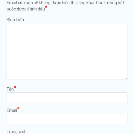
Email của bạn sẽ không được hiển thị công khai.
Các trường bắt
*
buộc được đánh dấu
Bình luận
*
Tên
*
Email
Trang web
https://tuvanltl.com/giay-