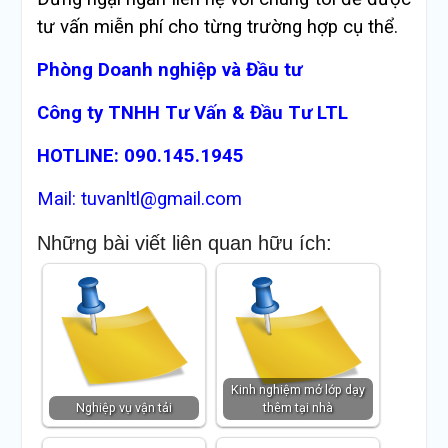
tư vấn miễn phí cho từng trường hợp cụ thể.
Phòng Doanh nghiệp và Đầu tư
Công ty TNHH Tư Vấn & Đầu Tư LTL
HOTLINE: 090.145.1945
Mail: tuvanltl@gmail.com
Những bài viết liên quan hữu ích:
Kinh nghiệm mở lớp dạy
Nghiệp vụ vận tải
thêm tại nhà