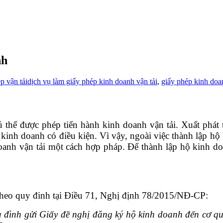
nh
p vận tải
dịch vụ làm giấy phép kinh doanh vận tải
,
giấy phép kinh doa
thể được phép tiến hành kinh doanh vận tải. Xuất phát t
nh doanh có điều kiện. Vì vậy, ngoài việc thành lập hộ 
doanh vận tải một cách hợp pháp. Để thành lập hộ kinh do
 Theo quy đinh tại Điều 71, Nghị định 78/2015/NĐ-CP:
 đì
nh gửi Giấ
y đề
nghị đăng ký hộ kinh doanh đến cơ qu