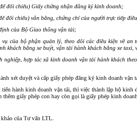
để đối chiếu) Giấy chứng nhận đăng ký kinh doanh;
 đối chiếu) văn bằng, chứng chỉ của người trực tiếp điều
định của Bộ Giao thông vận tải;
vụ của bộ phận quản lý, theo dõi các điều kiện về an 
nh khách bằng xe buýt, vận tải hành khách bằng xe taxi, 
h nghiệp, hợp tác xã kinh doanh vận tải hành khách theo 
 hành xét duyệt và cấp giấy phép đăng ký kinh doanh vận t
iến hành kinh doanh vận tải, thì việc thành lập hộ kinh 
xin thêm giấy phép con hay còn gọi là giấy phép kinh doanh
 khảo của Tư vấn LTL.