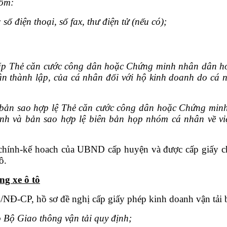
ồ
m:
ố điện thoại, số fax, thư điện tử (nếu có);
ày cấp Thẻ căn cước công dân hoặc Chứng minh nhân dân h
 thành lập, của cá nhân đối với hộ kinh doanh do cá nh
 bản sao hợp lệ Thẻ căn cước công dân hoặc Chứng minh
nh và bản sao hợp lệ biên bản họp nhóm cá nhân về vi
i chính-kế hoach của UBND cấp huyện và được cấp giấy c
ô.
ng xe ô tô
/NĐ-CP, hồ sơ đề nghị cấp giấy phép kinh doanh vận tải
 Bộ Giao thông vận tải quy định;