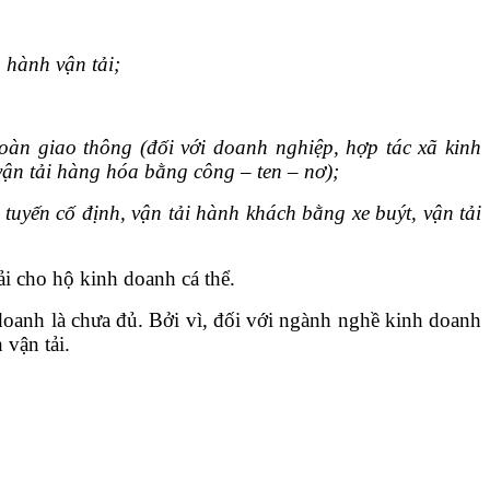
 hành vận tải;
toàn giao thông (đối với doanh nghiệp, hợp tác xã kinh
vận tải hàng hóa bằng công – ten – nơ);
tuyến cố định, vận tải hành khách bằng xe buýt, vận tải
ải cho hộ kinh doanh cá thể.
doanh là chưa đủ. Bởi vì, đối với ngành nghề kinh doanh
 vận tải.