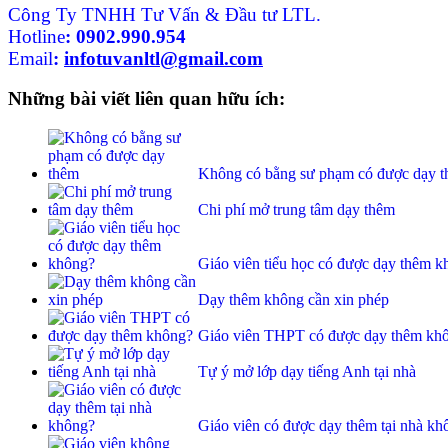
Công Ty TNHH Tư Vấn & Đầu tư LTL.
Hotline
:
0902.990.954
Email
:
infotuvanltl@gmail.com
Những bài viết liên quan hữu ích:
Không có bằng sư phạm có được dạy 
Chi phí mở trung tâm dạy thêm
Giáo viên tiểu học có được dạy thêm 
Dạy thêm không cần xin phép
Giáo viên THPT có được dạy thêm kh
Tự ý mở lớp dạy tiếng Anh tại nhà
Giáo viên có được dạy thêm tại nhà kh