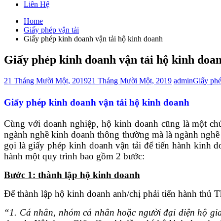
Liên Hệ
Home
Giấy phép vận tải
Giấy phép kinh doanh vận tải hộ kinh doanh
Giấy phép kinh doanh vận tải hộ kinh doa
21 Tháng Mười Một, 2019
21 Tháng Mười Một, 2019
admin
Giấy phé
Giấy phép kinh doanh vận tải hộ kinh doanh
Cùng với doanh nghiệp, hộ kinh doanh cũng là một chủ 
ngành nghề kinh doanh thông thường mà là ngành nghề ki
gọi là giấy phép kinh doanh vận tải để tiến hành kinh 
hành một quy trình bao gồm 2 bước:
Bước 1: thành lập hộ kinh doanh
Để thành lập hộ kinh doanh anh/chị phải tiến hành thủ
“1.
Cá nhân, nhóm cá nhân hoặc người đại diện hộ gia