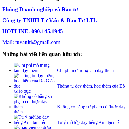
Phòng Doanh nghiệp và Đầu tư
Công ty TNHH Tư Vấn & Đầu Tư LTL
HOTLINE: 090.145.1945
Mail: tuvanltl@gmail.com
Những bài viết liên quan hữu ích:
Chi phí mở trung tâm dạy thêm
Thông tư dạy thêm, học thêm của Bộ
Giáo dục
Không có bằng sư phạm có được dạy
thêm
Tự ý mở lớp dạy tiếng Anh tại nhà