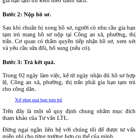
gia hạn tạm trú kèm theo danh sách.
Bước 2: Nộp hồ sơ.
Sau khi chuẩn bị xong hồ sơ, người có nhu cầu gia hạn
tạm trú mang hồ sơ nộp tại Công an xã, phường, thị
trấn. Cơ quan có thẩm quyền tiếp nhận hồ sơ, xem xét
và yêu cầu sửa đổi, bổ sung (nếu có).
Bước 3: Trả kết quả.
Trong 02 ngày làm việc, kể từ ngày nhận đủ hồ sơ hợp
lệ, Công an xã, phường, thị trấn phải gia hạn tạm trú
cho công dân.
Xử phạt quá hạn tạm trú
Trên đây là một số quy định chung nhằm mục đích
tham khảo của Tư vấn LTL.
Đừng ngại ngần liên hệ với chúng tôi để được tư vấn
miễn phí cho từng trường hợp cụ thể của mình.