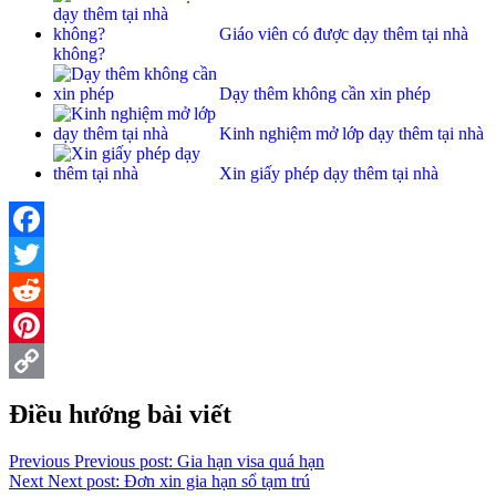
Giáo viên có được dạy thêm tại nhà
không?
Dạy thêm không cần xin phép
Kinh nghiệm mở lớp dạy thêm tại nhà
Xin giấy phép dạy thêm tại nhà
Facebook
Twitter
Reddit
Pinterest
Copy
Điều hướng bài viết
Link
Previous
Previous post:
Gia hạn visa quá hạn
Next
Next post:
Đơn xin gia hạn sổ tạm trú