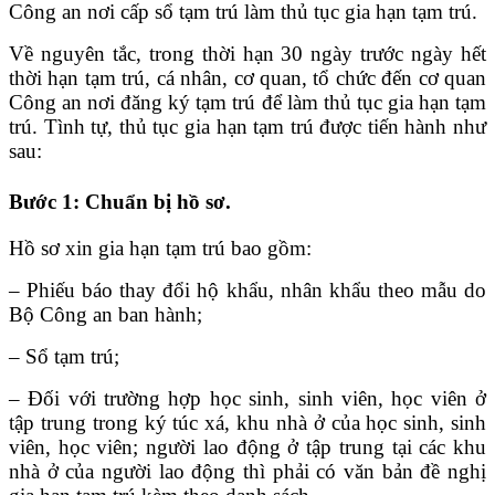
Công an nơi cấp sổ tạm trú làm thủ tục gia hạn tạm trú.
Về nguyên tắc, trong thời hạn 30 ngày trước ngày hết
thời hạn tạm trú, cá nhân, cơ quan, tổ chức đến cơ quan
Công an nơi đăng ký tạm trú để làm thủ tục gia hạn tạm
trú. Tình tự, thủ tục gia hạn tạm trú được tiến hành như
sau:
Bước 1: Chuẩn bị hồ sơ.
Hồ sơ xin gia hạn tạm trú bao gồm:
– Phiếu báo thay đổi hộ khẩu, nhân khẩu theo mẫu do
Bộ Công an ban hành;
– Sổ tạm trú;
– Đối với trường hợp học sinh, sinh viên, học viên ở
tập trung trong ký túc xá, khu nhà ở của học sinh, sinh
viên, học viên; người lao động ở tập trung tại các khu
nhà ở của người lao động thì phải có văn bản đề nghị