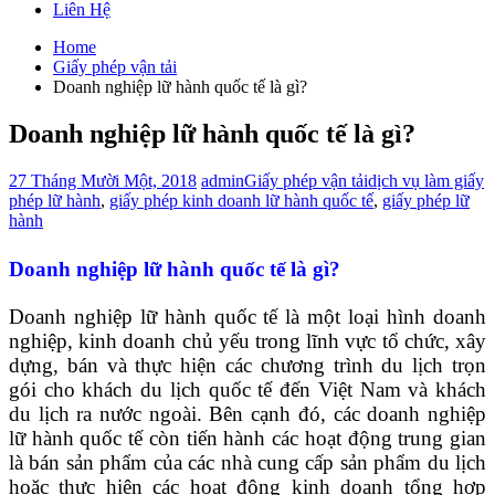
Liên Hệ
Home
Giấy phép vận tải
Doanh nghiệp lữ hành quốc tế là gì?
Doanh nghiệp lữ hành quốc tế là gì?
27 Tháng Mười Một, 2018
admin
Giấy phép vận tải
dịch vụ làm giấy
phép lữ hành
,
giấy phép kinh doanh lữ hành quốc tế
,
giấy phép lữ
hành
Doanh nghiệp lữ hành quốc tế là gì?
Doanh nghiệp lữ hành quốc tế là một loại hình doanh
nghiệp, kinh doanh chủ yếu trong lĩnh vực tổ chức, xây
dựng, bán và thực hiện các chương trình du lịch trọn
gói cho khách du lịch quốc tế đến Việt Nam và khách
du lịch ra nước ngoài. Bên cạnh đó, các doanh nghiệp
lữ hành quốc tế còn tiến hành các hoạt động trung gian
là bán sản phẩm của các nhà cung cấp sản phẩm du lịch
hoặc thực hiện các hoạt động kinh doanh tổng hợp