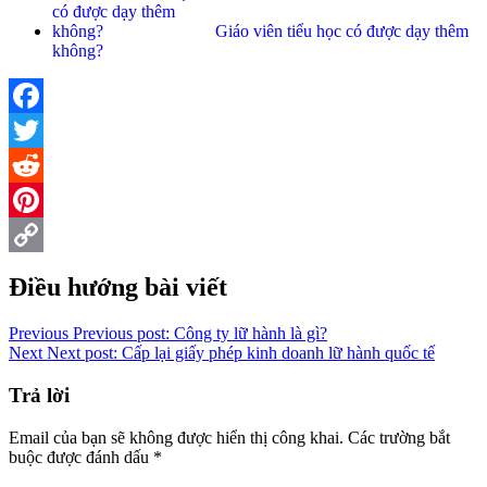
Giáo viên tiểu học có được dạy thêm
không?
Facebook
Twitter
Reddit
Pinterest
Copy
Điều hướng bài viết
Link
Previous
Previous post:
Công ty lữ hành là gì?
Next
Next post:
Cấp lại giấy phép kinh doanh lữ hành quốc tế
Trả lời
Email của bạn sẽ không được hiển thị công khai.
Các trường bắt
buộc được đánh dấu
*