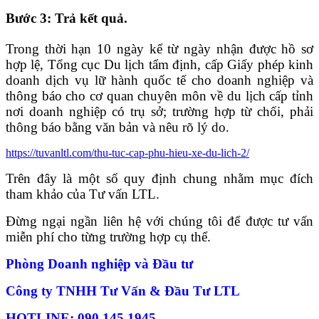
Bước 3: Trả kết quả.
Trong thời hạn 10 ngày kể từ ngày nhận được hồ sơ
hợp lệ, Tổng cục Du lịch tẩm định, cấp Giấy phép kinh
doanh dịch vụ lữ hành quốc tế cho doanh nghiệp và
thông báo cho cơ quan chuyên môn về du lịch cấp tỉnh
nơi doanh nghiệp có trụ sở; trường hợp từ chối, phải
thông báo bằng văn bản và nêu rõ lý do.
https://tuvanltl.com/thu-tuc-cap-phu-hieu-xe-du-lich-2/
Trên đây là một số quy định chung nhằm mục đích
tham khảo của Tư vấn LTL.
Đừng ngại ngần liên hệ với chúng tôi để được tư vấn
miễn phí cho từng trường hợp cụ thể.
Phòng Doanh nghiệp và Đầu tư
Công ty TNHH Tư Vấn & Đầu Tư LTL
HOTLINE: 090.145.1945