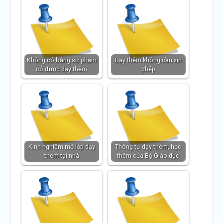
Không có bằng sư phạm
Dạy thêm không cần xin
có được dạy thêm
phép
Kinh nghiệm mở lớp dạy
Thông tư dạy thêm, học
thêm tại nhà
thêm của Bộ Giáo dục