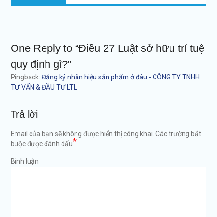
post:
One Reply to “Điều 27 Luật sở hữu trí tuệ
quy định gì?”
Pingback:
Đăng ký nhãn hiệu sản phẩm ở đâu - CÔNG TY TNHH
TƯ VẤN & ĐẦU TƯ LTL
Trả lời
Email của bạn sẽ không được hiển thị công khai.
Các trường bắt
*
buộc được đánh dấu
Bình luận