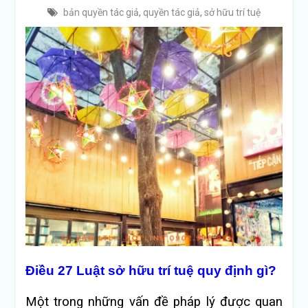
bản quyền tác giả
,
quyền tác giả
,
sở hữu trí tuệ
Điều 27 Luật sở hữu trí tuệ quy định gì?
Một trong những vấn đề pháp lý được quan