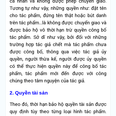
cá nhân và không được phép chuyển giao.
Tương tự như vậy, những quyền như: đặt tên
cho tác phẩm, đứng tên thật hoặc bút danh
trên tác phẩm…là không được chuyển giao và
được bảo hộ vô thời hạn trừ quyền công bố
tác phẩm. Sở dĩ như vậy, bởi đối với những
trường hợp tác giả chết mà tác phẩm chưa
được công bố, thông qua việc tác giả ủy
quyền, người thừa kế, người được ủy quyền
có thể thực hiện quyền này để công bố tác
phẩm, tác phẩm mới đến được với công
chúng theo tâm nguyện của tác giả.
2. Quyền tài sản
Theo đó, thời hạn bảo hộ quyền tài sản được
quy định tùy theo từng loại hình tác phẩm.