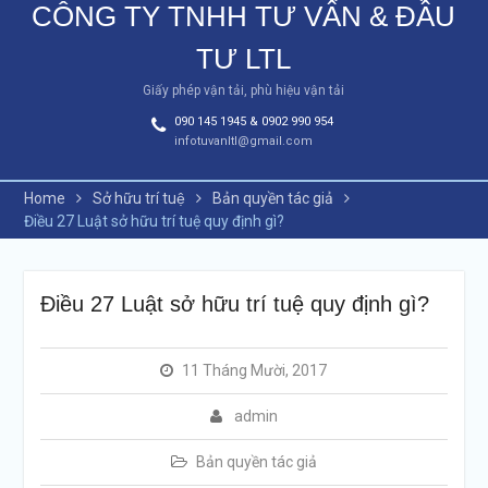
CÔNG TY TNHH TƯ VẤN & ĐẦU
TƯ LTL
Giấy phép vận tải, phù hiệu vận tải
090 145 1945 & 0902 990 954
infotuvanltl@gmail.com
Home
Sở hữu trí tuệ
Bản quyền tác giả
Điều 27 Luật sở hữu trí tuệ quy định gì?
Điều 27 Luật sở hữu trí tuệ quy định gì?
11 Tháng Mười, 2017
admin
Bản quyền tác giả