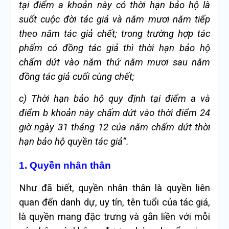
tại điểm a khoản này có thời hạn bảo hộ là
suốt cuộc đời tác giả và năm mươi năm tiếp
theo năm tác giả chết; trong trường hợp tác
phẩm có đồng tác giả thì thời hạn bảo hộ
chấm dứt vào năm thứ năm mươi sau năm
đồng tác giả cuối cùng chết;
c) Thời hạn bảo hộ quy định tại điểm a và
điểm b khoản này chấm dứt vào thời điểm 24
giờ ngày 31 tháng 12 của năm chấm dứt thời
hạn bảo hộ quyền tác giả”.
1. Quyền nhân thân
Như đã biết, quyền nhân thân là quyền liên
quan đến danh dự, uy tín, tên tuổi của tác giả,
là quyền mang đặc trưng và gắn liền với mỗi