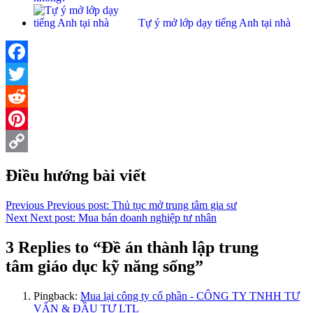
Tự ý mở lớp dạy tiếng Anh tại nhà
Facebook
Twitter
Reddit
Pinterest
Copy
Điều hướng bài viết
Link
Previous
Previous post:
Thủ tục mở trung tâm gia sư
Next
Next post:
Mua bán doanh nghiệp tư nhân
3 Replies to “Đề án thành lập trung
tâm giáo dục kỹ năng sống”
Pingback:
Mua lại công ty cổ phần - CÔNG TY TNHH TƯ
VẤN & ĐẦU TƯ LTL