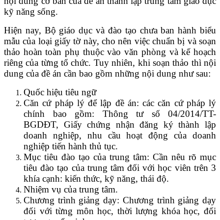
nội dung cơ bản của đề án thành lập trung tâm giáo dục
kỹ năng sống.
Hiện nay, Bộ giáo dục và đào tạo chưa ban hành biểu
mẫu của loại giấy tờ này, cho nên việc chuẩn bị và soạn
thảo hoàn toàn phụ thuộc vào văn phòng và kế hoạch
riêng của từng tổ chức. Tuy nhiên, khi soạn thảo thì nội
dung của đề án cần bao gồm những nội dung như sau:
Quốc hiệu tiêu ngữ
Căn cứ pháp lý để lập đề án: các căn cứ pháp lý
chính bao gồm: Thông tư số 04/2014/TT-
BGDĐT, Giấy chứng nhận đăng ký thành lập
doanh nghiệp, nhu cầu hoạt động của doanh
nghiệp tiến hành thủ tục.
Mục tiêu đào tạo của trung tâm: Cần nêu rõ mục
tiêu đào tạo của trung tâm đối với học viên trên 3
khía cạnh: kiến thức, kỹ năng, thái độ.
Nhiệm vụ của trung tâm.
Chương trình giảng dạy: Chương trình giảng dạy
đối với từng môn học, thời lượng khóa học, đối