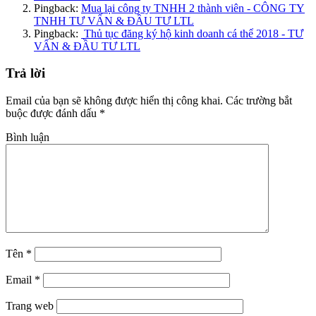
Pingback:
Mua lại công ty TNHH 2 thành viên - CÔNG TY
TNHH TƯ VẤN & ĐẦU TƯ LTL
Pingback:
Thủ tục đăng ký hộ kinh doanh cá thể 2018 - TƯ
VẤN & ĐẦU TƯ LTL
Trả lời
Email của bạn sẽ không được hiển thị công khai.
Các trường bắt
buộc được đánh dấu
*
Bình luận
Tên
*
Email
*
Trang web