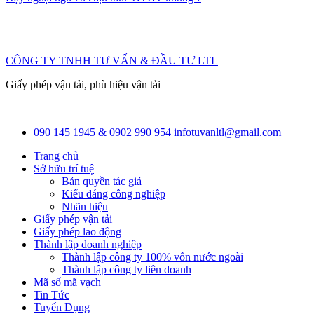
CÔNG TY TNHH TƯ VẤN & ĐẦU TƯ LTL
Giấy phép vận tải, phù hiệu vận tải
090 145 1945 & 0902 990 954
infotuvanltl@gmail.com
Trang chủ
Sở hữu trí tuệ
Bản quyền tác giả
Kiểu dáng công nghiệp
Nhãn hiệu
Giấy phép vận tải
Giấy phép lao động
Thành lập doanh nghiệp
Thành lập công ty 100% vốn nước ngoài
Thành lập công ty liên doanh
Mã số mã vạch
Tin Tức
Tuyển Dụng