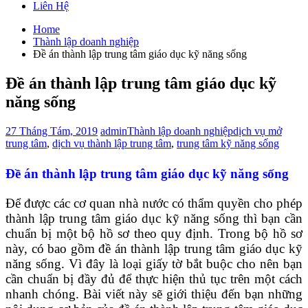
Liên Hệ
Home
Thành lập doanh nghiệp
Đề án thành lập trung tâm giáo dục kỹ năng sống
Đề án thành lập trung tâm giáo dục kỹ
năng sống
27 Tháng Tám, 2019
admin
Thành lập doanh nghiệp
dịch vụ mở
trung tâm
,
dịch vụ thành lập trung tâm
,
trung tâm kỹ năng sống
Đề án thành lập trung tâm giáo dục kỹ năng sống
Để được các cơ quan nhà nước có thẩm quyền cho phép
thành lập trung tâm giáo dục kỹ năng sống thì bạn cần
chuẩn bị một bộ hồ sơ theo quy định. Trong bộ hồ sơ
này, có bao gồm đề án thành lập trung tâm giáo dục kỹ
năng sống. Vì đây là loại giấy tờ bắt buộc cho nên bạn
cần chuẩn bị đầy đủ để thực hiện thủ tục trên một cách
nhanh chóng. Bài viết này sẽ giới thiệu đến bạn những