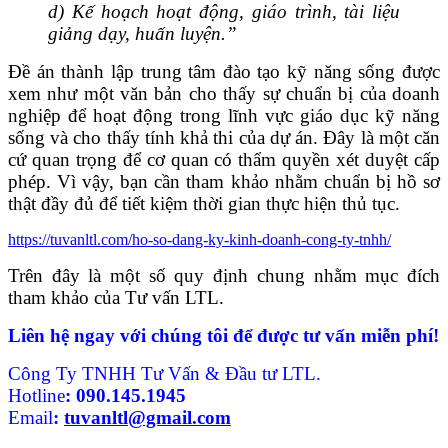
d) Kế hoạch hoạt động, giáo trình, tài liệu
giảng dạy, huấn luyện.”
Đề án thành lập trung tâm đào tạo kỹ năng sống được
xem như một văn bản cho thấy sự chuẩn bị của doanh
nghiệp để hoạt động trong lĩnh vực giáo dục kỹ năng
sống và cho thấy tính khả thi của dự án. Đây là một căn
cứ quan trọng để cơ quan có thẩm quyền xét duyệt cấp
phép. Vì vậy, bạn cần tham khảo nhằm chuẩn bị hồ sơ
thật đầy đủ để tiết kiệm thời gian thực hiện thủ tục.
https://tuvanltl.com/ho-so-dang-ky-kinh-doanh-cong-ty-tnhh/
Trên đây là một số quy định chung nhằm mục đích
tham khảo của Tư vấn LTL.
Liên hệ ngay với chúng tôi để được tư vấn miễn phí!
Công Ty TNHH Tư Vấn & Đầu tư LTL.
Hotline
:
090.145.1945
Email
:
tuvanltl@gmail.com