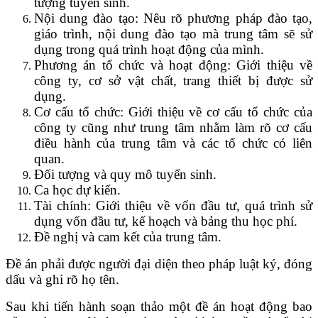
tượng tuyển sinh.
Nội dung đào tạo: Nêu rõ phương pháp đào tạo,
giáo trình, nội dung đào tạo mà trung tâm sẽ sử
dụng trong quá trình hoạt động của mình.
Phương án tổ chức và hoạt động: Giới thiệu về
công ty, cơ sở vật chất, trang thiết bị được sử
dụng.
Cơ cấu tổ chức: Giới thiệu về cơ cấu tổ chức của
công ty cũng như trung tâm nhằm làm rõ cơ cấu
điều hành của trung tâm và các tổ chức có liên
quan.
Đối tượng và quy mô tuyển sinh.
Ca học dự kiến.
Tài chính: Giới thiệu về vốn đầu tư, quá trình sử
dụng vốn đầu tư, kế hoạch và bảng thu học phí.
Đề nghị và cam kết của trung tâm.
Đề án phải được người đại diện theo pháp luật ký, đóng
dấu và ghi rõ họ tên.
Sau khi tiến hành soạn thảo một đề án hoạt động bao